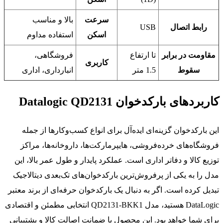
سرعت
بالا و مناسب
رابط اتصال
USB
اسکن
استفاده مداوم
مقاومت در برابر
تا ارتفاع
فروشگاهی،
کاربری
سقوط
1.5 متر
انبارداری، اداری
کاربردهای بارکدخوان Datalogic QD2131
این بارکدخوان گزینه‌ای ایده‌آل برای انواع کسب‌وکارها از جمله
فروشگاه‌های خرده‌فروشی، هایپرمارکت‌ها، داروخانه‌ها، مراکز
توزیع کالا و دفاتر اداری است. عملکرد پایدار و طول عمر بالا، این
مدل را به یکی از پرفروش‌ترین بارکدخوان‌های تک‌بعدی دیتالاجیک
تبدیل کرده است. اگر به دنبال یک بارکدخوان حرفه‌ای از برند معتبر
DataLogic هستید، مدل QD2131-BKK1 انتخابی مطمئن و اقتصادی
برای شما خواهد بود. این محصول با ضمانت اصالت کالا و پشتیبانی