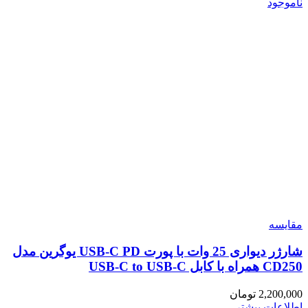
ناموجود
مقایسه
شارژر دیواری 25 وات با پورت USB-C PD یوگرین مدل
CD250 همراه با کابل USB-C to USB-C
2,200,000
تومان
اطلاعات بیشتر