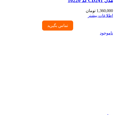
مدل CD241 کد 10220
1,360,000
تومان
اطلاعات بیشتر
تماس بگیرید
ناموجود