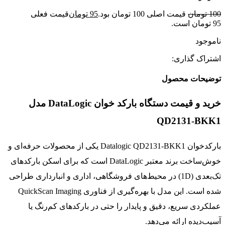
100
تومان
قیمت اصلی 100 تومان بود.
95
تومان
قیمت فعلی
95 تومان است.
ناموجود
اشتراک گذاری:
توضیحات محصول
خرید و قیمت دستگاه بارکد خوان DataLogic مدل
QD2131-BKK1
بارکدخوان Datalogic QD2131-BKK1 یکی از محصولات حرفه‌ای و
خوش‌ساخت برند معتبر DataLogic است که برای اسکن بارکدهای
تک‌بعدی (1D) در محیط‌های فروشگاهی، اداری و انبارداری طراحی
شده است. این مدل با بهره‌گیری از فناوری QuickScan Imaging
عملکردی سریع، دقیق و پایدار را حتی در بارکدهای کم‌رنگ یا
آسیب‌دیده ارائه می‌دهد.