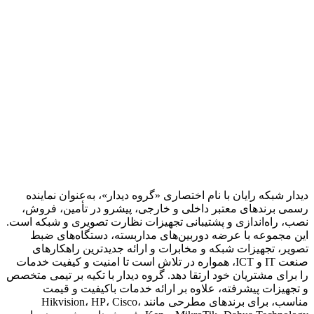
دیدار شبکه رایان با نام اختصاری «گروه دیدار»، به‌عنوان نماینده
رسمی برندهای معتبر داخلی و خارجی، پیشرو در تأمین، فروش،
نصب، راه‌اندازی و پشتیبانی تجهیزات نظارت تصویری و شبکه است.
این مجموعه با عرضه دوربین‌های مداربسته، دستگاه‌های ضبط
تصویر، تجهیزات شبکه و مخابرات و ارائه جدیدترین راهکارهای
صنعت IT و ICT، همواره در تلاش است تا امنیت و کیفیت خدمات
را برای مشتریان خود ارتقا دهد. گروه دیدار با تکیه بر تیمی متخصص
و تجهیزات پیشرفته، علاوه بر ارائه خدمات باکیفیت و قیمت
مناسب، برای برندهای مطرحی مانند Hikvision، HP، Cisco،