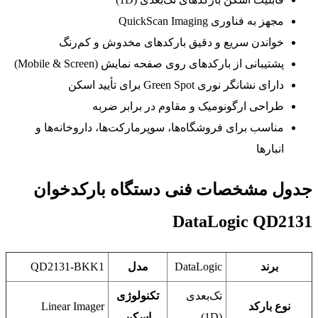
مجهز به فناوری QuickScan Imaging
خواندن سریع و دقیق بارکدهای مخدوش و کم‌رنگ
پشتیبانی از بارکدهای روی صفحه نمایش (Mobile & Screen)
دارای نشانگر نوری Green Spot برای تأیید اسکن
طراحی ارگونومیک و مقاوم در برابر ضربه
مناسب برای فروشگاه‌ها، سوپرمارکت‌ها، داروخانه‌ها و
انبارها
جدول مشخصات فنی دستگاه بارکدخوان
DataLogic QD2131
برند
DataLogic
مدل
QD2131-BKK1
تک‌بعدی
تکنولوژی
نوع بارکد
Linear Imager
(1D)
اسکن