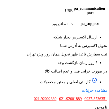
pa_communication-
USB
port
pa_support
iOS – اندروید
ارسال اکسپرس دیدار شبکه
تحویل اکسپرس به آدرس شما
ثبت سفارش تا 12 ظهر تحویل همان روز ویژه تهران
7 روز زمان بازگشت وجه
در صورت خرابی فنی و عدم اصالت کالا
گارانتی اصلی و معتبر محصولات
مشاهده جزئیات
021-92002889
|
021-92001889
|
0937-3736351
ناموجود