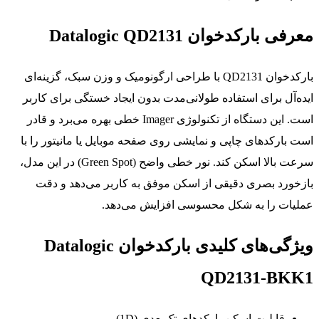
معرفی بارکدخوان Datalogic QD2131
بارکدخوان QD2131 با طراحی ارگونومیک و وزن سبک، گزینه‌ای
ایده‌آل برای استفاده طولانی‌مدت بدون ایجاد خستگی برای کاربر
است. این دستگاه از تکنولوژی Imager خطی بهره می‌برد و قادر
است بارکدهای چاپی و نمایشی روی صفحه موبایل یا مانیتور را با
سرعت بالا اسکن کند. نور خطی واضح (Green Spot) در این مدل،
بازخورد بصری دقیقی از اسکن موفق به کاربر می‌دهد و دقت
عملیات را به شکل محسوسی افزایش می‌دهد.
ویژگی‌های کلیدی بارکدخوان Datalogic
QD2131-BKK1
قابلیت اسکن بارکدهای تک‌بعدی (1D)