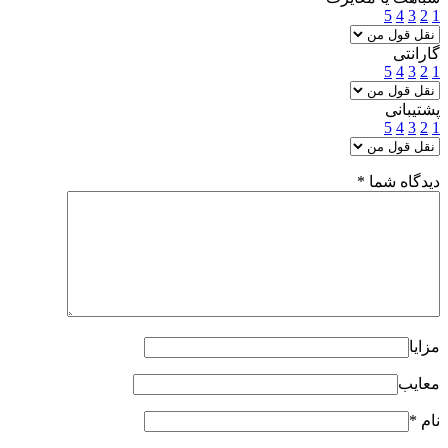
5
4
3
2
1
گارانتی
5
4
3
2
1
پشتیبانی
5
4
3
2
1
دیدگاه شما
*
مزایا
معایب
نام
*