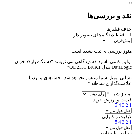
0
نقد و بررسی‌ها
حذف فیلترها
فقط دیدگاه های تصویر دار
هنوز بررسی‌ای ثبت نشده است.
اولین کسی باشید که دیدگاهی می نویسد “دستگاه بارکد خوان
DataLogic مدل QD2131-BKK1”
نشانی ایمیل شما منتشر نخواهد شد.
بخش‌های موردنیاز
علامت‌گذاری شده‌اند
*
امتیاز شما
*
قیمت و ارزش خرید
5
4
3
2
1
کیفیت و کارایی
5
4
3
2
1
شباهت یا مغایرت