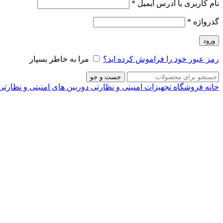
نام کاربری یا آدرس ایمیل
*
گذرواژه
*
ورود
رمز عبور خود را فراموش کرده اید؟
مرا به خاطر بسپار
جست و جو
خانه
فروشگاه
تجهیزات امنیتی و نظارتی
دوربین های امنیتی و نظارت