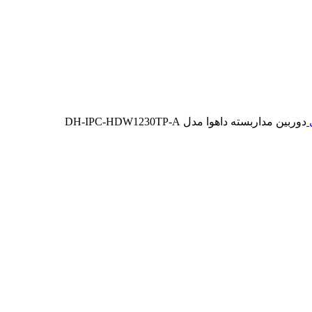
ی
دوربین مداربسته داهوا مدل DH-IPC-HDW1230TP-A