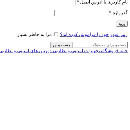
نام کاربری یا آدرس ایمیل
*
گذرواژه
*
ورود
رمز عبور خود را فراموش کرده اید؟
مرا به خاطر بسپار
جست و جو
خانه
فروشگاه
تجهیزات امنیتی و نظارتی
دوربین های امنیتی و نظارت