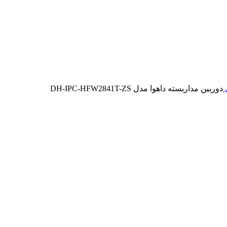
ی
دوربین مداربسته داهوا مدل DH-IPC-HFW2841T-ZS