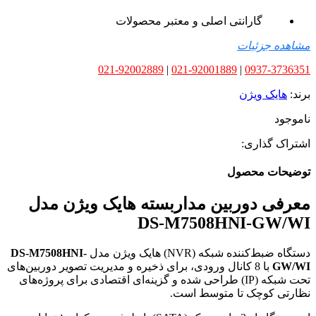
گارانتی اصلی و معتبر محصولات
مشاهده جزئیات
021-92002889
|
021-92001889
|
0937-3736351
برند:
هایک ویژن
ناموجود
اشتراک گذاری:
توضیحات محصول
معرفی دوربین مداربسته هایک ویژن مدل
DS-M7508HNI-GW/WI
دستگاه ضبط‌کننده شبکه (NVR) هایک ویژن مدل
DS-M7508HNI-
GW/WI
با 8 کانال ورودی، برای ذخیره و مدیریت تصویر دوربین‌های
تحت شبکه (IP) طراحی شده و گزینه‌ای اقتصادی برای پروژه‌های
نظارتی کوچک تا متوسط است.