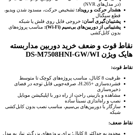
(در مدل‌های NVR)
هشدار حرکت و رویداد:
تشخیص حرکت، مسدود شدن ویدیو،
قطع سیگنال
پشتیبان‌گیری آسان:
خروجی فایل روی فلش یا شبکه
پشتیبانی از دوربین‌های بی‌سیم (Wi-Fi):
مناسب پروژه‌های
بدون کابل‌کشی
نقاط قوت و ضعف خرید دوربین مداربسته
هایک ویژن DS-M7508HNI-GW/WI
نقاط قوت:
ظرفیت 8 کانال، مناسب پروژه‌های کوچک تا متوسط
فشرده‌سازی H.265+‎، صرفه‌جویی قابل توجه در فضای
ذخیره‌سازی
مشاهده و بازبینی راحت از راه دور با اپلیکیشن موبایل
نصب و راه‌اندازی نسبتاً ساده
سازگار با دوربین‌های بی‌سیم، مناسب نصب بدون کابل‌کشی
شبکه
نقاط ضعف:
محدود به حداکثر 8 کانال؛ برای پروژه‌های بزرگ‌تر نیاز به مدل