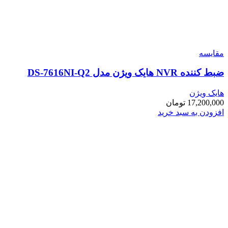
مقایسه
ضبط کننده NVR هایک ویژن مدل DS-7616NI-Q2
هایک ویژن
17,200,000
تومان
افزودن به سبد خرید