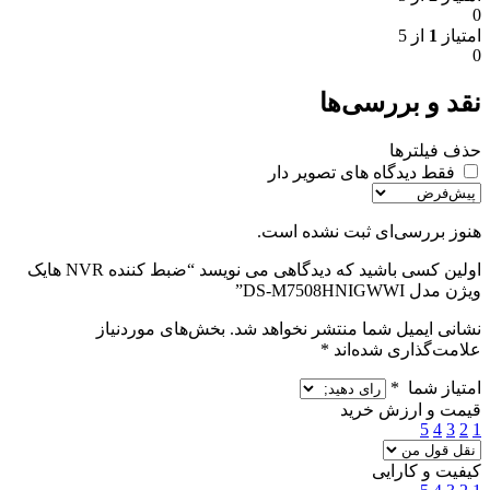
0
امتیاز
1
از 5
0
نقد و بررسی‌ها
حذف فیلترها
فقط دیدگاه های تصویر دار
هنوز بررسی‌ای ثبت نشده است.
اولین کسی باشید که دیدگاهی می نویسد “ضبط کننده NVR هایک
ویژن مدل DS-M7508HNIGWWI”
نشانی ایمیل شما منتشر نخواهد شد.
بخش‌های موردنیاز
علامت‌گذاری شده‌اند
*
امتیاز شما
*
قیمت و ارزش خرید
5
4
3
2
1
کیفیت و کارایی