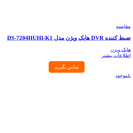
مقایسه
ضبط کننده DVR هایک ویژن مدل DS-7204HUHI-K1
هایک ویژن
اطلاعات بیشتر
تماس بگیرید
ناموجود