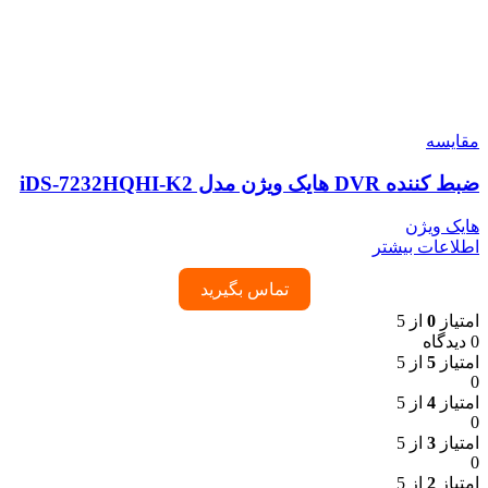
مقایسه
ضبط کننده DVR هایک ویژن مدل iDS-7232HQHI-K2
هایک ویژن
اطلاعات بیشتر
تماس بگیرید
امتیاز
0
از 5
0 دیدگاه
امتیاز
5
از 5
0
امتیاز
4
از 5
0
امتیاز
3
از 5
0
امتیاز
2
از 5