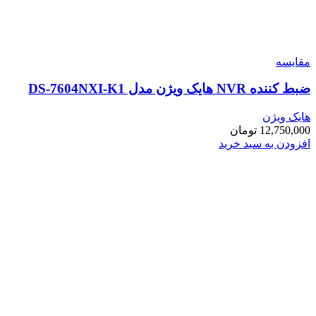
مقایسه
ضبط کننده NVR هایک ویژن مدل DS-7604NXI-K1
هایک ویژن
12,750,000
تومان
افزودن به سبد خرید