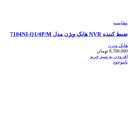
مقایسه
ضبط کننده NVR هایک ویژن مدل 7104NI-Q1/4P/M
هایک ویژن
8,700,000
تومان
افزودن به سبد خرید
ناموجود