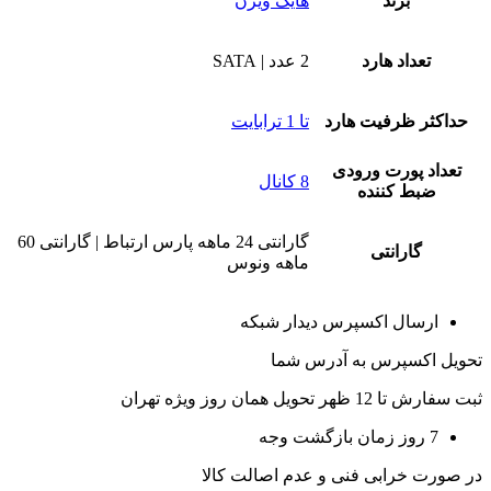
برند
هایک ویژن
تعداد هارد
2 عدد | SATA
حداکثر ظرفیت هارد
تا 1 ترابایت
تعداد پورت ورودی
8 کانال
ضبط کننده
گارانتی 24 ماهه پارس ارتباط | گارانتی 60
گارانتی
ماهه ونوس
ارسال اکسپرس دیدار شبکه
تحویل اکسپرس به آدرس شما
ثبت سفارش تا 12 ظهر تحویل همان روز ویژه تهران
7 روز زمان بازگشت وجه
در صورت خرابی فنی و عدم اصالت کالا