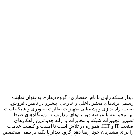
دیدار شبکه رایان با نام اختصاری «گروه دیدار»، به‌عنوان نماینده
رسمی برندهای معتبر داخلی و خارجی، پیشرو در تأمین، فروش،
نصب، راه‌اندازی و پشتیبانی تجهیزات نظارت تصویری و شبکه است.
این مجموعه با عرضه دوربین‌های مداربسته، دستگاه‌های ضبط
تصویر، تجهیزات شبکه و مخابرات و ارائه جدیدترین راهکارهای
صنعت IT و ICT، همواره در تلاش است تا امنیت و کیفیت خدمات
را برای مشتریان خود ارتقا دهد. گروه دیدار با تکیه بر تیمی متخصص