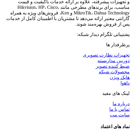
و تجهیزات پیشرفته، علاوه بر ارائه خدمات باکیفیت و قیمت
مناسب، برای برندهای مطرحی مانند Hikvision، HP، Cisco،
MikroTik، Dahua Technology و Ken، فروش‌های ویژه به همراه
گارانتی معتبر ارائه می‌دهد تا مشتریان با اطمینان کامل از خدمات
پس از فروش بهره‌مند شوند.
پشتیبانی تلگرام دیدار شبکه:
پرطرفدار ها
تجهیزات نظارت تصویری
دوربین مداربسته
ضبط کننده تصویر
محصولات شبکه
هایک ویژن
داهوا
لینک های مفید
درباره ما
تماس با ما
سایت مپ
نماد های اعتماد