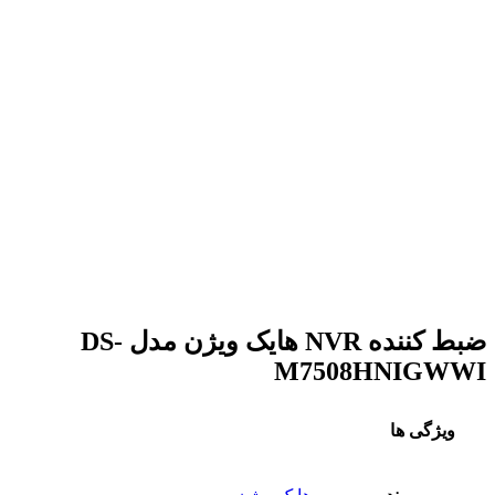
ضبط کننده NVR هایک ویژن مدل DS-
M7508HNIGWWI
ویژگی ها