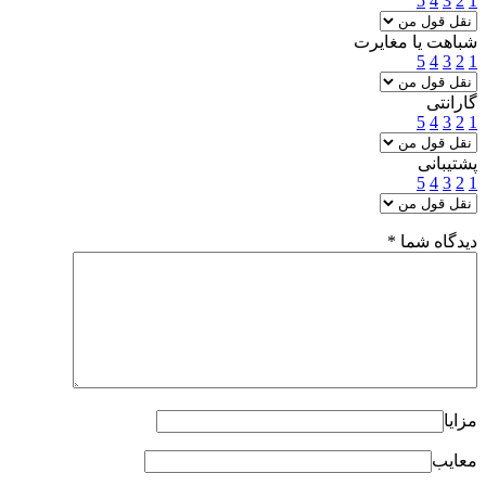
5
4
3
2
1
شباهت یا مغایرت
5
4
3
2
1
گارانتی
5
4
3
2
1
پشتیبانی
5
4
3
2
1
دیدگاه شما
*
مزایا
معایب