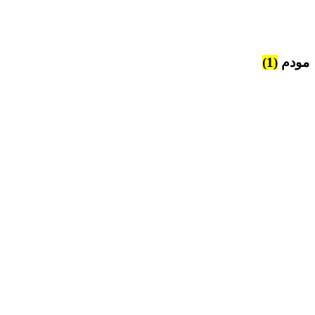
مودم
(1)