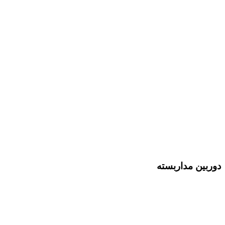
دوربین مداربسته