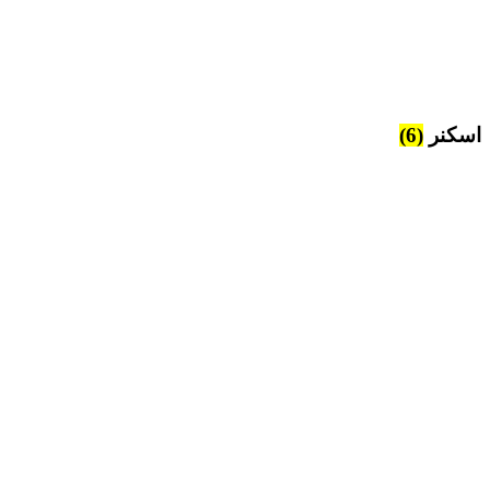
اسکنر
(6)