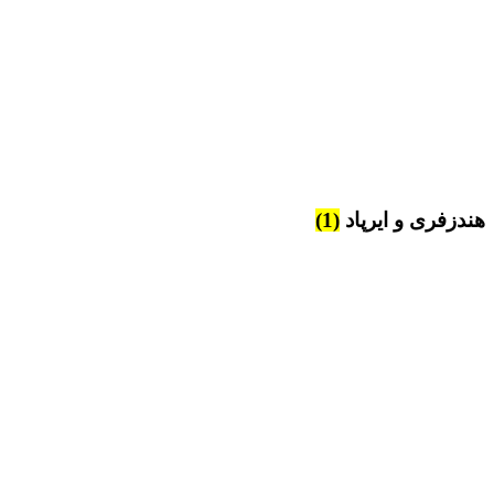
هندزفری و ایرپاد
(1)