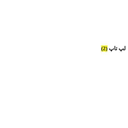
لپ تاپ
(2)