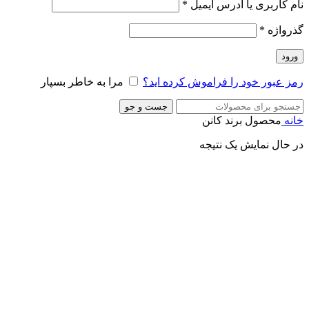
نام کاربری یا آدرس ایمیل
*
گذرواژه
*
ورود
رمز عبور خود را فراموش کرده اید؟
مرا به خاطر بسپار
جست و جو
خانه
محصول برند
کانن
در حال نمایش یک نتیجه