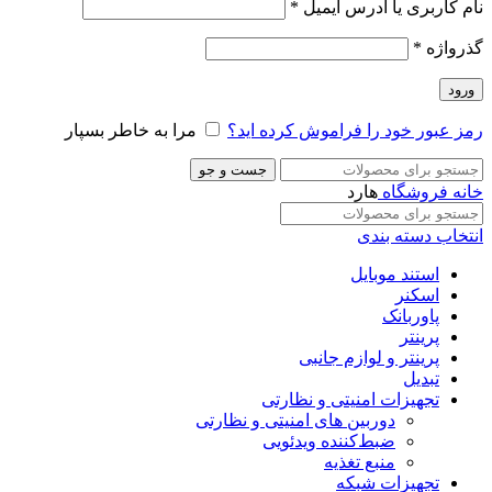
نام کاربری یا آدرس ایمیل
*
گذرواژه
*
ورود
رمز عبور خود را فراموش کرده اید؟
مرا به خاطر بسپار
جست و جو
خانه
فروشگاه
هارد
انتخاب دسته بندی
استند موبایل
اسکنر
پاوربانک
پرینتر
پرینتر و لوازم جانبی
تبدیل
تجهیزات امنیتی و نظارتی
دوربین های امنیتی و نظارتی
ضبط‌کننده ویدئویی
منبع تغذیه
تجهیزات شبکه