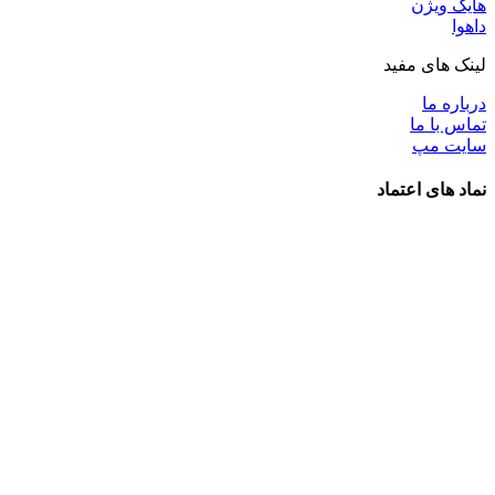
هایک ویژن
داهوا
لینک های مفید
درباره ما
تماس با ما
سایت مپ
نماد های اعتماد