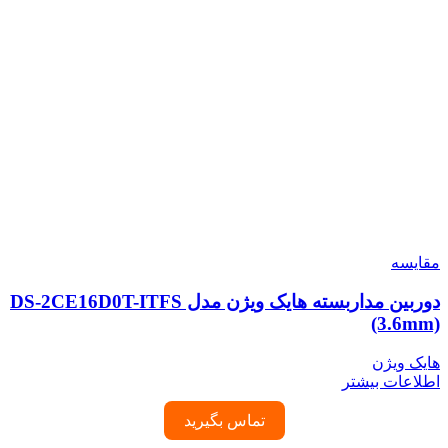
مقایسه
دوربین مداربسته هایک ویژن مدل DS-2CE16D0T-ITFS
(3.6mm)
هایک ویژن
اطلاعات بیشتر
تماس بگیرید