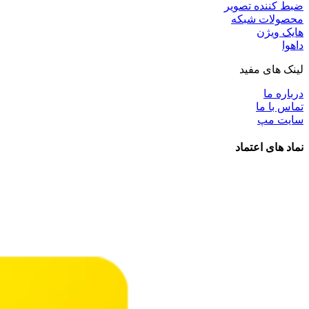
ضبط کننده تصویر
محصولات شبکه
هایک ویژن
داهوا
لینک های مفید
درباره ما
تماس با ما
سایت مپ
نماد های اعتماد