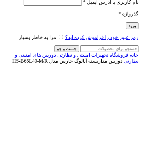
نام کاربری یا آدرس ایمیل
*
گذرواژه
*
ورود
رمز عبور خود را فراموش کرده اید؟
مرا به خاطر بسپار
جست و جو
خانه
فروشگاه
تجهیزات امنیتی و نظارتی
دوربین های امنیتی و
نظارتی
دوربین مداربسته آنالوگ حارس مدل HS-B65L40-M/R
ناموجود