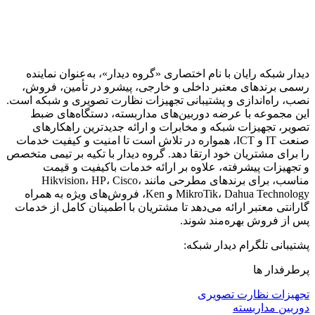
دیدار شبکه رایان با نام اختصاری «گروه دیدار»، به‌عنوان نماینده
رسمی برندهای معتبر داخلی و خارجی، پیشرو در تأمین، فروش،
نصب، راه‌اندازی و پشتیبانی تجهیزات نظارت تصویری و شبکه است.
این مجموعه با عرضه دوربین‌های مداربسته، دستگاه‌های ضبط
تصویر، تجهیزات شبکه و مخابرات و ارائه جدیدترین راهکارهای
صنعت IT و ICT، همواره در تلاش است تا امنیت و کیفیت خدمات
را برای مشتریان خود ارتقا دهد. گروه دیدار با تکیه بر تیمی متخصص
و تجهیزات پیشرفته، علاوه بر ارائه خدمات باکیفیت و قیمت
مناسب، برای برندهای مطرحی مانند Hikvision، HP، Cisco،
MikroTik، Dahua Technology و Ken، فروش‌های ویژه به همراه
گارانتی معتبر ارائه می‌دهد تا مشتریان با اطمینان کامل از خدمات
پس از فروش بهره‌مند شوند.
پشتیبانی تلگرام دیدار شبکه:
پرطرفدار ها
تجهیزات نظارت تصویری
دوربین مداربسته