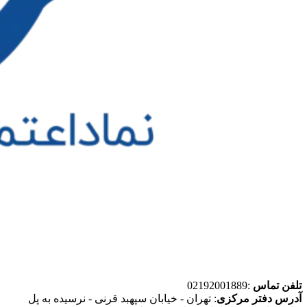
تلفن تماس
:02192001889
آدرس دفتر مرکزی
: تهران - خیابان سپهبد قرنی - نرسیده به پل