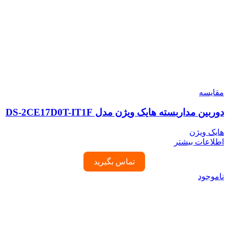
مقایسه
دوربین مداربسته هایک ویژن مدل DS-2CE17D0T-IT1F
هایک ویژن
اطلاعات بیشتر
تماس بگیرید
ناموجود