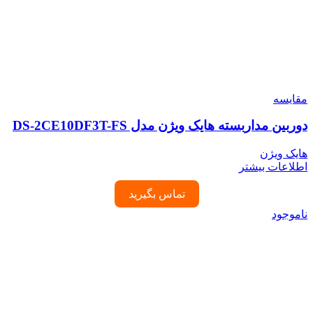
مقایسه
دوربین مداربسته هایک ویژن مدل DS-2CE10DF3T-FS
هایک ویژن
اطلاعات بیشتر
تماس بگیرید
ناموجود