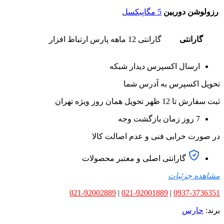
رزولوشن دوربین
5 مگاپیکسل
گارانتی
گارانتی 12 ماهه پارس ارتباط افزار
ارسال اکسپرس دیدار شبکه
تحویل اکسپرس به آدرس شما
ثبت سفارش تا 12 ظهر تحویل همان روز ویژه تهران
7 روز زمان بازگشت وجه
در صورت خرابی فنی و عدم اصالت کالا
گارانتی اصلی و معتبر محصولات
مشاهده جزئیات
021-92002889
|
021-92001889
|
0937-3736351
برند:
حارس