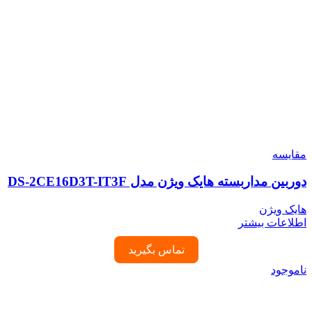
مقایسه
دوربین مداربسته هایک ویژن مدل DS-2CE16D3T-IT3F
هایک ویژن
اطلاعات بیشتر
تماس بگیرید
ناموجود