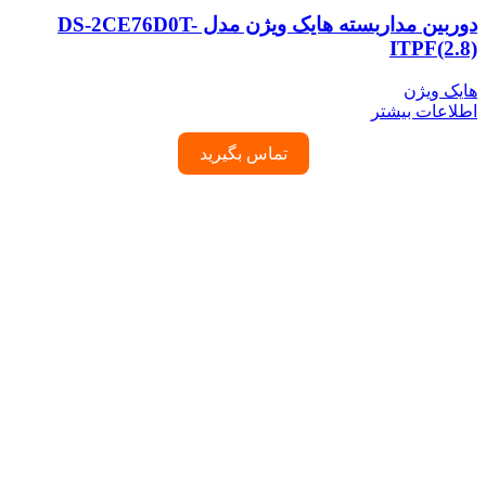
دوربین مداربسته هایک ویژن مدل DS-2CE76D0T-
ITPF(2.8)
هایک ویژن
اطلاعات بیشتر
تماس بگیرید