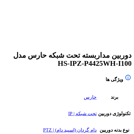
برای بزرگنمایی کلیک کنید
دوربین مداربسته تحت شبکه حارس مدل
HS-IPZ-P4425WH-I100
ویژگی ها
برند
حارس
تکنولوژی دوربین
تحت شبکه | IP
نوع بدنه دوربین
دام گردان (اسپید دام) | PTZ