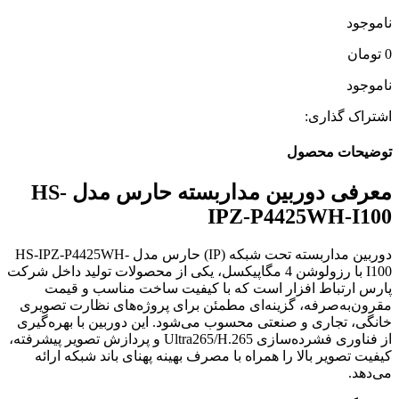
ناموجود
0
تومان
ناموجود
اشتراک گذاری:
توضیحات محصول
معرفی دوربین مداربسته حارس مدل HS-
IPZ-P4425WH-I100
دوربین مداربسته تحت شبکه (IP) حارس مدل HS-IPZ-P4425WH-
I100 با رزولوشن 4 مگاپیکسل، یکی از محصولات تولید داخل شرکت
پارس ارتباط افزار است که با کیفیت ساخت مناسب و قیمت
مقرون‌به‌صرفه، گزینه‌ای مطمئن برای پروژه‌های نظارت تصویری
خانگی، تجاری و صنعتی محسوب می‌شود. این دوربین با بهره‌گیری
از فناوری فشرده‌سازی Ultra265/H.265 و پردازش تصویر پیشرفته،
کیفیت تصویر بالا را همراه با مصرف بهینه پهنای باند شبکه ارائه
می‌دهد.