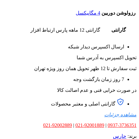
رزولوشن دوربین
4 مگاپیکسل
گارانتی
گارانتی 12 ماهه پارس ارتباط افزار
ارسال اکسپرس دیدار شبکه
تحویل اکسپرس به آدرس شما
ثبت سفارش تا 12 ظهر تحویل همان روز ویژه تهران
7 روز زمان بازگشت وجه
در صورت خرابی فنی و عدم اصالت کالا
گارانتی اصلی و معتبر محصولات
مشاهده جزئیات
021-92002889
|
021-92001889
|
0937-3736351
برند:
حارس