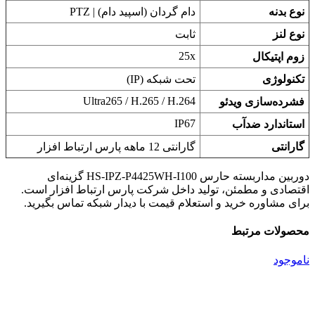
نوع بدنه
دام گردان (اسپید دام) | PTZ
نوع لنز
ثابت
25x
زوم اپتیکال
تکنولوژی
تحت شبکه (IP)
Ultra265 / H.265 / H.264
فشرده‌سازی ویدئو
IP67
استاندارد ضدآب
گارانتی
گارانتی 12 ماهه پارس ارتباط افزار
دوربین مداربسته حارس HS-IPZ-P4425WH-I100 گزینه‌ای
اقتصادی و مطمئن، تولید داخل شرکت پارس ارتباط افزار است.
برای مشاوره خرید و استعلام قیمت با دیدار شبکه تماس بگیرید.
محصولات مرتبط
ناموجود