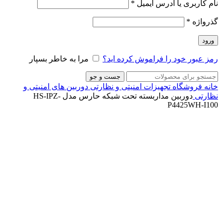
نام کاربری یا آدرس ایمیل
*
گذرواژه
*
ورود
رمز عبور خود را فراموش کرده اید؟
مرا به خاطر بسپار
جست و جو
خانه
فروشگاه
تجهیزات امنیتی و نظارتی
دوربین های امنیتی و
نظارتی
دوربین مداربسته تحت شبکه حارس مدل HS-IPZ-
P4425WH-I100
ناموجود