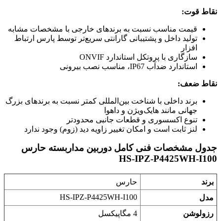
نقاط قوت:
قیمت مناسب نسبت به برندهای خارجی با مشخصات مشابه
تولید داخل و پشتیبانی گارانتی سریع‌تر توسط پارس ارتباط
افزار
سازگاری با پروتکل استاندارد ONVIF
استاندارد ضدآب IP67، مناسب نصب بیرونی
نقاط ضعف:
برند داخلی با شناخت بین‌المللی کمتر نسبت به برندهای بزرگ
جهانی مانند هایک‌ویژن و داهوا
تنوع اکسسوری و قطعات جانبی محدودتر
لنز ثابت است و امکان تغییر زاویه دید (زوم) وجود ندارد
جدول مشخصات فنی کامل دوربین مداربسته حارس
HS-IPZ-P4425WH-I100
برند
حارس
HS-IPZ-P4425WH-I100
مدل
رزولوشن
4 مگاپیکسل