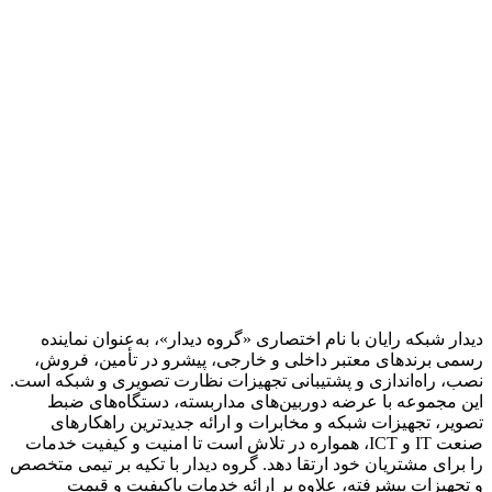
دیدار شبکه رایان با نام اختصاری «گروه دیدار»، به‌عنوان نماینده
رسمی برندهای معتبر داخلی و خارجی، پیشرو در تأمین، فروش،
نصب، راه‌اندازی و پشتیبانی تجهیزات نظارت تصویری و شبکه است.
این مجموعه با عرضه دوربین‌های مداربسته، دستگاه‌های ضبط
تصویر، تجهیزات شبکه و مخابرات و ارائه جدیدترین راهکارهای
صنعت IT و ICT، همواره در تلاش است تا امنیت و کیفیت خدمات
را برای مشتریان خود ارتقا دهد. گروه دیدار با تکیه بر تیمی متخصص
و تجهیزات پیشرفته، علاوه بر ارائه خدمات باکیفیت و قیمت