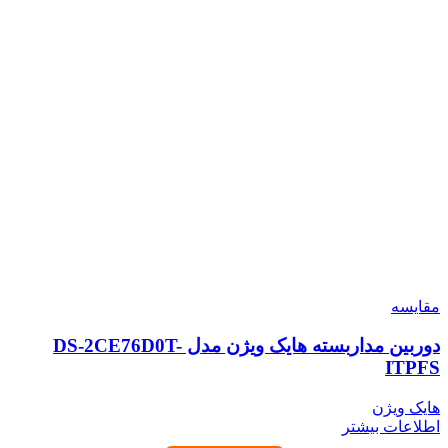
مقایسه
دوربین مداربسته هایک ویژن مدل DS-2CE76D0T-
ITPFS
هایک ویژن
اطلاعات بیشتر