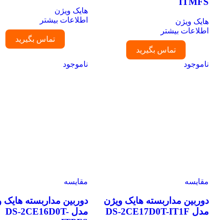
ITMFS
هایک ویژن
اطلاعات بیشتر
هایک ویژن
اطلاعات بیشتر
تماس بگیرید
تماس بگیرید
ناموجود
ناموجود
مقایسه
مقایسه
دوربین مداربسته هایک ویژن
دوربین مداربسته هایک وی
مدل DS-2CE17D0T-IT1F
مدل DS-2CE16D0T-