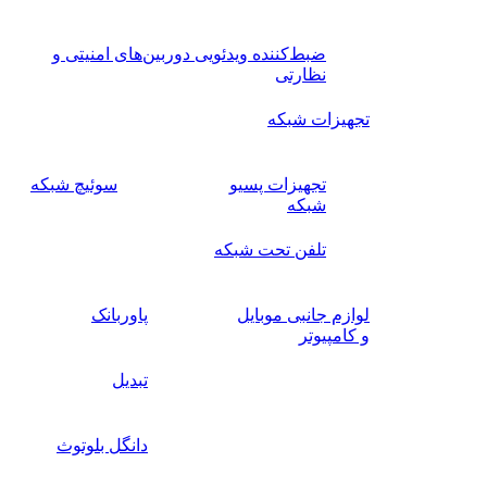
ضبط‌کننده ویدئویی دوربین‌های امنیتی و
نظارتی
تجهیزات شبکه
تجهیزات پسیو
سوئیچ‌ شبکه
شبکه
تلفن تحت شبکه
لوازم جانبی موبایل
پاوربانک
و کامپیوتر
تبدیل
دانگل بلوتوث