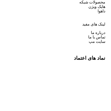
محصولات شبکه
هایک ویژن
داهوا
لینک های مفید
درباره ما
تماس با ما
سایت مپ
نماد های اعتماد