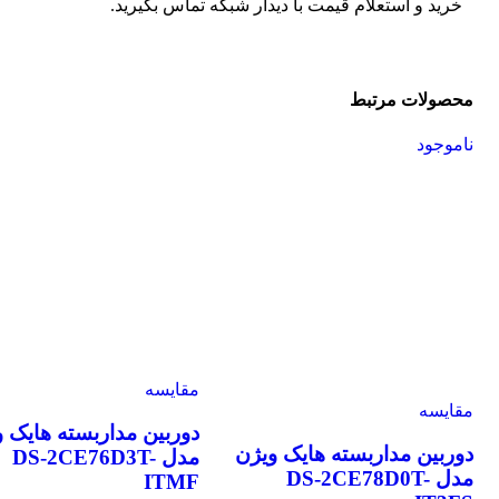
خرید و استعلام قیمت با دیدار شبکه تماس بگیرید.
محصولات مرتبط
ناموجود
مقایسه
مقایسه
دوربین مداربسته هایک وی
دوربین مداربسته هایک ویژن
مدل DS-2CE76D3T-
مدل DS-2CE78D0T-
ITMF