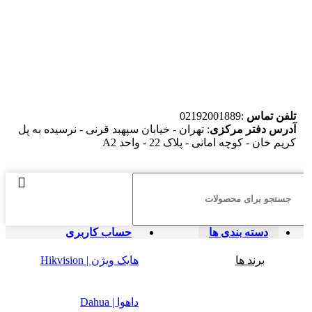
تلفن تماس
:02192001889
آدرس دفتر مرکزی
: تهران - خیابان سپهبد قرنی - نرسیده به پل
کریم خان - کوچه امانی - پلاک 22 - واحد A2
دسته بندی ها
حساب کاربری
برند ها
هایک ویژن | Hikvision
داهوا | Dahua