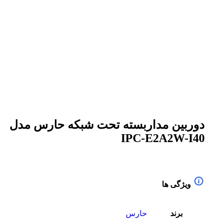
برای بزرگنمایی کلیک کنید
دوربین مداربسته تحت شبکه حارس مدل
IPC-E2A2W-I40
ویژگی ها
برند
حارس