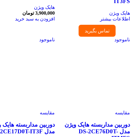
IT3FS
هایک ویژن
هایک ویژن
3,900,000
تومان
اطلاعات بیشتر
افزودن به سبد خرید
تماس بگیرید
ناموجود
ناموجود
مقایسه
مقایسه
دوربین مداربسته هایک ویژن
دوربین مداربسته هایک وی
مدل DS-2CE76D0T-
مدل DS-2CE17D0T-IT3F