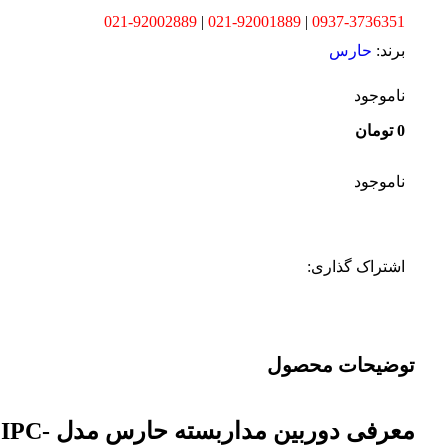
021-92002889
|
021-92001889
|
0937-3736351
برند:
حارس
ناموجود
0
تومان
ناموجود
اشتراک گذاری:
توضیحات محصول
معرفی دوربین مداربسته حارس مدل IPC-