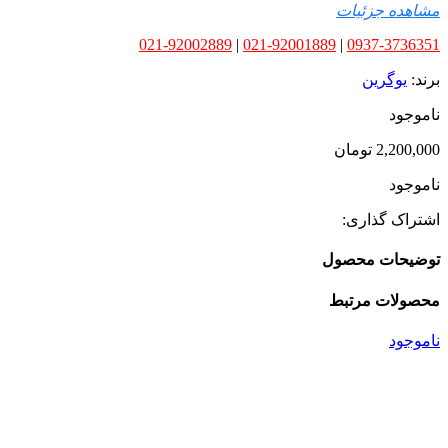
مشاهده جزئیات
021-92002889
|
021-92001889
|
0937-3736351
برند:
یوگرین
ناموجود
2,200,000
تومان
ناموجود
اشتراک گذاری:
توضیحات محصول
محصولات مرتبط
ناموجود