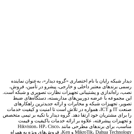
دیدار شبکه رایان با نام اختصاری «گروه دیدار»، به‌عنوان نماینده
رسمی برندهای معتبر داخلی و خارجی، پیشرو در تأمین، فروش،
نصب، راه‌اندازی و پشتیبانی تجهیزات نظارت تصویری و شبکه است.
این مجموعه با عرضه دوربین‌های مداربسته، دستگاه‌های ضبط
تصویر، تجهیزات شبکه و مخابرات و ارائه جدیدترین راهکارهای
صنعت IT و ICT، همواره در تلاش است تا امنیت و کیفیت خدمات
را برای مشتریان خود ارتقا دهد. گروه دیدار با تکیه بر تیمی متخصص
و تجهیزات پیشرفته، علاوه بر ارائه خدمات باکیفیت و قیمت
مناسب، برای برندهای مطرحی مانند Hikvision، HP، Cisco،
MikroTik، Dahua Technology و Ken، فروش‌های ویژه به همراه