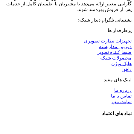
گارانتی معتبر ارائه می‌دهد تا مشتریان با اطمینان کامل از خدمات
پس از فروش بهره‌مند شوند.
پشتیبانی تلگرام دیدار شبکه:
پرطرفدار ها
تجهیزات نظارت تصویری
دوربین مداربسته
ضبط کننده تصویر
محصولات شبکه
هایک ویژن
داهوا
لینک های مفید
درباره ما
تماس با ما
سایت مپ
نماد های اعتماد