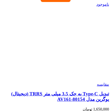
ناموجود
مقایسه
تبدیل Type-C به جک 3.5 میلی متر TRRS (دیجیتال)
یوگرین مدل 80154-AV161
1,650,000
تومان