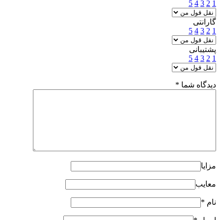
5
4
3
2
1
گارانتی
5
4
3
2
1
پشتیبانی
5
4
3
2
1
دیدگاه شما
*
مزایا
معایب
نام
*