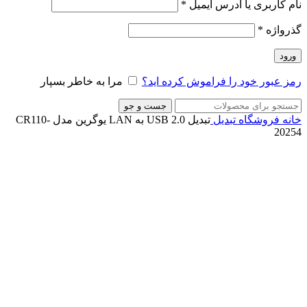
نام کاربری یا آدرس ایمیل
*
گذرواژه
*
ورود
رمز عبور خود را فراموش کرده اید؟
مرا به خاطر بسپار
جست و جو
خانه
فروشگاه
تبدیل
تبدیل USB 2.0 به LAN یوگرین مدل CR110-
20254
ناموجود