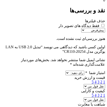
0
نقد و بررسی‌ها
حذف فیلترها
فقط دیدگاه های تصویر دار
هنوز بررسی‌ای ثبت نشده است.
اولین کسی باشید که دیدگاهی می نویسد “تبدیل USB 2.0 به LAN
یوگرین مدل CR110-20254”
نشانی ایمیل شما منتشر نخواهد شد.
بخش‌های موردنیاز
علامت‌گذاری شده‌اند
*
امتیاز شما
*
قیمت و ارزش خرید
5
4
3
2
1
کیفیت و کارایی
5
4
3
2
1
شباهت یا مغایرت