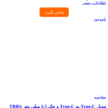
اطلاعات بیشتر
تماس بگیرید
ناموجود
مقایسه
تبدیل Type-C به Type-C و جک 3.5 میلی‌ متر TRRS