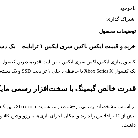
ناموجود
اشتراک گذاری:
توضیحات محصول
خرید و قیمت ایکس باکس سری ایکس ۱ ترابایت – یک دسته اضافه سفید
کنسول بازی ایکس‌باکس سری ایکس ۱ 
یک کنسول Xbox Series X با حافظه داخلی ۱ ترابایت SSD و یک دسته اضافه سفید است؛ ترکیبی ایده‌آل برای گیمرهایی که می‌خواهند تجربه بازی دو نفره را بدون نیاز به خرید کنترلر اضافی آغاز کنند.
قدرت خالص گیمینگ با سخت‌افزار رسمی ما
داشت.