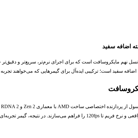
ترابایت قدرتمندترین کنسول نسل نهم مایکروسافت است که برای اجرای نرم‌تر، سریع‌
یکروسافت
بیش از 12 ترافلاپس را دارند و امکان اجرای بازی‌ها با رزولوشن 4K واقعی و نرخ فر