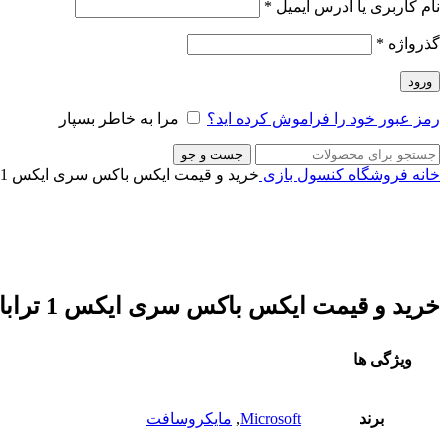
نام کاربری یا آدرس ایمیل
*
گذرواژه
*
ورود
رمز عبور خود را فراموش کرده اید؟
مرا به خاطر بسپار
جست و جو
خانه
فروشگاه
کنسول بازی
خرید و قیمت ایکس باکس سری ایکس 1 ترابایت – یک دسته اضافه سفید
-5%
ناموجود
برای بزرگنمایی کلیک کنید
خرید و قیمت ایکس باکس سری ایکس 1 ترابایت – یک دسته اضافه سفید
ویژگی ها
برند
Microsoft
,
مایکروسافت