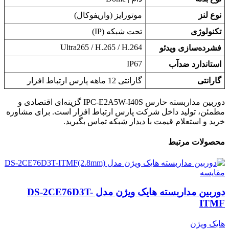
نوع لنز
موتورایز (واریفوکال)
تکنولوژی
تحت شبکه (IP)
Ultra265 / H.265 / H.264
فشرده‌سازی ویدئو
IP67
استاندارد ضدآب
گارانتی
گارانتی 12 ماهه پارس ارتباط افزار
دوربین مداربسته حارس IPC-E2A5W-I40S گزینه‌ای اقتصادی و
مطمئن، تولید داخل شرکت پارس ارتباط افزار است. برای مشاوره
خرید و استعلام قیمت با دیدار شبکه تماس بگیرید.
محصولات مرتبط
مقایسه
دوربین مداربسته هایک ویژن مدل DS-2CE76D3T-
ITMF
هایک ویژن