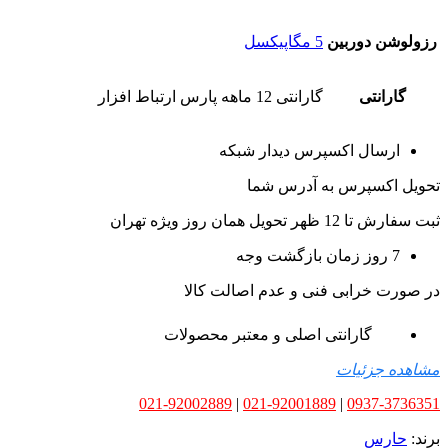
رزولوشن دوربین
5 مگاپیکسل
گارانتی
گارانتی 12 ماهه پارس ارتباط افزار
ارسال اکسپرس دیدار شبکه
تحویل اکسپرس به آدرس شما
ثبت سفارش تا 12 ظهر تحویل همان روز ویژه تهران
7 روز زمان بازگشت وجه
در صورت خرابی فنی و عدم اصالت کالا
گارانتی اصلی و معتبر محصولات
مشاهده جزئیات
021-92002889
|
021-92001889
|
0937-3736351
برند:
حارس