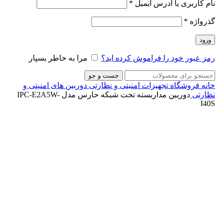
نام کاربری یا آدرس ایمیل
*
گذرواژه
*
ورود
رمز عبور خود را فراموش کرده اید؟
مرا به خاطر بسپار
جست و جو
خانه
فروشگاه
تجهیزات امنیتی و نظارتی
دوربین های امنیتی و
نظارتی
دوربین مداربسته تحت شبکه حارس مدل IPC-E2A5W-
I40S
ناموجود