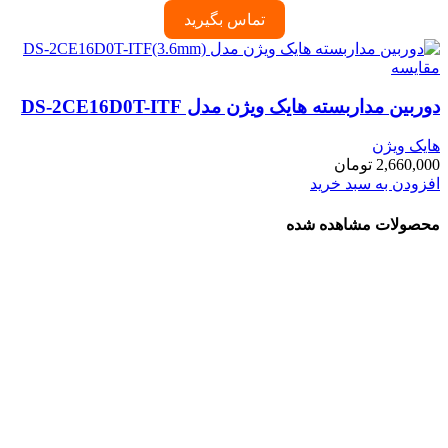
تماس بگیرید
مقایسه
دوربین مداربسته هایک ویژن مدل DS-2CE16D0T-ITF
هایک ویژن
2,660,000
تومان
افزودن به سبد خرید
محصولات مشاهده شده