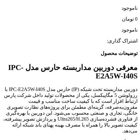
ناموجود
0
تومان
ناموجود
اشتراک گذاری:
توضیحات محصول
معرفی دوربین مداربسته حارس مدل IPC-
E2A5W-I40S
دوربین مداربسته تحت شبکه (IP) حارس مدل IPC-E2A5W-I40S با
رزولوشن 5 مگاپیکسل، یکی از محصولات تولید داخل شرکت پارس
ارتباط افزار است که با کیفیت ساخت مناسب و قیمت
مقرون‌به‌صرفه، گزینه‌ای مطمئن برای پروژه‌های نظارت تصویری
خانگی، تجاری و صنعتی محسوب می‌شود. این دوربین با بهره‌گیری
از فناوری فشرده‌سازی Ultra265/H.265 و پردازش تصویر پیشرفته،
کیفیت تصویر بالا را همراه با مصرف بهینه پهنای باند شبکه ارائه
می‌دهد.