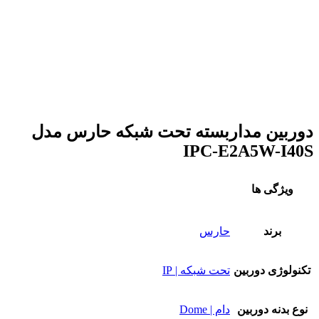
برای بزرگنمایی کلیک کنید
دوربین مداربسته تحت شبکه حارس مدل
IPC-E2A5W-I40S
ویژگی ها
برند
حارس
تکنولوژی دوربین
تحت شبکه | IP
نوع بدنه دوربین
دام | Dome