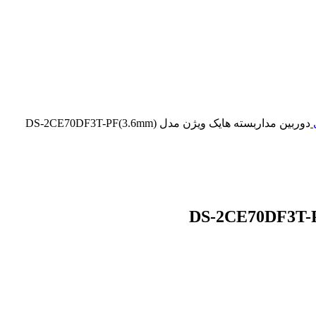
ی
دوربین مداربسته هایک ویژن مدل DS-2CE70DF3T-PF(3.6mm)