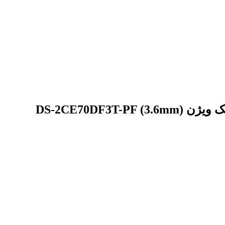
DS-2CE70D)