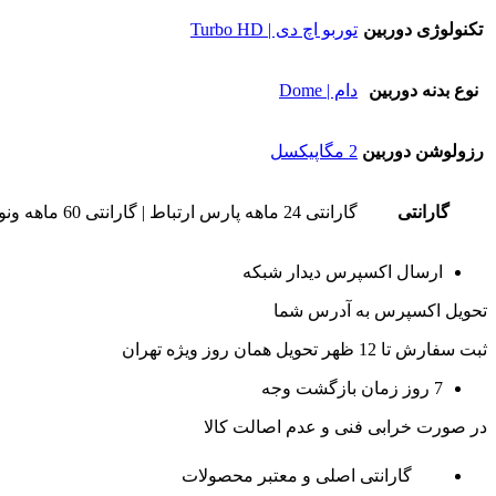
تکنولوژی دوربین
توربو اچ دی | Turbo HD
نوع بدنه دوربین
دام | Dome
رزولوشن دوربین
2 مگاپیکسل
گارانتی
گارانتی 24 ماهه پارس ارتباط | گارانتی 60 ماهه ونوس
ارسال اکسپرس دیدار شبکه
تحویل اکسپرس به آدرس شما
ثبت سفارش تا 12 ظهر تحویل همان روز ویژه تهران
7 روز زمان بازگشت وجه
در صورت خرابی فنی و عدم اصالت کالا
گارانتی اصلی و معتبر محصولات