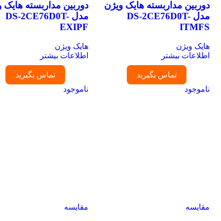
دوربین مداربسته هایک ویژن
دوربین مداربسته هایک وی
مدل DS-2CE76D0T-
مدل DS-2CE76D0T-
EXIPF
ITMFS
هایک ویژن
هایک ویژن
اطلاعات بیشتر
اطلاعات بیشتر
تماس بگیرید
تماس بگیرید
ناموجود
ناموجود
مقایسه
مقایسه