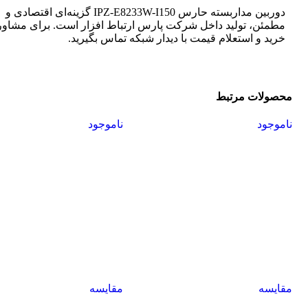
دوربین مداربسته حارس IPZ-E8233W-I150 گزینه‌ای اقتصادی و
مطمئن، تولید داخل شرکت پارس ارتباط افزار است. برای مشاوره
خرید و استعلام قیمت با دیدار شبکه تماس بگیرید.
محصولات مرتبط
ناموجود
ناموجود
مقایسه
مقایسه