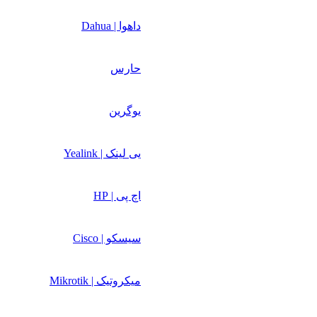
داهوا | Dahua
حارس
یوگرین
یی لینک | Yealink
اچ پی | HP
سیسکو | Cisco
میکروتیک | Mikrotik