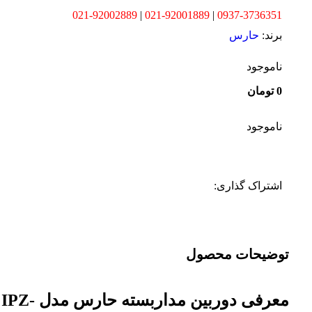
021-92002889
|
021-92001889
|
0937-3736351
برند:
حارس
ناموجود
0
تومان
ناموجود
اشتراک گذاری:
توضیحات محصول
معرفی دوربین مداربسته حارس مدل IPZ-