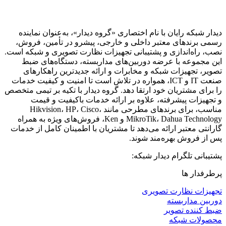
دیدار شبکه رایان با نام اختصاری «گروه دیدار»، به‌عنوان نماینده
رسمی برندهای معتبر داخلی و خارجی، پیشرو در تأمین، فروش،
نصب، راه‌اندازی و پشتیبانی تجهیزات نظارت تصویری و شبکه است.
این مجموعه با عرضه دوربین‌های مداربسته، دستگاه‌های ضبط
تصویر، تجهیزات شبکه و مخابرات و ارائه جدیدترین راهکارهای
صنعت IT و ICT، همواره در تلاش است تا امنیت و کیفیت خدمات
را برای مشتریان خود ارتقا دهد. گروه دیدار با تکیه بر تیمی متخصص
و تجهیزات پیشرفته، علاوه بر ارائه خدمات باکیفیت و قیمت
مناسب، برای برندهای مطرحی مانند Hikvision، HP، Cisco،
MikroTik، Dahua Technology و Ken، فروش‌های ویژه به همراه
گارانتی معتبر ارائه می‌دهد تا مشتریان با اطمینان کامل از خدمات
پس از فروش بهره‌مند شوند.
پشتیبانی تلگرام دیدار شبکه:
پرطرفدار ها
تجهیزات نظارت تصویری
دوربین مداربسته
ضبط کننده تصویر
محصولات شبکه