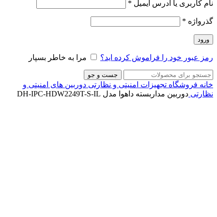
نام کاربری یا آدرس ایمیل
*
گذرواژه
*
ورود
رمز عبور خود را فراموش کرده اید؟
مرا به خاطر بسپار
جست و جو
خانه
فروشگاه
تجهیزات امنیتی و نظارتی
دوربین های امنیتی و
نظارتی
دوربین مداربسته داهوا مدل DH-IPC-HDW2249T-S-IL
برای بزرگنمایی کلیک کنید