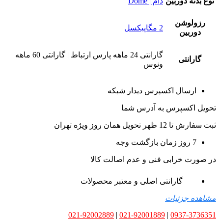
نوع بدنه دوربین
دام | Dome
رزولوشن
2 مگاپیکسل
دوربین
گارانتی 24 ماهه پارس ارتباط | گارانتی 60 ماهه
گارانتی
ونوس
ارسال اکسپرس دیدار شبکه
تحویل اکسپرس به آدرس شما
ثبت سفارش تا 12 ظهر تحویل همان روز ویژه تهران
7 روز زمان بازگشت وجه
در صورت خرابی فنی و عدم اصالت کالا
گارانتی اصلی و معتبر محصولات
مشاهده جزئیات
021-92002889
|
021-92001889
|
0937-3736351