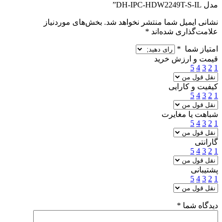
مدل DH-IPC-HDW2249T-S-IL”
نشانی ایمیل شما منتشر نخواهد شد.
بخش‌های موردنیاز
علامت‌گذاری شده‌اند
*
امتیاز شما
*
قیمت و ارزش خرید
5
4
3
2
1
کیفیت و کارایی
5
4
3
2
1
شباهت یا مغایرت
5
4
3
2
1
گارانتی
5
4
3
2
1
پشتیبانی
5
4
3
2
1
دیدگاه شما
*