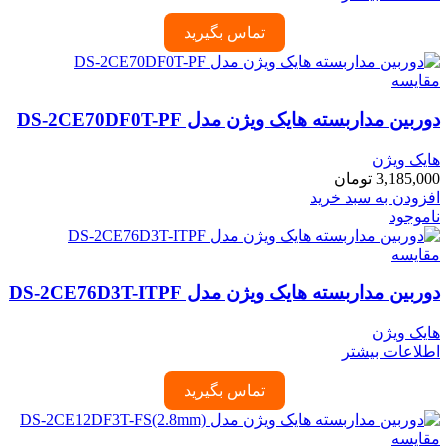
تماس بگیرید
مقایسه
دوربین مداربسته هایک ویژن مدل DS-2CE70DF0T-PF
هایک ویژن
3,185,000
تومان
افزودن به سبد خرید
ناموجود
مقایسه
دوربین مداربسته هایک ویژن مدل DS-2CE76D3T-ITPF
هایک ویژن
اطلاعات بیشتر
تماس بگیرید
مقایسه