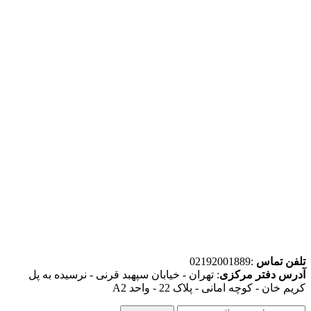
تلفن تماس
:02192001889
آدرس دفتر مرکزی
: تهران - خیابان سپهبد قرنی - نرسیده به پل
کریم خان - کوچه امانی - پلاک 22 - واحد A2