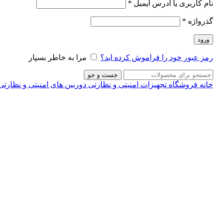
نام کاربری یا آدرس ایمیل
*
گذرواژه
*
ورود
رمز عبور خود را فراموش کرده اید؟
مرا به خاطر بسپار
جست و جو
خانه
فروشگاه
تجهیزات امنیتی و نظارتی
دوربین های امنیتی و نظارت