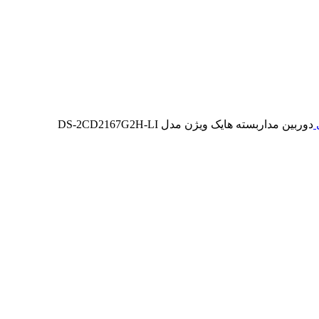
ی
دوربین مداربسته هایک ویژن مدل DS-2CD2167G2H-LI