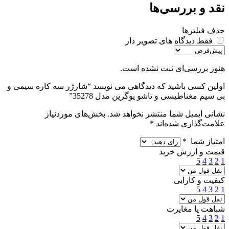
نقد و بررسی‌ها
حذف فیلترها
فقط دیدگاه های تصویر دار
هنوز بررسی‌ای ثبت نشده است.
اولین کسی باشید که دیدگاهی می نویسد “شارژر سه کاره سیمی و
بی سیم مغناطیسی و تاشو یوگرین مدل 35278”
نشانی ایمیل شما منتشر نخواهد شد.
بخش‌های موردنیاز
علامت‌گذاری شده‌اند
*
امتیاز شما
*
قیمت و ارزش خرید
5
4
3
2
1
کیفیت و کارایی
5
4
3
2
1
شباهت یا مغایرت
5
4
3
2
1