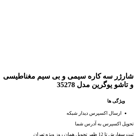
شارژر سه کاره سیمی و بی سیم مغناطیسی
و تاشو یوگرین مدل 35278
ویژگی ها
ارسال اکسپرس دیدار شبکه
تحویل اکسپرس به آدرس شما
ثبت سفارش تا 12 ظهر تحویل همان روز ویژه تهران