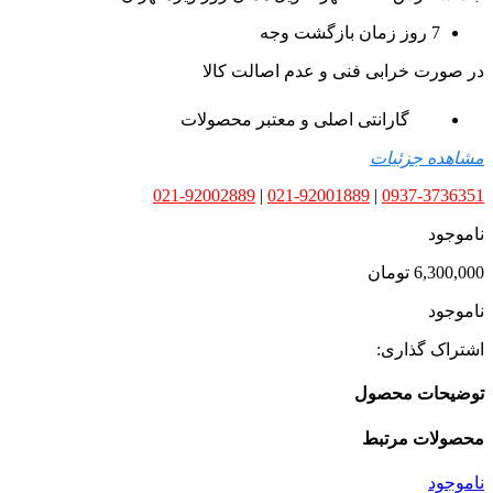
7 روز زمان بازگشت وجه
در صورت خرابی فنی و عدم اصالت کالا
گارانتی اصلی و معتبر محصولات
مشاهده جزئیات
021-92002889
|
021-92001889
|
0937-3736351
ناموجود
6,300,000
تومان
ناموجود
اشتراک گذاری:
توضیحات محصول
محصولات مرتبط
ناموجود