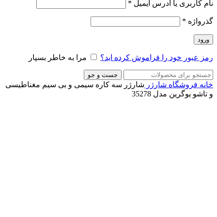
نام کاربری یا آدرس ایمیل
*
گذرواژه
*
ورود
رمز عبور خود را فراموش کرده اید؟
مرا به خاطر بسپار
جست و جو
خانه
فروشگاه
شارژر
شارژر سه کاره سیمی و بی سیم مغناطیسی
و تاشو یوگرین مدل 35278
ناموجود