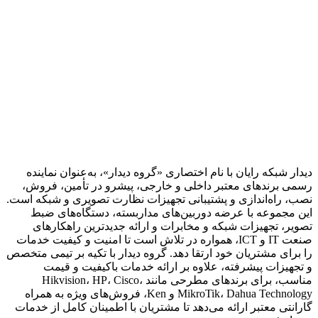
دیدار شبکه رایان با نام اختصاری «گروه دیدار»، به‌عنوان نماینده
رسمی برندهای معتبر داخلی و خارجی، پیشرو در تأمین، فروش،
نصب، راه‌اندازی و پشتیبانی تجهیزات نظارت تصویری و شبکه است.
این مجموعه با عرضه دوربین‌های مداربسته، دستگاه‌های ضبط
تصویر، تجهیزات شبکه و مخابرات و ارائه جدیدترین راهکارهای
صنعت IT و ICT، همواره در تلاش است تا امنیت و کیفیت خدمات
را برای مشتریان خود ارتقا دهد. گروه دیدار با تکیه بر تیمی متخصص
و تجهیزات پیشرفته، علاوه بر ارائه خدمات باکیفیت و قیمت
مناسب، برای برندهای مطرحی مانند Hikvision، HP، Cisco،
MikroTik، Dahua Technology و Ken، فروش‌های ویژه به همراه
گارانتی معتبر ارائه می‌دهد تا مشتریان با اطمینان کامل از خدمات