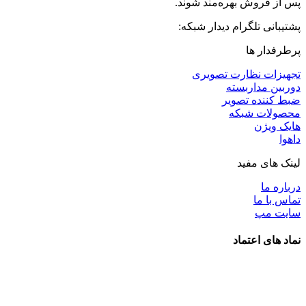
پس از فروش بهره‌مند شوند.
پشتیبانی تلگرام دیدار شبکه:
پرطرفدار ها
تجهیزات نظارت تصویری
دوربین مداربسته
ضبط کننده تصویر
محصولات شبکه
هایک ویژن
داهوا
لینک های مفید
درباره ما
تماس با ما
سایت مپ
نماد های اعتماد