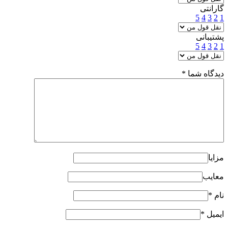
گارانتی
5
4
3
2
1
پشتیبانی
5
4
3
2
1
دیدگاه شما
*
مزایا
معایب
نام
*
ایمیل
*