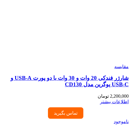
مقایسه
شارژر فندکی 20 وات و 30 وات با دو پورت USB-A و
USB-C یوگرین مدل CD130
2,200,000
تومان
اطلاعات بیشتر
تماس بگیرید
ناموجود