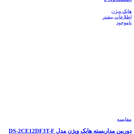
هایک ویژن
اطلاعات بیشتر
ناموجود
مقایسه
دوربین مداربسته هایک ویژن مدل DS-2CE12DF3T-F