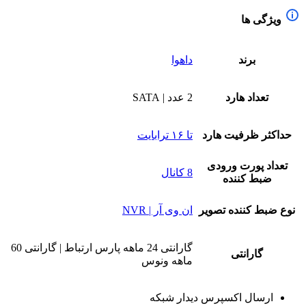
ویژگی ها
برند
داهوا
تعداد هارد
2 عدد | SATA
حداکثر ظرفیت هارد
تا ۱۶ ترابایت
تعداد پورت ورودی
8 کانال
ضبط کننده
نوع ضبط کننده تصویر
ان وی آر | NVR
گارانتی 24 ماهه پارس ارتباط | گارانتی 60
گارانتی
ماهه ونوس
ارسال اکسپرس دیدار شبکه