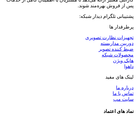
پس از فروش بهره‌مند شوند.
پشتیبانی تلگرام دیدار شبکه:
پرطرفدار ها
تجهیزات نظارت تصویری
دوربین مداربسته
ضبط کننده تصویر
محصولات شبکه
هایک ویژن
داهوا
لینک های مفید
درباره ما
تماس با ما
سایت مپ
نماد های اعتماد