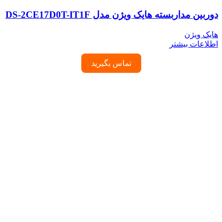
دوربین مداربسته هایک ویژن مدل DS-2CE17D0T-IT1F
هایک ویژن
اطلاعات بیشتر
تماس بگیرید