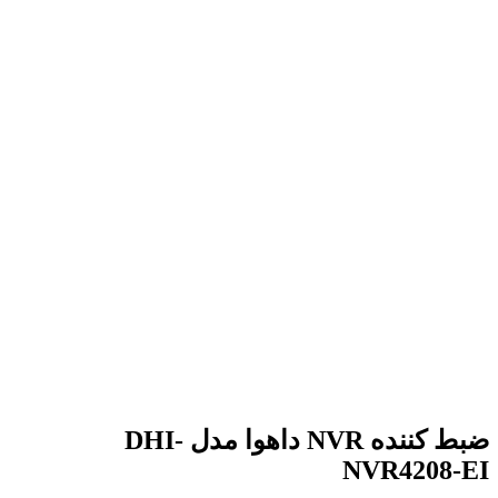
برای بزرگنمایی کلیک کنید
ضبط کننده NVR داهوا مدل DHI-
NVR4208-EI