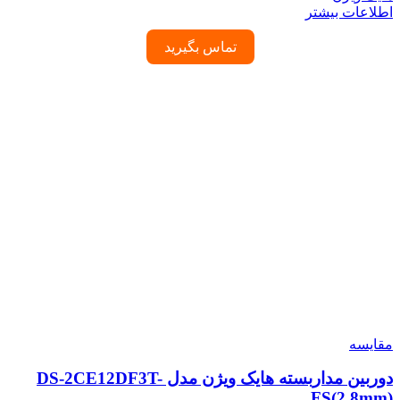
اطلاعات بیشتر
تماس بگیرید
مقایسه
دوربین مداربسته هایک ویژن مدل DS-2CE12DF3T-
FS(2.8mm)