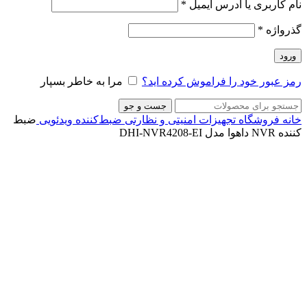
نام کاربری یا آدرس ایمیل
*
گذرواژه
*
ورود
رمز عبور خود را فراموش کرده اید؟
مرا به خاطر بسپار
جست و جو
خانه
فروشگاه
تجهیزات امنیتی و نظارتی
ضبط‌کننده ویدئویی
ضبط
کننده NVR داهوا مدل DHI-NVR4208-EI