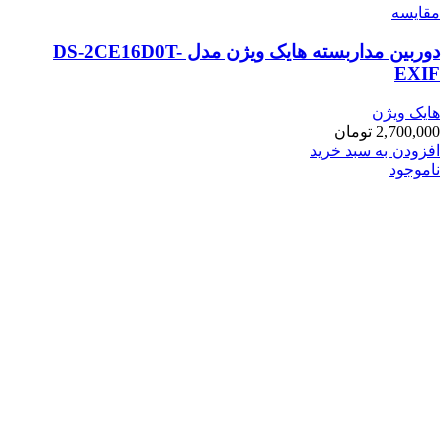
مقایسه
دوربین مداربسته هایک ویژن مدل DS-2CE16D0T-
EXIF
هایک ویژن
2,700,000
تومان
افزودن به سبد خرید
ناموجود