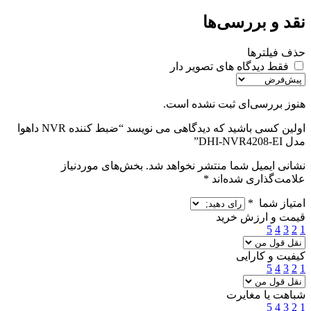
نقد و بررسی‌ها
حذف فیلترها
فقط دیدگاه های تصویر دار
هنوز بررسی‌ای ثبت نشده است.
اولین کسی باشید که دیدگاهی می نویسد “ضبط کننده NVR داهوا
مدل DHI-NVR4208-EI”
نشانی ایمیل شما منتشر نخواهد شد.
بخش‌های موردنیاز
علامت‌گذاری شده‌اند
*
امتیاز شما
*
قیمت و ارزش خرید
5
4
3
2
1
کیفیت و کارایی
5
4
3
2
1
شباهت یا مغایرت
5
4
3
2
1