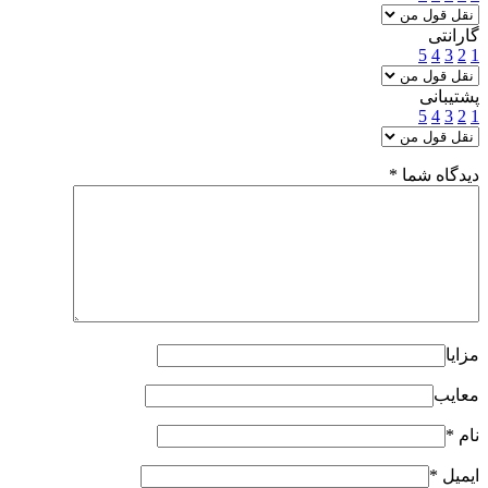
گارانتی
5
4
3
2
1
پشتیبانی
5
4
3
2
1
دیدگاه شما
*
مزایا
معایب
نام
*
ایمیل
*