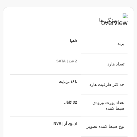
ویژگی ها
داهوا
برند
2 عدد | SATA
تعداد هارد
تا ۱۶ ترابایت
حداکثر ظرفیت هارد
تعداد پورت ورودی
32 کانال
ضبط کننده
ان وی آر | NVR
نوع ضبط کننده تصویر