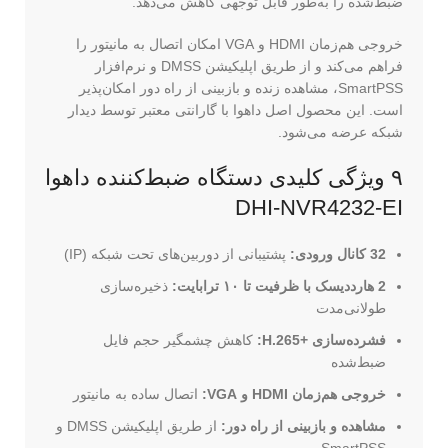
ضبط‌شده را به‌طور قابل توجهی کاهش می‌دهد.
خروجی هم‌زمان HDMI و VGA امکان اتصال به مانیتور را
فراهم می‌کند و از طریق اپلیکیشن DMSS و نرم‌افزار
SmartPSS، مشاهده زنده و بازبینی از راه دور امکان‌پذیر
است. این محصول اصل داهوا با گارانتی معتبر توسط دیدار
شبکه عرضه می‌شود.
۹ ویژگی کلیدی دستگاه ضبط‌کننده داهوا
DHI-NVR4232-EI
32 کانال ورودی:
پشتیبانی از دوربین‌های تحت شبکه (IP)
2 هارددیسک با ظرفیت تا ۱۰ ترابایت:
ذخیره‌سازی
طولانی‌مدت
فشرده‌سازی H.265+‎:
کاهش چشمگیر حجم فایل
ضبط‌شده
خروجی هم‌زمان HDMI و VGA:
اتصال ساده به مانیتور
مشاهده و بازبینی از راه دور:
از طریق اپلیکیشن DMSS و
SmartPSS