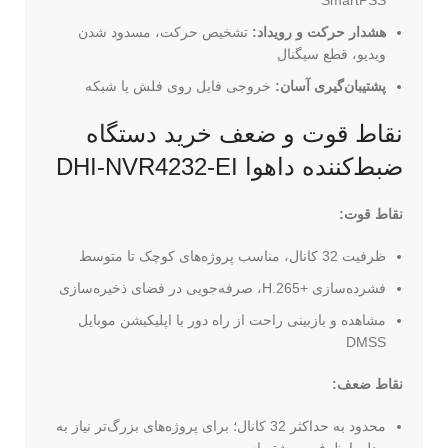
هشدار حرکت و رویداد:
تشخیص حرکت، مسدود شدن
ویدیو، قطع سیگنال
پشتیبان‌گیری آسان:
خروجی فایل روی فلش یا شبکه
نقاط قوت و ضعف خرید دستگاه
ضبط‌کننده داهوا DHI-NVR4232-EI
نقاط قوت:
ظرفیت 32 کانال، مناسب پروژه‌های کوچک تا متوسط
فشرده‌سازی H.265+‎، صرفه‌جویی در فضای ذخیره‌سازی
مشاهده و بازبینی راحت از راه دور با اپلیکیشن موبایل
DMSS
نقاط ضعف:
محدود به حداکثر 32 کانال؛ برای پروژه‌های بزرگ‌تر نیاز به
مدل با ظرفیت بیشتر است