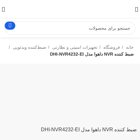
خانه
فروشگاه
تجهیزات امنیتی و نظارتی
ضبط‌کننده ویدئویی
ضبط کننده NVR داهوا مدل DHI-NVR4232-EI
برای بزرگنمایی کلیک کنید
ضبط کننده NVR داهوا مدل DHI-NVR4232-EI