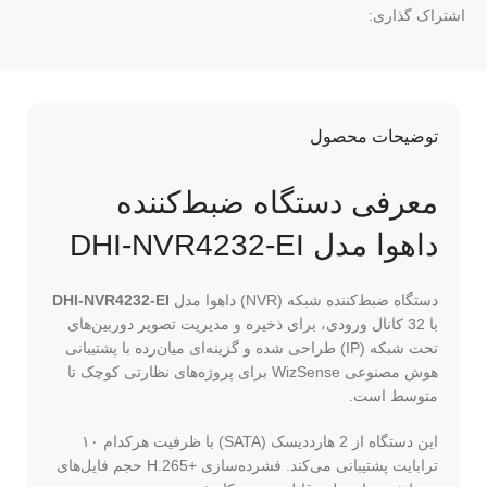
اشتراک گذاری:
توضیحات محصول
معرفی دستگاه ضبط‌کننده
داهوا مدل DHI-NVR4232-EI
دستگاه ضبط‌کننده شبکه (NVR) داهوا مدل
DHI-NVR4232-EI
با 32 کانال ورودی، برای ذخیره و مدیریت تصویر دوربین‌های
تحت شبکه (IP) طراحی شده و گزینه‌ای میان‌رده با پشتیبانی
هوش مصنوعی WizSense برای پروژه‌های نظارتی کوچک تا
متوسط است.
این دستگاه از 2 هارددیسک (SATA) با ظرفیت هرکدام ۱۰
ترابایت پشتیبانی می‌کند. فشرده‌سازی H.265+‎ حجم فایل‌های