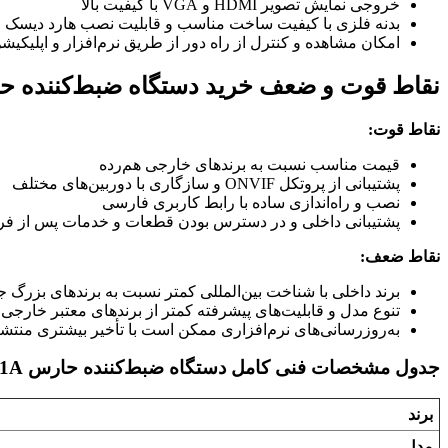
خروجی نمایش تصویر HDMI و VGA با کیفیت بالا
بدنه فلزی با کیفیت ساخت مناسب و قابلیت نصب هارد دیسک
امکان مشاهده و کنترل از راه دور از طریق نرم‌افزار و اپلیکیش
نقاط قوت و ضعف خرید دستگاه ضبط‌کننده حارس -E116-1A
نقاط قوت:
قیمت مناسب نسبت به برندهای خارجی هم‌رده
پشتیبانی از پروتکل ONVIF و سازگاری با دوربین‌های مختلف
نصب و راه‌اندازی ساده با رابط کاربری فارسی
پشتیبانی داخلی و در دسترس بودن قطعات و خدمات پس از ف
نقاط ضعف:
برند داخلی با شناخت بین‌المللی کمتر نسبت به برندهای بزرگ ج
تنوع مدل و قابلیت‌های پیشرفته کمتر از برندهای معتبر خارجی
به‌روزرسانی‌های نرم‌افزاری ممکن است با تأخیر بیشتری منتش
جدول مشخصات فنی کامل دستگاه ضبط‌کننده حارس HS-XVR-E116-1A
برند
مدل