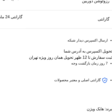
رزولوشن دوربین
گارانتی 24 ماهه پارس ارتباط | گارانتی 60 ماهه ونوس
گارانتی
ارسال اکسپرس دیدار شبکه
تحویل اکسپرس به آدرس شما
ثبت سفارش تا 12 ظهر تحویل همان روز ویژه تهران
7 روز زمان بازگشت وجه
گارانتی اصلی و معتبر محصولات
برند:
هایک ویژن