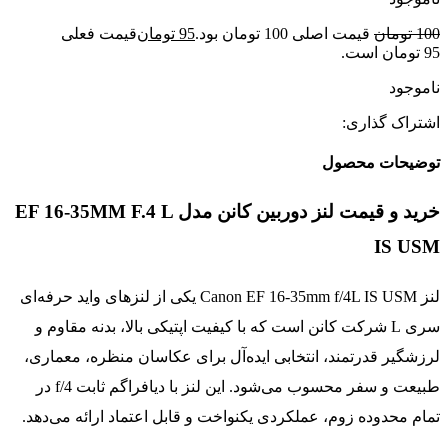
100
تومان
قیمت اصلی 100 تومان بود.
95
تومان
قیمت فعلی
95 تومان است.
ناموجود
اشتراک گذاری:
توضیحات محصول
خرید و قیمت لنز دوربین کانن مدل EF 16-35MM F.4 L
IS USM
لنز Canon EF 16-35mm f/4L IS USM یکی از لنزهای واید حرفه‌ای
سری L شرکت کانن است که با کیفیت اپتیکی بالا، بدنه مقاوم و
لرزشگیر قدرتمند، انتخابی ایده‌آل برای عکاسان منظره، معماری،
طبیعت و سفر محسوب می‌شود. این لنز با دیافراگم ثابت f/4 در
تمام محدوده زوم، عملکردی یکنواخت و قابل اعتماد ارائه می‌دهد.