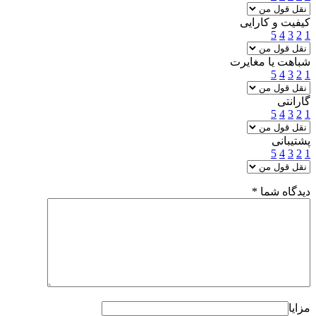
کیفیت و کارایی
5
4
3
2
1
شباهت یا مغایرت
5
4
3
2
1
گارانتی
5
4
3
2
1
پشتیبانی
5
4
3
2
1
دیدگاه شما
*
مزایا