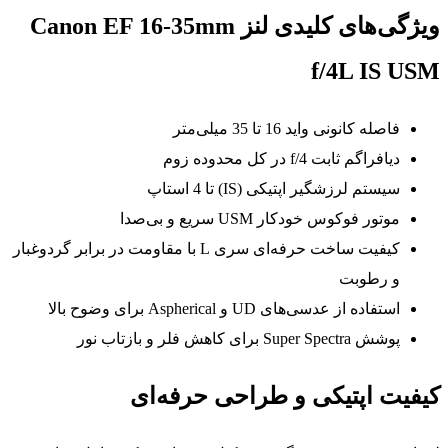
ویژگی‌های کلیدی لنز Canon EF 16-35mm
f/4L IS USM
فاصله کانونی واید 16 تا 35 میلی‌متر
دیافراگم ثابت f/4 در کل محدوده زوم
سیستم لرزشگیر اپتیکی (IS) تا 4 استاپ
موتور فوکوس خودکار USM سریع و بی‌صدا
کیفیت ساخت حرفه‌ای سری L با مقاومت در برابر گردوغبار
و رطوبت
استفاده از عدسی‌های UD و Aspherical برای وضوح بالا
پوشش Super Spectra برای کاهش فلر و بازتاب نور
کیفیت اپتیکی و طراحی حرفه‌ای