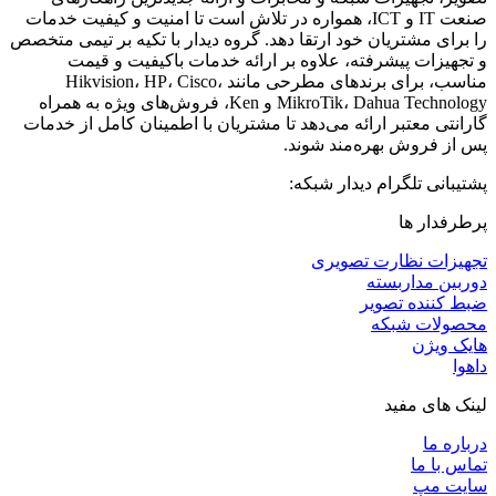
صنعت IT و ICT، همواره در تلاش است تا امنیت و کیفیت خدمات
را برای مشتریان خود ارتقا دهد. گروه دیدار با تکیه بر تیمی متخصص
و تجهیزات پیشرفته، علاوه بر ارائه خدمات باکیفیت و قیمت
مناسب، برای برندهای مطرحی مانند Hikvision، HP، Cisco،
MikroTik، Dahua Technology و Ken، فروش‌های ویژه به همراه
گارانتی معتبر ارائه می‌دهد تا مشتریان با اطمینان کامل از خدمات
پس از فروش بهره‌مند شوند.
پشتیبانی تلگرام دیدار شبکه:
پرطرفدار ها
تجهیزات نظارت تصویری
دوربین مداربسته
ضبط کننده تصویر
محصولات شبکه
هایک ویژن
داهوا
لینک های مفید
درباره ما
تماس با ما
سایت مپ