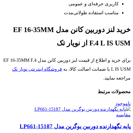
کاربری حرفه‌ای و عمومی
مناسب استفاده طولانی‌مدت
خرید لنز دوربین کانن مدل EF 16-35MM
F.4 L IS USM از نویار تک
برای خرید و اطلاع از قیمت لنز دوربین کانن مدل EF 16-35MM F.4
L IS USM با ضمانت اصالت کالا، به
فروشگاه اینترنتی نویار تک
مراجعه نمایید.
محصولات مرتبط
ناموجود
مقایسه
پایه نگهدارنده دوربین یوگرین مدل LP661-15187