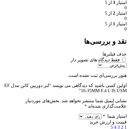
امتیاز
3
از 5
0
امتیاز
2
از 5
0
امتیاز
1
از 5
0
نقد و بررسی‌ها
حذف فیلترها
فقط دیدگاه های تصویر دار
هنوز بررسی‌ای ثبت نشده است.
اولین کسی باشید که دیدگاهی می نویسد “لنز دوربین کانن مدل EF
16-35MM F.4 L IS USM”
نشانی ایمیل شما منتشر نخواهد شد.
بخش‌های موردنیاز
علامت‌گذاری شده‌اند
*
امتیاز شما
*
قیمت و ارزش خرید
5
4
3
2
1