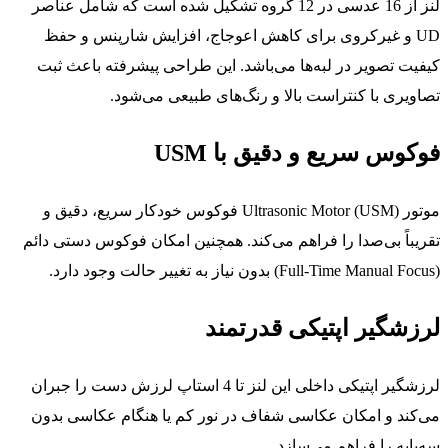
لنز از 16 عدسی در 12 گروه تشکیل شده است که شامل عناصر
UD و غیرکروی برای کاهش اعوجاج، افزایش شارپنس و حفظ
کیفیت تصویر در لبه‌ها می‌باشد. این طراحی پیشرفته باعث ثبت
تصاویری با کنتراست بالا و رنگ‌های طبیعی می‌شود.
فوکوس سریع و دقیق با USM
موتور Ultrasonic Motor (USM) فوکوس خودکار سریع، دقیق و
تقریباً بی‌صدا را فراهم می‌کند. همچنین امکان فوکوس دستی دائم
(Full-Time Manual Focus) بدون نیاز به تغییر حالت وجود دارد.
لرزشگیر اپتیکی قدرتمند
لرزشگیر اپتیکی داخلی این لنز تا 4 استاپ لرزش دست را جبران
می‌کند و امکان عکاسی شفاف در نور کم یا هنگام عکاسی بدون
سه‌پایه را فراهم می‌سازد.