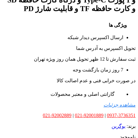
و کارت حافظه TF و قابلیت شارژ PD
ویژگی ها
ارسال اکسپرس دیدار شبکه
تحویل اکسپرس به آدرس شما
ثبت سفارش تا 12 ظهر تحویل همان روز ویژه تهران
7 روز زمان بازگشت وجه
در صورت خرابی فنی و عدم اصالت کالا
گارانتی اصلی و معتبر محصولات
مشاهده جزئیات
021-92002889
|
021-92001889
|
0937-3736351
برند:
یوگرین
ناموجود