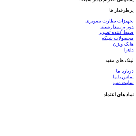
پرطرفدار ها
تجهیزات نظارت تصویری
دوربین مداربسته
ضبط کننده تصویر
محصولات شبکه
هایک ویژن
داهوا
لینک های مفید
درباره ما
تماس با ما
سایت مپ
نماد های اعتماد