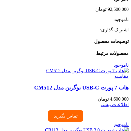
92,500,000
تومان
ناموجود
اشتراک گذاری:
توضیحات محصول
محصولات مرتبط
ناموجود
مقایسه
هاب 7 پورت USB-C یوگرین مدل CM512
4,600,000
تومان
اطلاعات بیشتر
تماس بگیرید
ناموجود