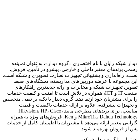
دیدار شبکه رایان با نام اختصاری «گروه دیدار»، به‌عنوان نماینده
رسمی برندهای معتبر داخلی و خارجی، پیشرو در تأمین، فروش،
نصب، راه‌اندازی و پشتیبانی تجهیزات نظارت تصویری و شبکه است.
این مجموعه با عرضه دوربین‌های مداربسته، دستگاه‌های ضبط
تصویر، تجهیزات شبکه و مخابرات و ارائه جدیدترین راهکارهای
صنعت IT و ICT، همواره در تلاش است تا امنیت و کیفیت خدمات
را برای مشتریان خود ارتقا دهد. گروه دیدار با تکیه بر تیمی متخصص
و تجهیزات پیشرفته، علاوه بر ارائه خدمات باکیفیت و قیمت
مناسب، برای برندهای مطرحی مانند Hikvision، HP، Cisco،
MikroTik، Dahua Technology و Ken، فروش‌های ویژه به همراه
گارانتی معتبر ارائه می‌دهد تا مشتریان با اطمینان کامل از خدمات
پس از فروش بهره‌مند شوند.
پشتیبانی تلگرام دیدار شبکه: