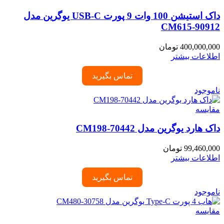
داک استیشن 100 وات 9 پورت USB-C یوگرین مدل
CM615-90912
400,000,000
تومان
اطلاعات بیشتر
تماس بگیرید
ناموجود
مقایسه
داک هارد یوگرین مدل CM198-70442
99,460,000
تومان
اطلاعات بیشتر
تماس بگیرید
ناموجود
مقایسه