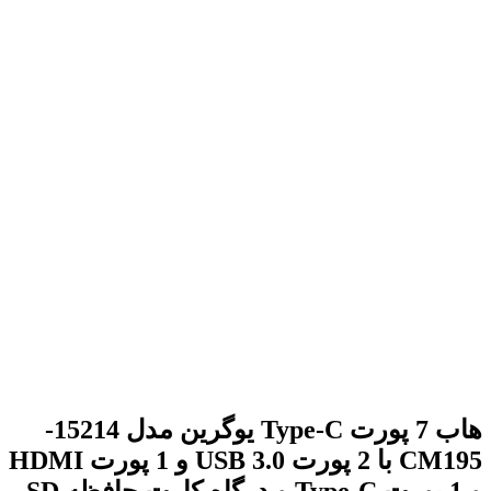
برای بزرگنمایی کلیک کنید
هاب 7 پورت Type-C یوگرین مدل 15214-
CM195 با 2 پورت USB 3.0 و 1 پورت HDMI
و 1 پورت Type-C و درگاه کارت حافظه SD