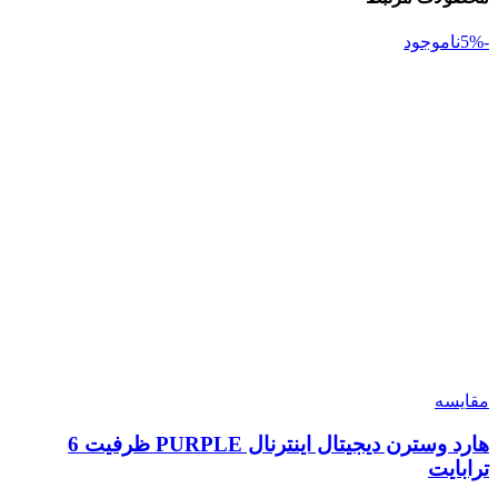
-5%
ناموجود
مقایسه
هارد وسترن دیجیتال اینترنال PURPLE ظرفیت 6
ترابایت