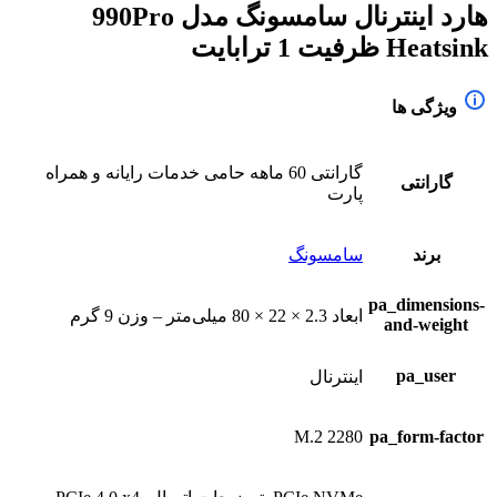
هارد اینترنال سامسونگ مدل 990Pro
Heatsink ظرفیت 1 ترابایت
ویژگی ها
گارانتی 60 ماهه حامی خدمات رایانه و همراه
گارانتی
پارت
برند
سامسونگ
pa_dimensions-
ابعاد 2.3 × 22 × 80 میلی‌متر – وزن 9 گرم
and-weight
pa_user
اینترنال
2280 M.2
pa_form-factor