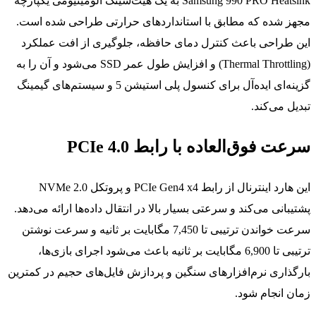
Samsung 990 PRO Heatsink به یک هیت‌سینک آلومینیومی یکپارچه
مجهز شده که مطابق با استانداردهای حرارتی طراحی شده است.
این طراحی باعث کنترل دمای حافظه، جلوگیری از افت عملکرد
(Thermal Throttling) و افزایش طول عمر SSD می‌شود و آن را به
گزینه‌ای ایده‌آل برای کنسول پلی استیشن 5 و سیستم‌های گیمینگ
تبدیل می‌کند.
سرعت فوق‌العاده با رابط PCIe 4.0
این هارد اینترنال از رابط PCIe Gen4 x4 و پروتکل NVMe 2.0
پشتیبانی می‌کند و سرعتی بسیار بالا در انتقال داده‌ها ارائه می‌دهد.
سرعت خواندن ترتیبی تا 7,450 مگابایت بر ثانیه و سرعت نوشتن
ترتیبی تا 6,900 مگابایت بر ثانیه باعث می‌شود اجرای بازی‌ها،
بارگذاری نرم‌افزارهای سنگین و پردازش فایل‌های حجیم در کمترین
زمان انجام شود.