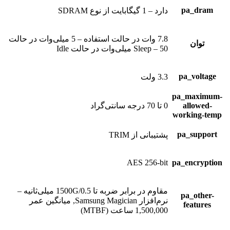
pa_dram
دارد – 1 گیگابایت از نوع SDRAM
7.8 وات در حالت استفاده – 5 میلی‌وات در حالت
توان
Sleep – 50 میلی‌وات در حالت Idle
pa_voltage
3.3 ولت
pa_maximum-
allowed-
0 تا 70 درجه سانتی‌گراد
working-temp
pa_support
پشتیبانی از TRIM
AES 256-bit
pa_encryption
مقاوم در برابر ضربه تا 1500G/0.5 میلی‌ثانیه –
pa_other-
نرم‌افزار Samsung Magician, میانگین عمر
features
1,500,000 ساعت (MTBF)