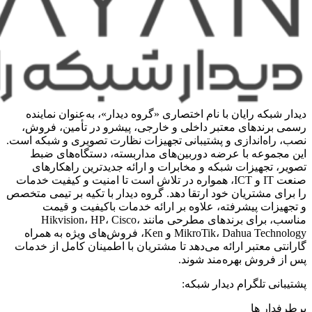
دیدار شبکه رایان با نام اختصاری «گروه دیدار»، به‌عنوان نماینده
رسمی برندهای معتبر داخلی و خارجی، پیشرو در تأمین، فروش،
نصب، راه‌اندازی و پشتیبانی تجهیزات نظارت تصویری و شبکه است.
این مجموعه با عرضه دوربین‌های مداربسته، دستگاه‌های ضبط
تصویر، تجهیزات شبکه و مخابرات و ارائه جدیدترین راهکارهای
صنعت IT و ICT، همواره در تلاش است تا امنیت و کیفیت خدمات
را برای مشتریان خود ارتقا دهد. گروه دیدار با تکیه بر تیمی متخصص
و تجهیزات پیشرفته، علاوه بر ارائه خدمات باکیفیت و قیمت
مناسب، برای برندهای مطرحی مانند Hikvision، HP، Cisco،
MikroTik، Dahua Technology و Ken، فروش‌های ویژه به همراه
گارانتی معتبر ارائه می‌دهد تا مشتریان با اطمینان کامل از خدمات
پس از فروش بهره‌مند شوند.
پشتیبانی تلگرام دیدار شبکه:
پرطرفدار ها