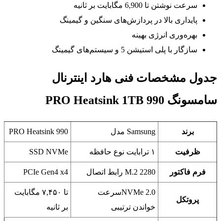
سرعت نوشتن تا 6,900 مگابایت بر ثانیه
پایداری بالا در پردازش‌های سنگین و گیمینگ
بهره‌وری انرژی بهینه
سازگار با پلی استیشن 5 و سیستم‌های گیمینگ
جدول مشخصات فنی هارد اینترنال
سامسونگ 990 PRO Heatsink 1TB
برند
Samsung مدل
990 PRO Heatsink
ظرفیت
۱ ترابایت نوع حافظه
SSD NVMe
فرم فاکتور
M.2 2280 رابط اتصال
PCIe Gen4 x4
NVMe 2.0سرعت
تا ۷,۴۵۰ مگابایت
پروتکل
خواندن ترتیبی
بر ثانیه