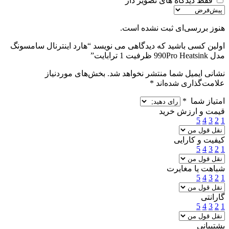
فقط دیدگاه های تصویر دار
هنوز بررسی‌ای ثبت نشده است.
اولین کسی باشید که دیدگاهی می نویسد “هارد اینترنال سامسونگ
مدل 990Pro Heatsink ظرفیت 1 ترابایت”
نشانی ایمیل شما منتشر نخواهد شد.
بخش‌های موردنیاز
علامت‌گذاری شده‌اند
*
امتیاز شما
*
قیمت و ارزش خرید
5
4
3
2
1
کیفیت و کارایی
5
4
3
2
1
شباهت یا مغایرت
5
4
3
2
1
گارانتی
5
4
3
2
1
پشتیبانی