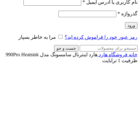
نام کاربری یا آدرس ایمیل
*
گذرواژه
*
ورود
رمز عبور خود را فراموش کرده اید؟
مرا به خاطر بسپار
جست و جو
خانه
فروشگاه
هارد
هارد اینترنال سامسونگ مدل 990Pro Heatsink
ظرفیت 1 ترابایت
-5%
ناموجود