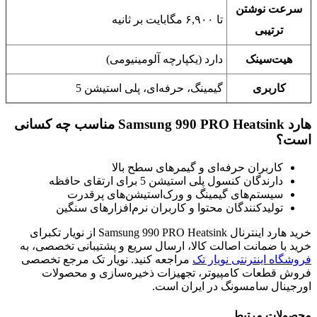
سرعت نوشتن
تا ۶,۹۰۰ مگابایت بر ثانیه
ترتیبی
هیت‌سینک
دارد (یکپارچه آلومینیومی)
کاربری
گیمینگ، حرفه‌ای، پلی استیشن 5
هارد Samsung 990 PRO Heatsink مناسب چه کسانی
است؟
کاربران حرفه‌ای و گیمرهای سطح بالا
دارندگان کنسول پلی استیشن 5 برای ارتقای حافظه
سیستم‌های گیمینگ و ورک‌استیشن‌های پرقدرت
تولیدکنندگان محتوا و کاربران نرم‌افزارهای سنگین
خرید هارد اینترنال Samsung 990 PRO Heatsink از نویار تکبرای
خرید با ضمانت اصالت کالا، ارسال سریع و پشتیبانی تخصصی، به
فروشگاه اینترنتی نویار تک
مراجعه کنید. نویار تک مرجع تخصصی
فروش قطعات کامپیوتر، تجهیزات ذخیره‌سازی و محصولات
اورجینال سامسونگ در ایران است.
محصولات مرتبط