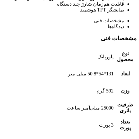
قابلیت هم‌زمان شارژ چند دستگاه
نمایشگر TFT هوشمند
مشخصات فنی
دیدگاه‌ها
مشخصات فنی
نوع
پاوربانک
محصول
ابعاد
131*54*50.8 میلی متر
وزن
592 گرم
ظرفیت
25000 میلی‌آمپر ساعت
باتری
تعداد
3 پورت
پورت