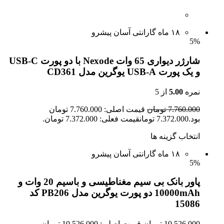
۱۸ ماه گارانتی آسان پیشرو
5%
شارژر دیواری 65 وات Nexode با دو پورت USB-C
و یک پورت USB-A یوگرین مدل CD361
نمره
5.00
از 5
7.760.000 تومان
قیمت اصلی: 7.760.000 تومان
بود.7.372.000 تومانقیمت فعلی: 7.372.000 تومان.
انتخاب گزینه ها
۱۸ ماه گارانتی آسان پیشرو
5%
پاور بانک بی سیم مغناطیسی و باسیم 20 وات و
10000mAh دو پورت یوگرین مدل PB206 کد
15086
10.526.000 تومان
قیمت اصلی: 10.526.000 تومان