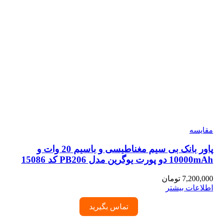
مقایسه
پاور بانک بی سیم مغناطیسی و باسیم 20 وات و
10000mAh دو پورت یوگرین مدل PB206 کد 15086
7,200,000
تومان
اطلاعات بیشتر
تماس بگیرید