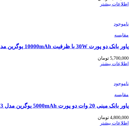
اطلاعات بیشتر
ناموجود
مقایسه
پاور بانک دو پورت 30W با ظرفیت 10000mAh یوگرین مدل PB502 کد 25185
5,700,000
تومان
اطلاعات بیشتر
ناموجود
مقایسه
پاور بانک مینی 20 وات دو پورت 5000mAh یوگرین مدل PB503 کد 35338
4,800,000
تومان
اطلاعات بیشتر