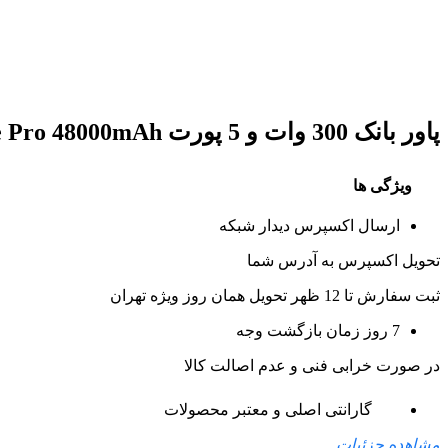
پاور بانک 300 وات و 5 پورت Nexode Pro 48000mAh یوگرین مدل PB770 کد 25286
ویژگی ها
ارسال اکسپرس دیدار شبکه
تحویل اکسپرس به آدرس شما
ثبت سفارش تا 12 ظهر تحویل همان روز ویژه تهران
7 روز زمان بازگشت وجه
در صورت خرابی فنی و عدم اصالت کالا
گارانتی اصلی و معتبر محصولات
مشاهده جزئیات