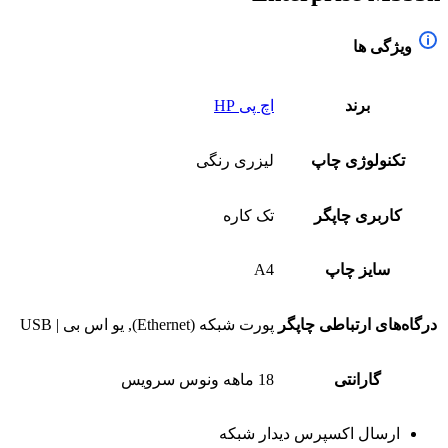
ویژگی ها
برند
اچ پی HP
تکنولوژی چاپ
لیزری رنگی
کاربری چاپگر
تک کاره
سایز چاپ
A4
درگاه‌های ارتباطی چاپگر
پورت شبکه (Ethernet), یو اس بی | USB
گارانتی
18 ماهه ونوس سرویس
ارسال اکسپرس دیدار شبکه