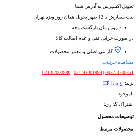
تحویل اکسپرس به آدرس شما
ثبت سفارش تا 12 ظهر تحویل همان روز ویژه تهران
7 روز زمان بازگشت وجه
در صورت خرابی فنی و عدم اصالت کالا
گارانتی اصلی و معتبر محصولات
مشاهده جزئیات
021-92002889
|
021-92001889
|
0937-3736351
برند:
اچ پی | HP
ناموجود
اشتراک گذاری:
توضیحات محصول
محصولات مرتبط