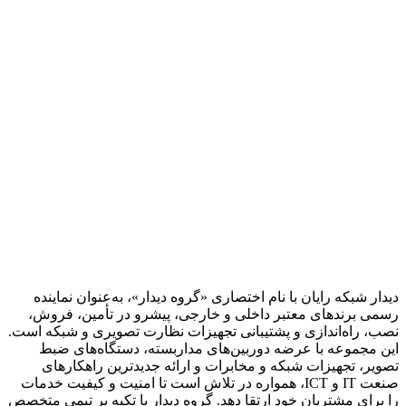
دیدار شبکه رایان با نام اختصاری «گروه دیدار»، به‌عنوان نماینده
رسمی برندهای معتبر داخلی و خارجی، پیشرو در تأمین، فروش،
نصب، راه‌اندازی و پشتیبانی تجهیزات نظارت تصویری و شبکه است.
این مجموعه با عرضه دوربین‌های مداربسته، دستگاه‌های ضبط
تصویر، تجهیزات شبکه و مخابرات و ارائه جدیدترین راهکارهای
صنعت IT و ICT، همواره در تلاش است تا امنیت و کیفیت خدمات
را برای مشتریان خود ارتقا دهد. گروه دیدار با تکیه بر تیمی متخصص