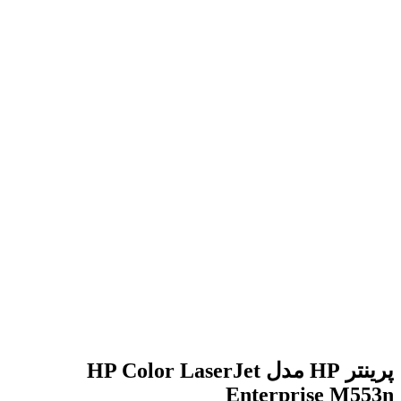
برای بزرگنمایی کلیک کنید
پرینتر HP مدل HP Color LaserJet
Enterprise M553n