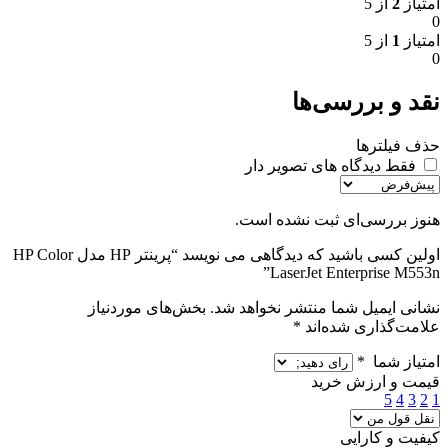
امتیاز
2
از 5
0
امتیاز
1
از 5
0
نقد و بررسی‌ها
حذف فیلترها
فقط دیدگاه های تصویر دار
هنوز بررسی‌ای ثبت نشده است.
اولین کسی باشید که دیدگاهی می نویسد “پرینتر HP مدل HP Color
LaserJet Enterprise M553n”
نشانی ایمیل شما منتشر نخواهد شد.
بخش‌های موردنیاز
علامت‌گذاری شده‌اند
*
امتیاز شما
*
قیمت و ارزش خرید
5
4
3
2
1
کیفیت و کارایی