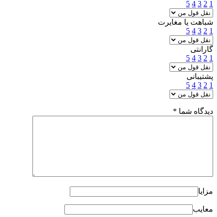
5
4
3
2
1
شباهت یا مغایرت
5
4
3
2
1
گارانتی
5
4
3
2
1
پشتیبانی
5
4
3
2
1
دیدگاه شما
*
مزایا
معایب