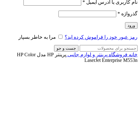
نام کاربری یا آدرس ایمیل
*
گذرواژه
*
ورود
رمز عبور خود را فراموش کرده اید؟
مرا به خاطر بسپار
جست و جو
خانه
فروشگاه
پرینتر و لوازم جانبی
پرینتر HP مدل HP Color
LaserJet Enterprise M553n
ناموجود