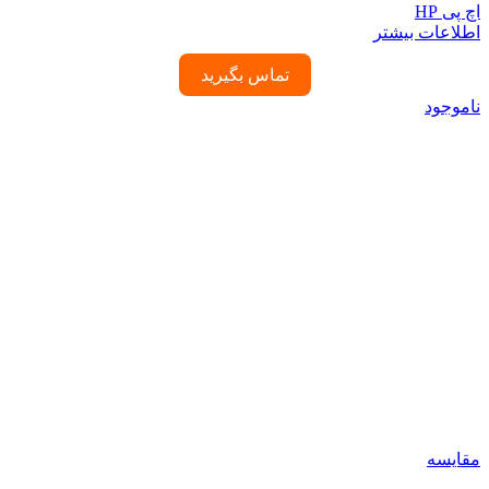
اچ پی HP
اطلاعات بیشتر
تماس بگیرید
ناموجود
مقایسه