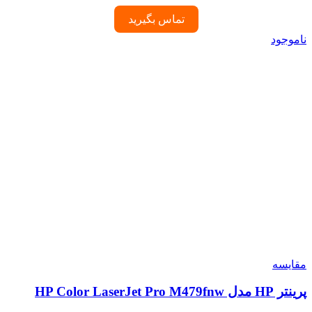
تماس بگیرید
ناموجود
مقایسه
پرینتر HP مدل HP Color LaserJet Pro M479fnw