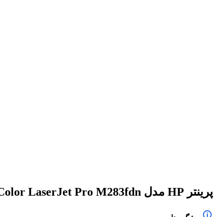
برای بزرگنمایی کلیک کنید
پرینتر HP مدل HP Color LaserJet Pro M283fdn