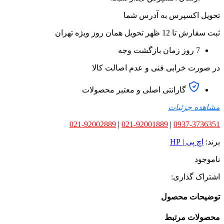
تحویل اکسپرس به آدرس شما
ثبت سفارش تا 12 ظهر تحویل همان روز ویژه تهران
7 روز زمان بازگشت وجه
در صورت خرابی فنی و عدم اصالت کالا
گارانتی اصلی و معتبر محصولات
مشاهده جزئیات
021-92002889
|
021-92001889
|
0937-3736351
برند:
اچ پی | HP
ناموجود
اشتراک گذاری:
توضیحات محصول
محصولات مرتبط