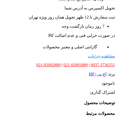
تحویل اکسپرس به آدرس شما
ثبت سفارش تا 12 ظهر تحویل همان روز ویژه تهران
7 روز زمان بازگشت وجه
در صورت خرابی فنی و عدم اصالت کالا
گارانتی اصلی و معتبر محصولات
مشاهده جزئیات
021-92002889
|
021-92001889
|
0937-3736351
برند:
اچ پی | HP
ناموجود
اشتراک گذاری:
توضیحات محصول
محصولات مرتبط