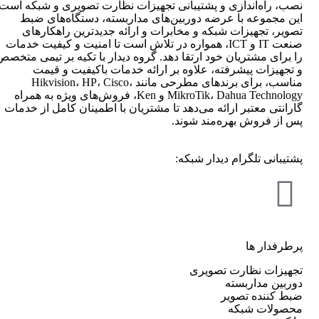
نصب، راه‌اندازی و پشتیبانی تجهیزات نظارت تصویری و شبکه است.
این مجموعه با عرضه دوربین‌های مداربسته، دستگاه‌های ضبط
تصویر، تجهیزات شبکه و مخابرات و ارائه جدیدترین راهکارهای
صنعت IT و ICT، همواره در تلاش است تا امنیت و کیفیت خدمات
را برای مشتریان خود ارتقا دهد. گروه دیدار با تکیه بر تیمی متخصص
و تجهیزات پیشرفته، علاوه بر ارائه خدمات باکیفیت و قیمت
مناسب، برای برندهای مطرحی مانند Hikvision، HP، Cisco،
MikroTik، Dahua Technology و Ken، فروش‌های ویژه به همراه
گارانتی معتبر ارائه می‌دهد تا مشتریان با اطمینان کامل از خدمات
پس از فروش بهره‌مند شوند.
پشتیبانی تلگرام دیدار شبکه:
پرطرفدار ها
تجهیزات نظارت تصویری
دوربین مداربسته
ضبط کننده تصویر
محصولات شبکه