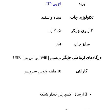
برند
اچ پی HP
تکنولوژی چاپ
سیاه و سفید
کاربری چاپگر
تک کاره
سایز چاپ
A4
درگاه‌های ارتباطی چاپگر
بی‌سیم | Wifi, یو اس بی | USB
گارانتی
18 ماهه ونوس سرویس
ارسال اکسپرس دیدار شبکه