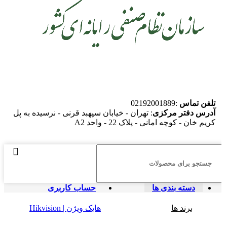
تلفن تماس
:02192001889
آدرس دفتر مرکزی
: تهران - خیابان سپهبد قرنی - نرسیده به پل
کریم خان - کوچه امانی - پلاک 22 - واحد A2
دسته بندی ها
حساب کاربری
برند ها
هایک ویژن | Hikvision