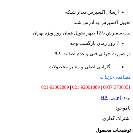
ارسال اکسپرس دیدار شبکه
تحویل اکسپرس به آدرس شما
ثبت سفارش تا 12 ظهر تحویل همان روز ویژه تهران
7 روز زمان بازگشت وجه
در صورت خرابی فنی و عدم اصالت کالا
گارانتی اصلی و معتبر محصولات
مشاهده جزئیات
021-92002889
|
021-92001889
|
0937-3736351
برند:
اچ پی | HP
ناموجود
اشتراک گذاری:
توضیحات محصول