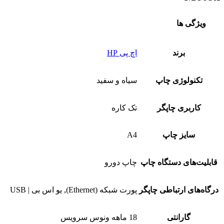
ویژگی ها
برند
اچ پی HP
تکنولوژی چاپ
سیاه و سفید
کاربری چاپگر
تک کاره
سایز چاپ
A4
قابلیت‌های دستگاه چاپ
چاپ دورو
درگاه‌های ارتباطی چاپگر
پورت شبکه (Ethernet), یو اس بی | USB
گارانتی
18 ماهه ونوس سرویس