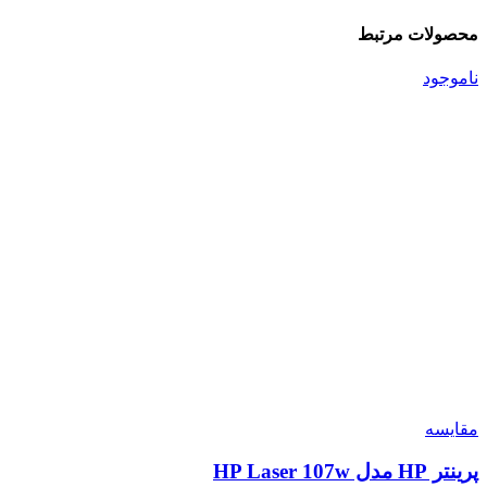
محصولات مرتبط
ناموجود
مقایسه
پرینتر HP مدل HP Laser 107w