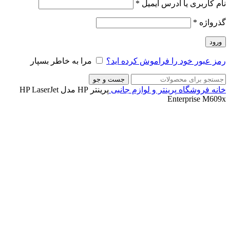
نام کاربری یا آدرس ایمیل
*
گذرواژه
*
ورود
رمز عبور خود را فراموش کرده اید؟
مرا به خاطر بسپار
جست و جو
خانه
فروشگاه
پرینتر و لوازم جانبی
پرینتر HP مدل HP LaserJet
Enterprise M609x
ناموجود