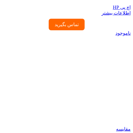
اچ پی HP
اطلاعات بیشتر
تماس بگیرید
ناموجود
مقایسه