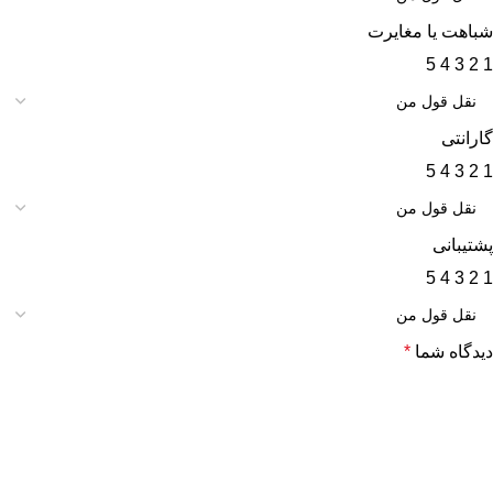
شباهت یا مغایرت
5
4
3
2
1
گارانتی
5
4
3
2
1
پشتیبانی
5
4
3
2
1
دیدگاه شما
*