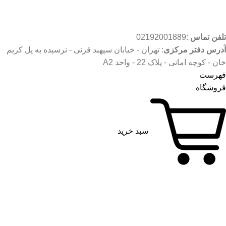
تلفن تماس
:02192001889
آدرس دفتر مرکزی
: تهران - خیابان سپهبد قرنی - نرسیده به پل کریم
خان - کوچه امانی - پلاک 22 - واحد A2
فهرست
فروشگاه
سبد خرید