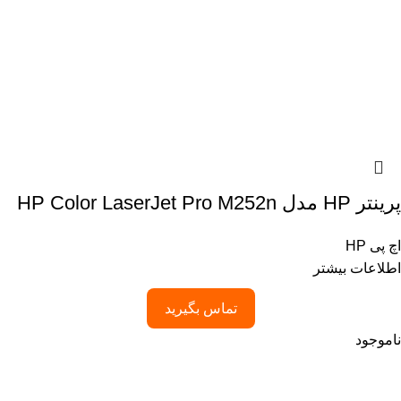
پرینتر HP مدل HP Color LaserJet Pro M252n
اچ پی HP
اطلاعات بیشتر
تماس بگیرید
ناموجود