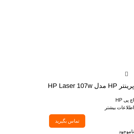
پرینتر HP مدل HP Laser 107w
اچ پی HP
اطلاعات بیشتر
تماس بگیرید
ناموجود