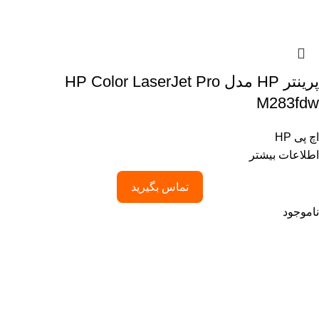
پرینتر HP مدل HP Color LaserJet Pro
M283fdw
اچ پی HP
اطلاعات بیشتر
تماس بگیرید
ناموجود