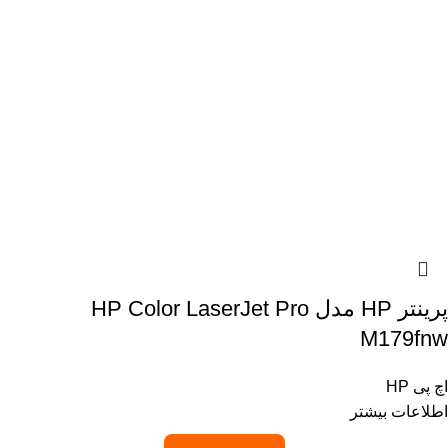
پرینتر HP مدل HP Color LaserJet Pro
M179fnw
اچ پی HP
اطلاعات بیشتر