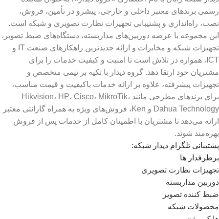
رسمی برندهای معتبر داخلی و خارجی، پیشرو در تأمین، فروش،
نصب، راه‌اندازی و پشتیبانی تجهیزات نظارت تصویری و شبکه است.
این مجموعه با عرضه دوربین‌های مداربسته، دستگاه‌های ضبط تصویر،
تجهیزات شبکه و مخابرات و ارائه جدیدترین راهکارهای صنعت IT و
ICT، همواره در تلاش است تا امنیت و کیفیت خدمات را برای
مشتریان خود ارتقا دهد. گروه دیدار با تکیه بر تیمی متخصص و
تجهیزات پیشرفته، علاوه بر ارائه خدمات باکیفیت و قیمت مناسب،
برای برندهای مطرحی مانند Hikvision، HP، Cisco، MikroTik،
Dahua Technology و Ken، فروش‌های ویژه به همراه گارانتی معتبر
ارائه می‌دهد تا مشتریان با اطمینان کامل از خدمات پس از فروش
بهره‌مند شوند.
پشتیبانی تلگرام دیدار شبکه:
پرطرفدار ها
تجهیزات نظارت تصویری
دوربین مداربسته
ضبط کننده تصویر
محصولات شبکه
هایک ویژن