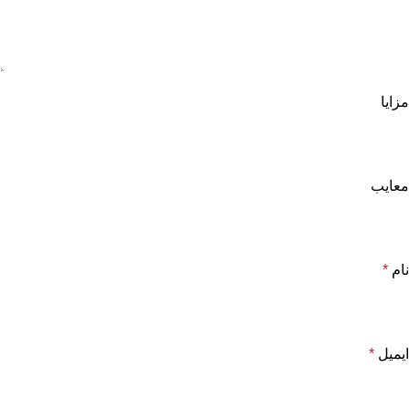
مزایا
معایب
نام
*
ایمیل
*