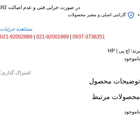
در صورت خرابی فنی و عدم اصالت کالا
گارانتی اصلی و معتبر محصولات
مشاهده جزئیات
021-92002889
|
021-92001889
|
0937-3736351
برند:
اچ پی | HP
ناموجود
اشتراک گذاری:
توضیحات محصول
محصولات مرتبط
ناموجود