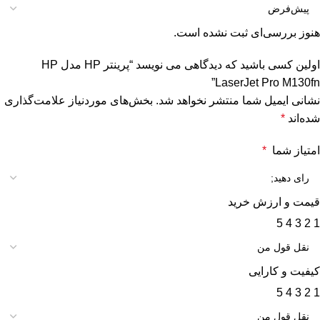
هنوز بررسی‌ای ثبت نشده است.
اولین کسی باشید که دیدگاهی می نویسد “پرینتر HP مدل HP
LaserJet Pro M130fn”
نشانی ایمیل شما منتشر نخواهد شد.
بخش‌های موردنیاز علامت‌گذاری
شده‌اند
*
امتیاز شما
*
قیمت و ارزش خرید
5
4
3
2
1
کیفیت و کارایی
5
4
3
2
1