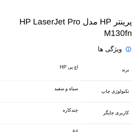
برای بزرگنمایی کلیک کنید
پرینتر HP مدل HP LaserJet Pro
M130fn
ویژگی ها
اچ پی HP
برند
سیاه و سفید
تکنولوژی چاپ
چندکاره
کاربری چاپگر
A4