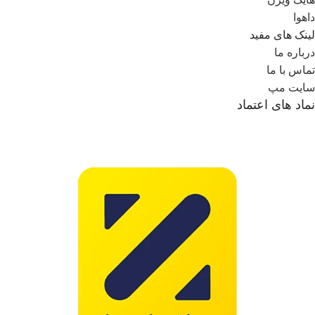
داهوا
لینک های مفید
درباره ما
تماس با ما
سایت مپ
نماد های اعتماد