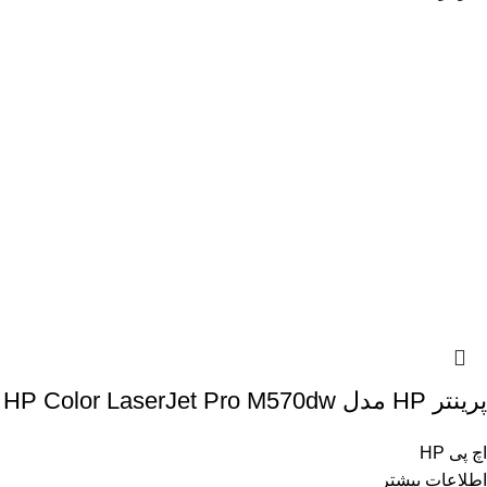
پرینتر HP مدل HP Color LaserJet Pro M570dw
اچ پی HP
اطلاعات بیشتر