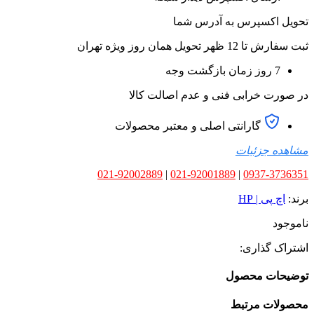
تحویل اکسپرس به آدرس شما
ثبت سفارش تا 12 ظهر تحویل همان روز ویژه تهران
7 روز زمان بازگشت وجه
در صورت خرابی فنی و عدم اصالت کالا
گارانتی اصلی و معتبر محصولات
مشاهده جزئیات
021-92002889
|
021-92001889
|
0937-3736351
برند:
اچ پی | HP
ناموجود
اشتراک گذاری:
توضیحات محصول
محصولات مرتبط