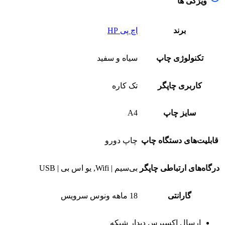
ویژگی ها
برند
اچ پی HP
تکنولوژی چاپ
سیاه و سفید
کاربری چاپگر
تک کاره
سایز چاپ
A4
قابلیت‌های دستگاه چاپ
چاپ دورو
درگاه‌های ارتباطی چاپگر
بی‌سیم | Wifi, یو اس بی | USB
گارانتی
18 ماهه ونوس سرویس
ارسال اکسپرس دیدار شبکه