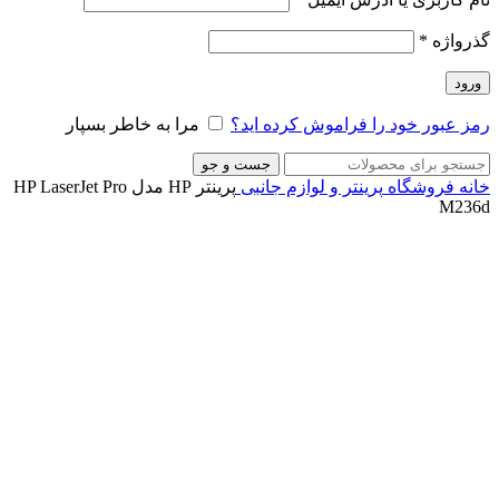
گذرواژه
*
ورود
رمز عبور خود را فراموش کرده اید؟
مرا به خاطر بسپار
جست و جو
خانه
فروشگاه
پرینتر و لوازم جانبی
پرینتر HP مدل HP LaserJet Pro
M236d
ناموجود