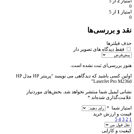
امتیاز
2
از 5
0
امتیاز
1
از 5
0
نقد و بررسی‌ها
حذف فیلترها
فقط دیدگاه های تصویر دار
هنوز بررسی‌ای ثبت نشده است.
اولین کسی باشید که دیدگاهی می نویسد “پرینتر HP مدل HP
LaserJet Pro M236d”
نشانی ایمیل شما منتشر نخواهد شد.
بخش‌های موردنیاز
علامت‌گذاری شده‌اند
*
امتیاز شما
*
قیمت و ارزش خرید
5
4
3
2
1
کیفیت و کارایی