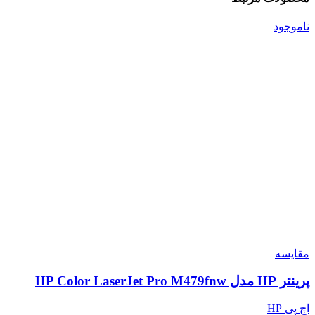
ناموجود
مقایسه
پرینتر HP مدل HP Color LaserJet Pro M479fnw
اچ پی HP