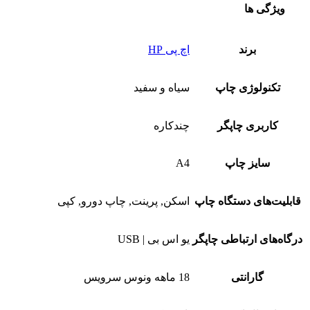
ویژگی ها
برند
اچ پی HP
تکنولوژی چاپ
سیاه و سفید
کاربری چاپگر
چندکاره
سایز چاپ
A4
قابلیت‌های دستگاه چاپ
اسکن, پرینت, چاپ دورو, کپی
درگاه‌های ارتباطی چاپگر
یو اس بی | USB
گارانتی
18 ماهه ونوس سرویس