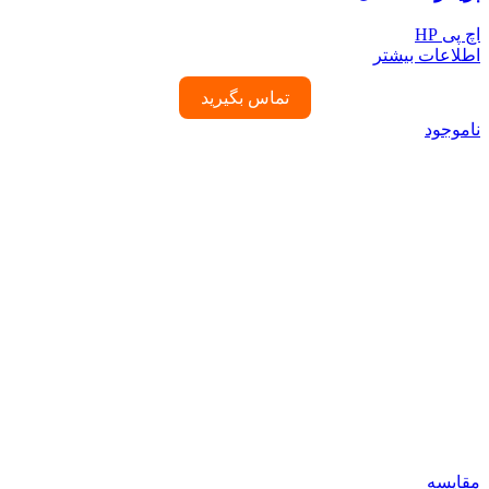
اچ پی HP
اطلاعات بیشتر
تماس بگیرید
ناموجود
مقایسه