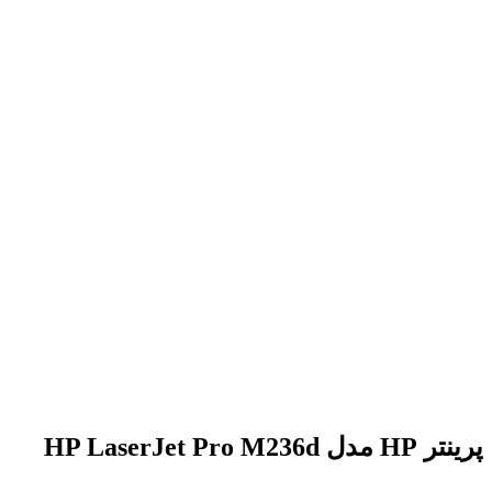
برای بزرگنمایی کلیک کنید
پرینتر HP مدل HP LaserJet Pro M236d