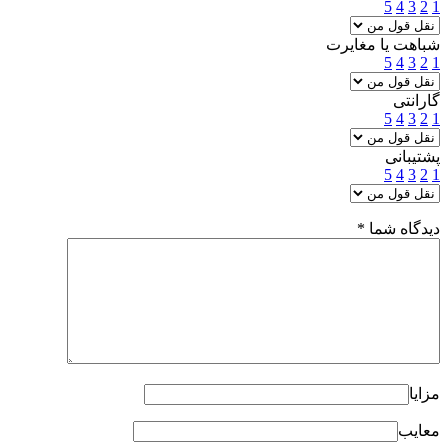
5
4
3
2
1
شباهت یا مغایرت
5
4
3
2
1
گارانتی
5
4
3
2
1
پشتیبانی
5
4
3
2
1
دیدگاه شما
*
مزایا
معایب