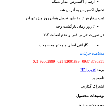
ارسال اکسپرس دیدار شبکه
تحویل اکسپرس به آدرس شما
ثبت سفارش تا 12 ظهر تحویل همان روز ویژه تهران
7 روز زمان بازگشت وجه
در صورت خرابی فنی و عدم اصالت کالا
گارانتی اصلی و معتبر محصولات
مشاهده جزئیات
021-92002889
|
021-92001889
|
0937-3736351
برند:
اچ پی | HP
ناموجود
اشتراک گذاری:
توضیحات محصول
محصولات مرتبط