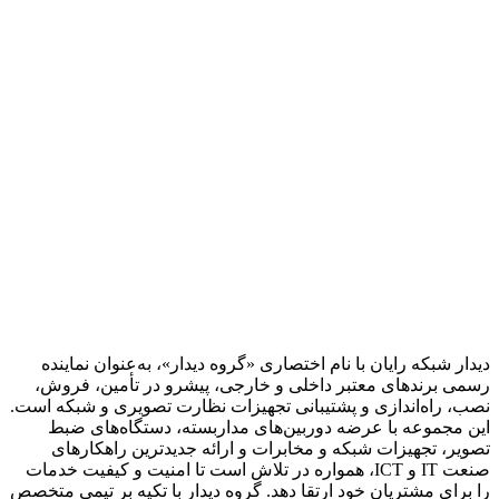
دیدار شبکه رایان با نام اختصاری «گروه دیدار»، به‌عنوان نماینده
رسمی برندهای معتبر داخلی و خارجی، پیشرو در تأمین، فروش،
نصب، راه‌اندازی و پشتیبانی تجهیزات نظارت تصویری و شبکه است.
این مجموعه با عرضه دوربین‌های مداربسته، دستگاه‌های ضبط
تصویر، تجهیزات شبکه و مخابرات و ارائه جدیدترین راهکارهای
صنعت IT و ICT، همواره در تلاش است تا امنیت و کیفیت خدمات
را برای مشتریان خود ارتقا دهد. گروه دیدار با تکیه بر تیمی متخصص