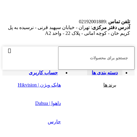
تلفن تماس
:02192001889
آدرس دفتر مرکزی
: تهران - خیابان سپهبد قرنی - نرسیده به پل
کریم خان - کوچه امانی - پلاک 22 - واحد A2
دسته بندی ها
حساب کاربری
برند ها
هایک ویژن | Hikvision
داهوا | Dahua
حارس