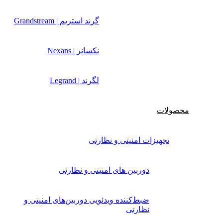
گرند استریم | Grandstream
نکسانز | Nexans
لگرند | Legrand
محصولات
تجهیزات امنیتی و نظارتی
دوربین های امنیتی و نظارتی
ضبط‌کننده ویدئویی دوربین‌های امنیتی و
نظارتی