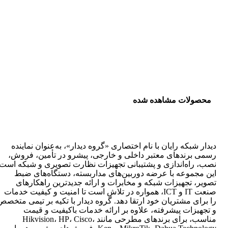
محصولات مشاهده شده
دیدار شبکه رایان با نام اختصاری «گروه دیدار»، به‌عنوان نماینده
رسمی برندهای معتبر داخلی و خارجی، پیشرو در تأمین، فروش،
نصب، راه‌اندازی و پشتیبانی تجهیزات نظارت تصویری و شبکه است.
این مجموعه با عرضه دوربین‌های مداربسته، دستگاه‌های ضبط
تصویر، تجهیزات شبکه و مخابرات و ارائه جدیدترین راهکارهای
صنعت IT و ICT، همواره در تلاش است تا امنیت و کیفیت خدمات
را برای مشتریان خود ارتقا دهد. گروه دیدار با تکیه بر تیمی متخصص
و تجهیزات پیشرفته، علاوه بر ارائه خدمات باکیفیت و قیمت
مناسب، برای برندهای مطرحی مانند Hikvision، HP، Cisco،