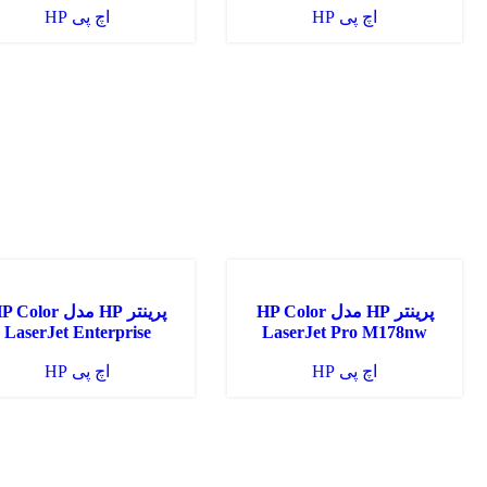
اچ پی HP
اچ پی HP
ناموجود
ناموجود
پرینتر HP مدل HP Color
پرینتر HP مدل Color
LaserJet Enterprise
LaserJet Pro M178nw
cp5225dn
اچ پی HP
اچ پی HP