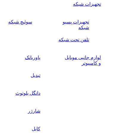
تجهیزات شبکه
تجهیزات پسیو
سوئیچ‌ شبکه
شبکه
تلفن تحت شبکه
لوازم جانبی موبایل
پاوربانک
و کامپیوتر
تبدیل
دانگل بلوتوث
شارژر
کابل