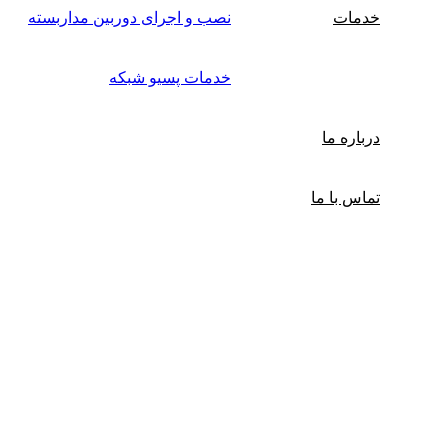
خدمات
نصب و اجرای دوربین مداربسته
خدمات پسیو شبکه
درباره ما
تماس با ما