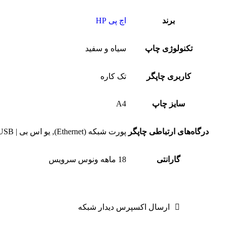
برند
اچ پی HP
تکنولوژی چاپ
سیاه و سفید
کاربری چاپگر
تک کاره
سایز چاپ
A4
درگاه‌های ارتباطی چاپگر
پورت شبکه (Ethernet), یو اس بی | USB
گارانتی
18 ماهه ونوس سرویس
ارسال اکسپرس دیدار شبکه