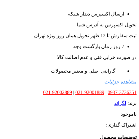
ارسال اکسپرس دیدار شبکه
تحویل اکسپرس به آدرس شما
ثبت سفارش تا 12 ظهر تحویل همان روز ویژه تهران
7 روز زمان بازگشت وجه
در صورت خرابی فنی و عدم اصالت کالا
گارانتی اصلی و معتبر محصولات
مشاهده جزئیات
021-92002889
|
021-92001889
|
0937-3736351
برند:
لگراند
ناموجود
اشتراک گذاری:
توضیحات محصول