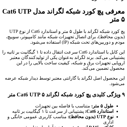
معرفی پچ کورد شبکه لگراند مدل Cat6 UTP
۵ متر
پچ کورد شبکه لگراند با طول ۵ متر و استاندارد Cat6 از نوع UTP
(بدون محافظ)، برای اتصال تجهیزات شبکه مانند کامپیوتر، سوییچ،
مودم و دوربین‌های تحت شبکه (IP) استفاده می‌شود.
این کابل با استاندارد Cat6 سرعت انتقال داده تا ۱ گیگابیت بر ثانیه را
پشتیبانی می‌کند. برند لگراند به‌عنوان یکی از تولیدکنندگان معتبر
اروپایی تجهیزات برق و شبکه، کیفیت ساخت بالایی را در این
محصول تضمین می‌کند.
این محصول اصل لگراند با گارانتی معتبر توسط دیدار شبکه عرضه
می‌شود.
۹ ویژگی کلیدی پچ کورد شبکه لگراند Cat6 UTP ۵ متر
طول ۵ متر:
متناسب با فاصله بین تجهیزات
استاندارد Cat6:
پشتیبانی از سرعت تا ۱ گیگابیت بر ثانیه
نوع UTP (بدون محافظ):
مناسب کاربری عمومی خانگی و
اداری