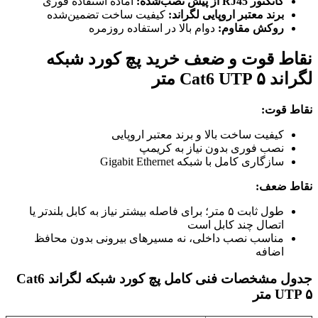
کانکتور RJ45 از پیش نصب‌شده:
آماده استفاده فوری
برند معتبر اروپایی لگراند:
کیفیت ساخت تضمین‌شده
روکش مقاوم:
دوام بالا در استفاده روزمره
نقاط قوت و ضعف خرید پچ کورد شبکه
لگراند Cat6 UTP ۵ متر
نقاط قوت:
کیفیت ساخت بالا و برند معتبر اروپایی
نصب فوری بدون نیاز به کریمپ
سازگاری کامل با شبکه Gigabit Ethernet
نقاط ضعف:
طول ثابت ۵ متر؛ برای فاصله بیشتر نیاز به کابل بلندتر یا
اتصال چند کابل است
مناسب نصب داخلی، نه مسیرهای بیرونی بدون محافظ
اضافه
جدول مشخصات فنی کامل پچ کورد شبکه لگراند Cat6
UTP ۵ متر