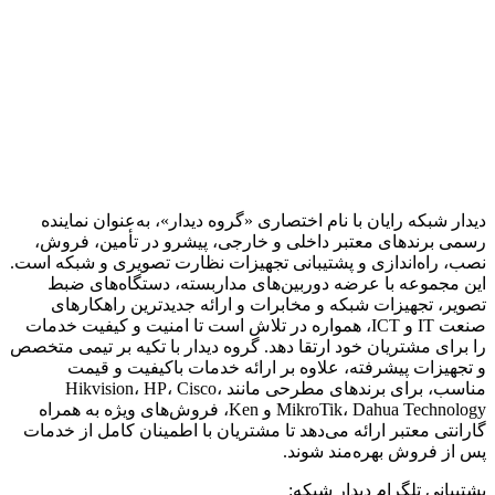
دیدار شبکه رایان با نام اختصاری «گروه دیدار»، به‌عنوان نماینده
رسمی برندهای معتبر داخلی و خارجی، پیشرو در تأمین، فروش،
نصب، راه‌اندازی و پشتیبانی تجهیزات نظارت تصویری و شبکه است.
این مجموعه با عرضه دوربین‌های مداربسته، دستگاه‌های ضبط
تصویر، تجهیزات شبکه و مخابرات و ارائه جدیدترین راهکارهای
صنعت IT و ICT، همواره در تلاش است تا امنیت و کیفیت خدمات
را برای مشتریان خود ارتقا دهد. گروه دیدار با تکیه بر تیمی متخصص
و تجهیزات پیشرفته، علاوه بر ارائه خدمات باکیفیت و قیمت
مناسب، برای برندهای مطرحی مانند Hikvision، HP، Cisco،
MikroTik، Dahua Technology و Ken، فروش‌های ویژه به همراه
گارانتی معتبر ارائه می‌دهد تا مشتریان با اطمینان کامل از خدمات
پس از فروش بهره‌مند شوند.
پشتیبانی تلگرام دیدار شبکه: