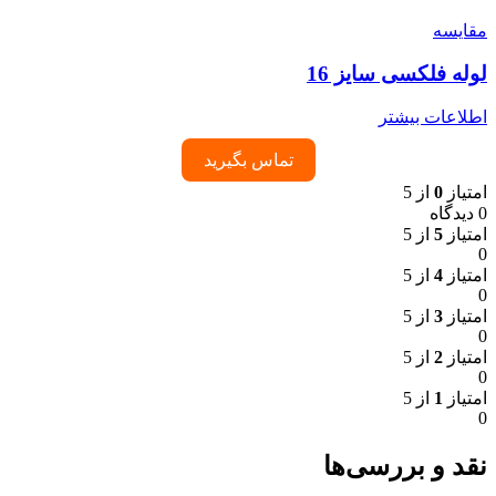
مقایسه
لوله فلکسی سایز 16
اطلاعات بیشتر
تماس بگیرید
امتیاز
0
از 5
0 دیدگاه
امتیاز
5
از 5
0
امتیاز
4
از 5
0
امتیاز
3
از 5
0
امتیاز
2
از 5
0
امتیاز
1
از 5
0
نقد و بررسی‌ها