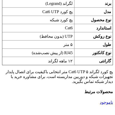
برند
لگراند (Legrand)
مدل
پچ کورد Cat6 UTP
نوع محصول
پچ کورد شبکه
Cat6
استاندارد
نوع روکش
UTP (بدون محافظ)
طول
۵ متر
نوع کانکتور
RJ45 (از پیش نصب‌شده)
گارانتی
۱۲ ماهه لگراند
پچ کورد لگراند Cat6 UTP ۵ متر انتخابی باکیفیت برای اتصال پایدار
تجهیزات شبکه و دوربین مداربسته است. برای مشاوره خرید با
دیدار شبکه تماس بگیرید.
محصولات مرتبط
ناموجود