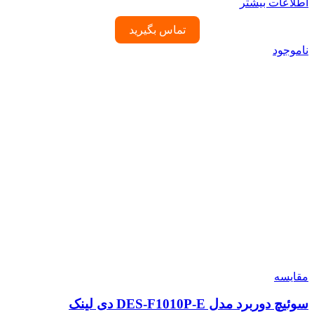
اطلاعات بیشتر
تماس بگیرید
ناموجود
مقایسه
سوئیچ دوربرد مدل DES-F1010P-E دی لینک