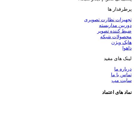
پرطرفدار ها
تجهیزات نظارت تصویری
دوربین مداربسته
ضبط کننده تصویر
محصولات شبکه
هایک ویژن
داهوا
لینک های مفید
درباره ما
تماس با ما
سایت مپ
نماد های اعتماد