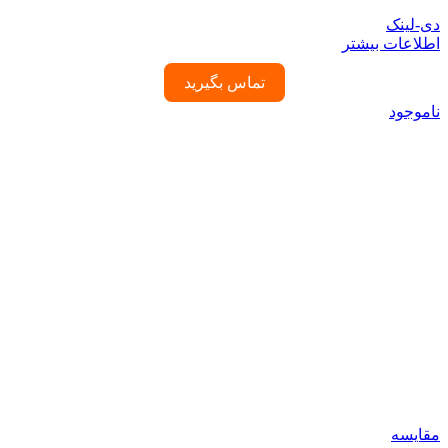
دی-لینک
اطلاعات بیشتر
تماس بگیرید
ناموجود
مقایسه