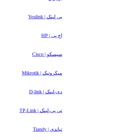
یی لینک | Yealink
اچ پی | HP
سیسکو | Cisco
میکروتیک | Mikrotik
دی-لینک | D-link
تی پی-لینک | TP-Link
تیاندی | Tiandy