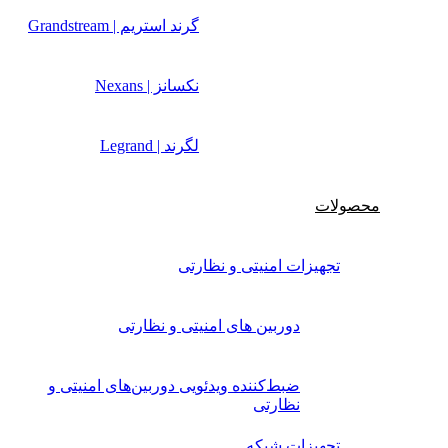
گرند استریم | Grandstream
نکسانز | Nexans
لگرند | Legrand
محصولات
تجهیزات امنیتی و نظارتی
دوربین های امنیتی و نظارتی
ضبط‌کننده ویدئویی دوربین‌های امنیتی و
نظارتی
تجهیزات شبکه