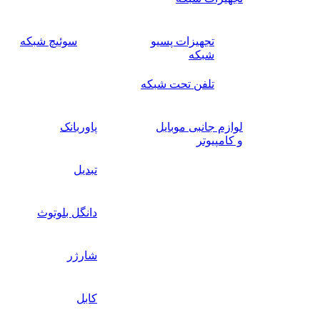
تجهیزات پسیو
سوئیچ‌ شبکه
شبکه
تلفن تحت شبکه
لوازم جانبی موبایل
پاوربانک
و کامپیوتر
تبدیل
دانگل بلوتوث
شارژر
کابل