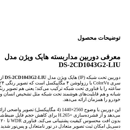
توضیحات محصول
معرفی دوربین مداربسته هایک ویژن مدل
DS-2CD1043G2-LIU
دوربین تحت شبکه (IP) هایک ویژن مدل
DS-2CD1043G2-LIU
از
سری ColorVu با رزولوشن ۴ مگاپیکسل است که تصوی
ساعته را با فناوری تحت شبکه ترکیب می‌کند؛ یعنی هم تصویر رن
شبانه و هم قابلیت‌های هوشمند تحت شبکه مثل تشخیص انسان و
خودرو را همزمان ارائه می‌دهد.
این دوربین با وضوح 2560×1440 (4 مگاپیکسل) تصویر واضحی ارا
می‌دهد و از فشرده‌سازی H.265+‎ برای کاهش حجم فایل ضبط‌
بدون افت محسوس کیفیت پشتیبانی می‌کند. فنا
دسی‌بل امکان ثبت تصویر متعادل در نور نامتعادل و پس‌نور شدید 