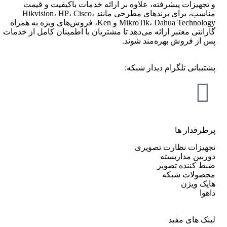
و تجهیزات پیشرفته، علاوه بر ارائه خدمات باکیفیت و قیمت
مناسب، برای برندهای مطرحی مانند Hikvision، HP، Cisco،
MikroTik، Dahua Technology و Ken، فروش‌های ویژه به همراه
گارانتی معتبر ارائه می‌دهد تا مشتریان با اطمینان کامل از خدمات
پس از فروش بهره‌مند شوند.
پشتیبانی تلگرام دیدار شبکه:
پرطرفدار ها
تجهیزات نظارت تصویری
دوربین مداربسته
ضبط کننده تصویر
محصولات شبکه
هایک ویژن
داهوا
لینک های مفید