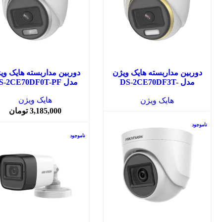
دوربین مداربسته هایک ویژن
دوربین مداربسته هایک وی
مدل DS-2CE70DF3T-
مدل DS-2CE70DF0T-PF
PF(3.6mm)
هایک ویژن
هایک ویژن
3,185,000
تومان
ناموجود
ناموجود