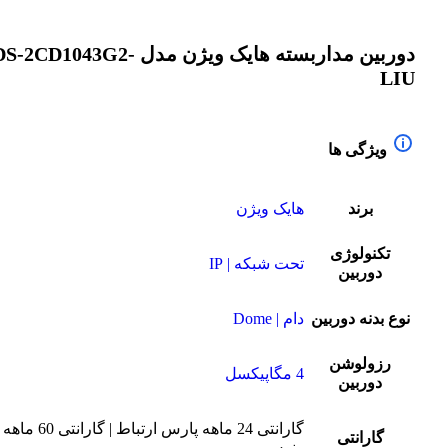
دوربین مداربسته هایک ویژن مدل S-2CD1043G2
LIU
ویژگی ها
برند
هایک ویژن
تکنولوژی
تحت شبکه | IP
دوربین
نوع بدنه دوربین
دام | Dome
رزولوشن
4 مگاپیکسل
دوربین
گارانتی 24 ماهه پارس ارتباط | گارانتی 60 ماهه
گارانتی
ونوس