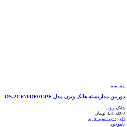
مقایسه
دوربین مداربسته هایک ویژن مدل DS-2CE70DF0T-PF
هایک ویژن
3,185,000
تومان
افزودن به سبد خرید
ناموجود