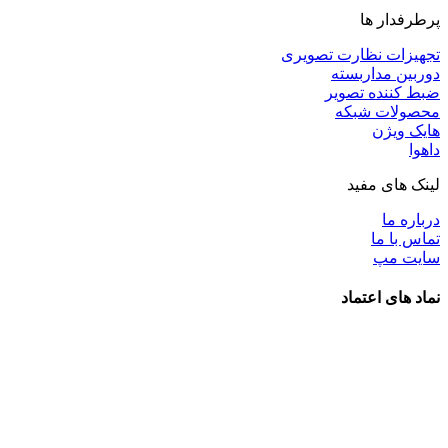
پرطرفدار ها
تجهیزات نظارت تصویری
دوربین مداربسته
ضبط کننده تصویر
محصولات شبکه
هایک ویژن
داهوا
لینک های مفید
درباره ما
تماس با ما
سایت مپ
نماد های اعتماد