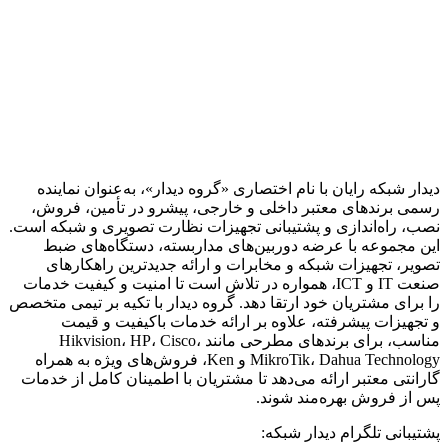
دیدار شبکه رایان با نام اختصاری «گروه دیدار»، به‌عنوان نماینده
رسمی برندهای معتبر داخلی و خارجی، پیشرو در تأمین، فروش،
نصب، راه‌اندازی و پشتیبانی تجهیزات نظارت تصویری و شبکه است.
این مجموعه با عرضه دوربین‌های مداربسته، دستگاه‌های ضبط
تصویر، تجهیزات شبکه و مخابرات و ارائه جدیدترین راهکارهای
صنعت IT و ICT، همواره در تلاش است تا امنیت و کیفیت خدمات
را برای مشتریان خود ارتقا دهد. گروه دیدار با تکیه بر تیمی متخصص
و تجهیزات پیشرفته، علاوه بر ارائه خدمات باکیفیت و قیمت
مناسب، برای برندهای مطرحی مانند Hikvision، HP، Cisco،
MikroTik، Dahua Technology و Ken، فروش‌های ویژه به همراه
گارانتی معتبر ارائه می‌دهد تا مشتریان با اطمینان کامل از خدمات
پس از فروش بهره‌مند شوند.
پشتیبانی تلگرام دیدار شبکه: