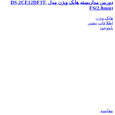
دوربین مداربسته هایک ویژن مدل DS-2CE12DF3T-
FS(2.8mm)
هایک ویژن
اطلاعات بیشتر
ناموجود
مقایسه