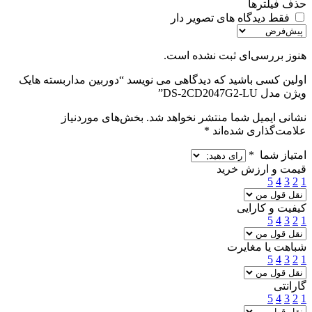
حذف فیلترها
فقط دیدگاه های تصویر دار
هنوز بررسی‌ای ثبت نشده است.
اولین کسی باشید که دیدگاهی می نویسد “دوربین مداربسته هایک
ویژن مدل DS-2CD2047G2-LU”
نشانی ایمیل شما منتشر نخواهد شد.
بخش‌های موردنیاز
علامت‌گذاری شده‌اند
*
امتیاز شما
*
قیمت و ارزش خرید
5
4
3
2
1
کیفیت و کارایی
5
4
3
2
1
شباهت یا مغایرت
5
4
3
2
1
گارانتی
5
4
3
2
1