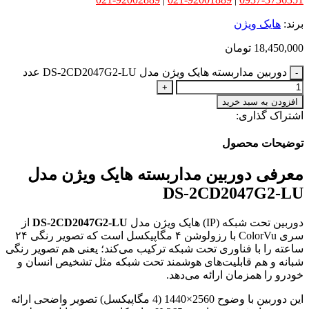
برند:
هایک ویژن
18,450,000
تومان
دوربین مداربسته هایک ویژن مدل DS-2CD2047G2-LU عدد
افزودن به سبد خرید
اشتراک گذاری:
توضیحات محصول
معرفی دوربین مداربسته هایک ویژن مدل
DS-2CD2047G2-LU
دوربین تحت شبکه (IP) هایک ویژن مدل
DS-2CD2047G2-LU
از
سری ColorVu با رزولوشن ۴ مگاپیکسل است که تصویر رنگی ۲۴
ساعته را با فناوری تحت شبکه ترکیب می‌کند؛ یعنی هم تصویر رنگی
شبانه و هم قابلیت‌های هوشمند تحت شبکه مثل تشخیص انسان و
خودرو را همزمان ارائه می‌دهد.
این دوربین با وضوح 2560×1440 (4 مگاپیکسل) تصویر واضحی ارائه