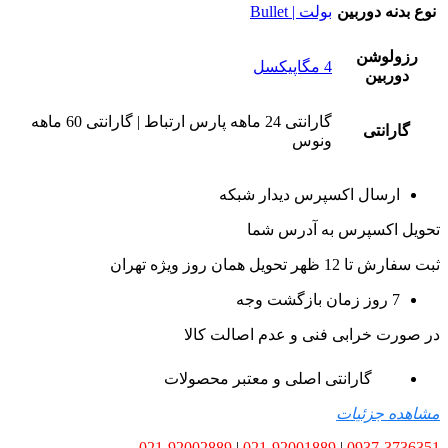
نوع بدنه دوربین
بولت | Bullet
رزولوشن
4 مگاپیکسل
دوربین
گارانتی 24 ماهه پارس ارتباط | گارانتی 60 ماهه
گارانتی
ونوس
ارسال اکسپرس دیدار شبکه
تحویل اکسپرس به آدرس شما
ثبت سفارش تا 12 ظهر تحویل همان روز ویژه تهران
7 روز زمان بازگشت وجه
در صورت خرابی فنی و عدم اصالت کالا
گارانتی اصلی و معتبر محصولات
مشاهده جزئیات
021-92002889
|
021-92001889
|
0937-3736351