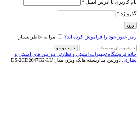
نام کاربری یا آدرس ایمیل
*
گذرواژه
*
ورود
رمز عبور خود را فراموش کرده اید؟
مرا به خاطر بسپار
جست و جو
خانه
فروشگاه
تجهیزات امنیتی و نظارتی
دوربین های امنیتی و
نظارتی
دوربین مداربسته هایک ویژن مدل DS-2CD2047G2-LU