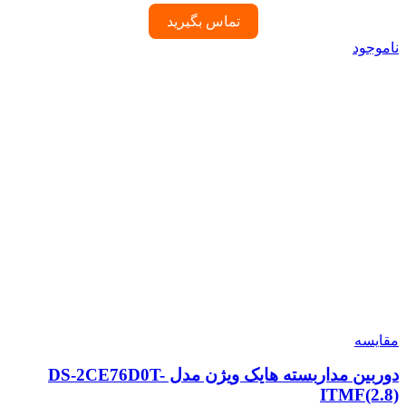
تماس بگیرید
ناموجود
مقایسه
دوربین مداربسته هایک ویژن مدل DS-2CE76D0T-
ITMF(2.8)