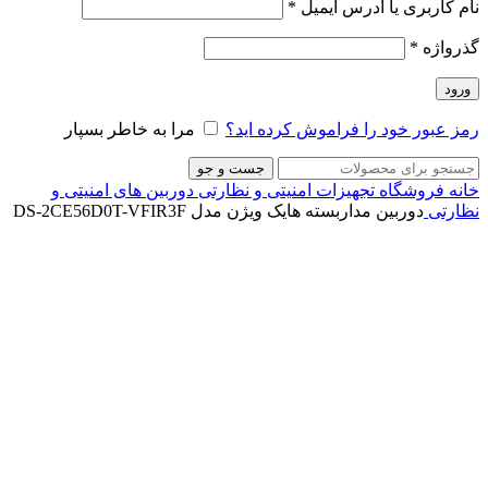
نام کاربری یا آدرس ایمیل
*
گذرواژه
*
ورود
رمز عبور خود را فراموش کرده اید؟
مرا به خاطر بسپار
جست و جو
خانه
فروشگاه
تجهیزات امنیتی و نظارتی
دوربین های امنیتی و
نظارتی
دوربین مداربسته هایک ویژن مدل DS-2CE56D0T-VFIR3F
ناموجود