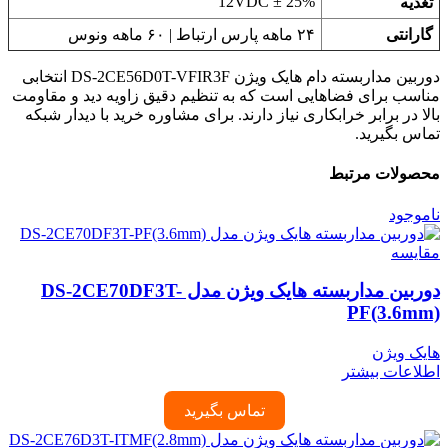
12VDC ± 25%
تغذیه
گارانتی
۲۴ ماهه پارس ارتباط | ۶۰ ماهه ونوس
دوربین مداربسته دام هایک ویژن DS-2CE56D0T-VFIR3F انتخابی
مناسب برای فضاهایی است که به تنظیم دقیق زاویه دید و مقاومت
بالا در برابر خرابکاری نیاز دارند. برای مشاوره خرید با دیدار شبکه
تماس بگیرید.
محصولات مرتبط
ناموجود
مقایسه
دوربین مداربسته هایک ویژن مدل DS-2CE70DF3T-
PF(3.6mm)
هایک ویژن
اطلاعات بیشتر
تماس بگیرید