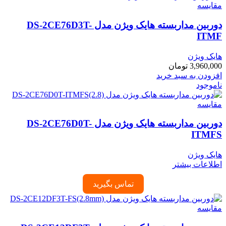
مقایسه
دوربین مداربسته هایک ویژن مدل DS-2CE76D3T-
ITMF
هایک ویژن
3,960,000
تومان
افزودن به سبد خرید
ناموجود
مقایسه
دوربین مداربسته هایک ویژن مدل DS-2CE76D0T-
ITMFS
هایک ویژن
اطلاعات بیشتر
تماس بگیرید
مقایسه