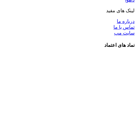
لینک های مفید
درباره ما
تماس با ما
سایت مپ
نماد های اعتماد