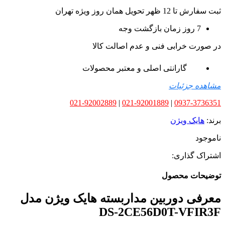
ثبت سفارش تا 12 ظهر تحویل همان روز ویژه تهران
7 روز زمان بازگشت وجه
در صورت خرابی فنی و عدم اصالت کالا
گارانتی اصلی و معتبر محصولات
مشاهده جزئیات
021-92002889
|
021-92001889
|
0937-3736351
برند:
هایک ویژن
ناموجود
اشتراک گذاری:
توضیحات محصول
معرفی دوربین مداربسته هایک ویژن مدل
DS-2CE56D0T-VFIR3F