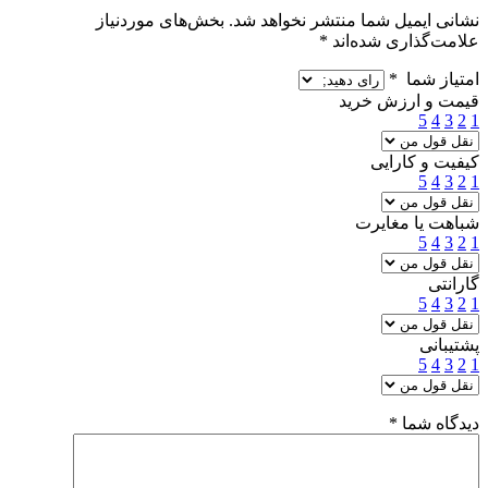
نشانی ایمیل شما منتشر نخواهد شد.
بخش‌های موردنیاز
علامت‌گذاری شده‌اند
*
امتیاز شما
*
قیمت و ارزش خرید
5
4
3
2
1
کیفیت و کارایی
5
4
3
2
1
شباهت یا مغایرت
5
4
3
2
1
گارانتی
5
4
3
2
1
پشتیبانی
5
4
3
2
1
دیدگاه شما
*