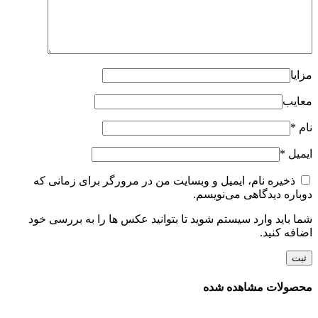
مزایا
معایب
نام
*
ایمیل
*
ذخیره نام، ایمیل و وبسایت من در مرورگر برای زمانی که
دوباره دیدگاهی می‌نویسم.
شما باید وارد سیستم شوید تا بتوانید عکس ها را به بررسی خود
اضافه کنید.
محصولات مشاهده شده