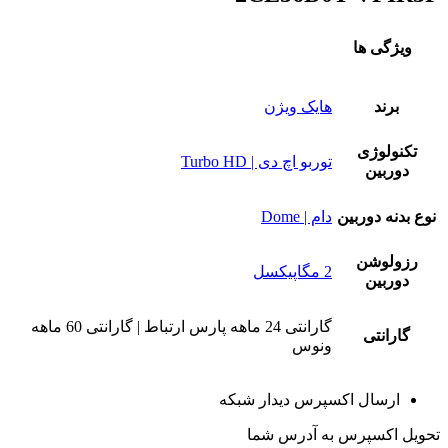
ویژگی ها
برند
هایک ویژن
تکنولوژی
توربو اچ دی | Turbo HD
دوربین
نوع بدنه دوربین
دام | Dome
رزولوشن
2 مگاپیکسل
دوربین
گارانتی 24 ماهه پارس ارتباط | گارانتی 60 ماهه
گارانتی
ونوس
ارسال اکسپرس دیدار شبکه
تحویل اکسپرس به آدرس شما