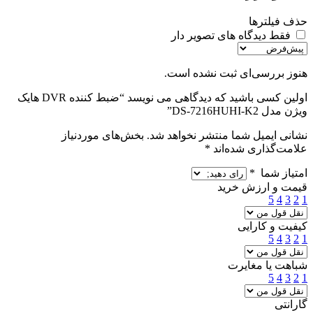
حذف فیلترها
فقط دیدگاه های تصویر دار
هنوز بررسی‌ای ثبت نشده است.
اولین کسی باشید که دیدگاهی می نویسد “ضبط کننده DVR هایک
ویژن مدل DS-7216HUHI-K2”
نشانی ایمیل شما منتشر نخواهد شد.
بخش‌های موردنیاز
علامت‌گذاری شده‌اند
*
امتیاز شما
*
قیمت و ارزش خرید
5
4
3
2
1
کیفیت و کارایی
5
4
3
2
1
شباهت یا مغایرت
5
4
3
2
1
گارانتی