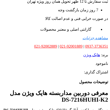
ثبت سفارش تا 12 ظهر تحویل همان روز ویژه تهران
7 روز زمان بازگشت وجه
در صورت خرابی فنی و عدم اصالت کالا
گارانتی اصلی و معتبر محصولات
مشاهده جزئیات
021-92002889
|
021-92001889
|
0937-3736351
برند:
هایک ویژن
ناموجود
اشتراک گذاری:
توضیحات محصول
معرفی دوربین مداربسته هایک ویژن مدل
DS-7216HUHI-K2