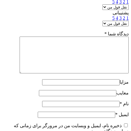
5
4
3
2
1
پشتیبانی
5
4
3
2
1
دیدگاه شما
*
مزایا
معایب
نام
*
ایمیل
*
ذخیره نام، ایمیل و وبسایت من در مرورگر برای زمانی که