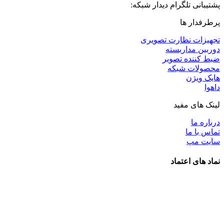
پشتیبانی تلگرام دیدار شبکه:
پرطرفدار ها
تجهیزات نظارت تصویری
دوربین مداربسته
ضبط کننده تصویر
محصولات شبکه
هایک ویژن
داهوا
لینک های مفید
درباره ما
تماس با ما
سایت مپ
نماد های اعتماد