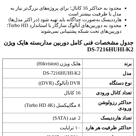
محدود به حداکثر 16 کانال؛ برای پروژه‌های بزرگ‌تر نیاز به
مدل با ظرفیت بیشتر است
هارددیسک به‌صورت جداگانه باید تهیه شود (در اکثر مدل‌ها)
محدود به دوربین‌های آنالوگ سازگار با استاندارد Turbo HD؛
دوربین‌های تحت شبکه پشتیبانی نمی‌شوند
جدول مشخصات فنی کامل دوربین مداربسته هایک ویژن
DS-7216HUHI-K2
برند
هایک ویژن (Hikvision)
DS-7216HUHI-K2
مدل
نوع دستگاه
DVR (آنالوگ (DVR))
تعداد کانال ورودی
16 کانال
حداکثر رزولوشن
۸ مگاپیکسل (Turbo HD 4K)
ورودی
تعداد هارددیسک
2 عدد (SATA)
حداکثر ظرفیت هر هارد
۱۰ ترابایت