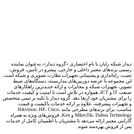
دیدار شبکه رایان با نام اختصاری «گروه دیدار»، به‌عنوان نماینده
رسمی برندهای معتبر داخلی و خارجی، پیشرو در تأمین، فروش،
نصب، راه‌اندازی و پشتیبانی تجهیزات نظارت تصویری و شبکه است.
این مجموعه با عرضه دوربین‌های مداربسته، دستگاه‌های ضبط
تصویر، تجهیزات شبکه و مخابرات و ارائه جدیدترین راهکارهای
صنعت IT و ICT، همواره در تلاش است تا امنیت و کیفیت خدمات
را برای مشتریان خود ارتقا دهد. گروه دیدار با تکیه بر تیمی متخصص
و تجهیزات پیشرفته، علاوه بر ارائه خدمات باکیفیت و قیمت
مناسب، برای برندهای مطرحی مانند Hikvision، HP، Cisco،
MikroTik، Dahua Technology و Ken، فروش‌های ویژه به همراه
گارانتی معتبر ارائه می‌دهد تا مشتریان با اطمینان کامل از خدمات
پس از فروش بهره‌مند شوند.