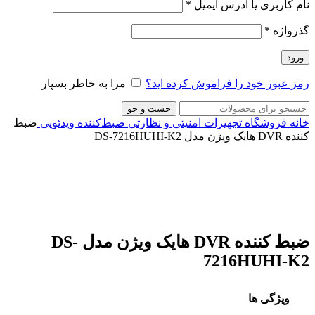
نام کاربری یا آدرس ایمیل
*
گذرواژه
*
ورود
رمز عبور خود را فراموش کرده اید؟
مرا به خاطر بسپار
جست و جو
خانه
فروشگاه
تجهیزات امنیتی و نظارتی
ضبط‌کننده ویدئویی
ضبط
کننده DVR هایک ویژن مدل DS-7216HUHI-K2
ناموجود
برای بزرگنمایی کلیک کنید
ضبط کننده DVR هایک ویژن مدل DS-
7216HUHI-K2
ویژگی ها