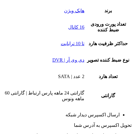
برند
هایک ویژن
تعداد پورت ورودی
16 کانال
ضبط کننده
حداکثر ظرفیت هارد
تا 10 ترابایت
نوع ضبط کننده تصویر
دی وی آر | DVR
تعداد هارد
2 عدد | SATA
گارانتی 24 ماهه پارس ارتباط | گارانتی 60
گارانتی
ماهه ونوس
ارسال اکسپرس دیدار شبکه
تحویل اکسپرس به آدرس شما