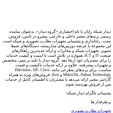
دیدار شبکه رایان با نام اختصاری «گروه دیدار»، به‌عنوان نماینده
رسمی برندهای معتبر داخلی و خارجی، پیشرو در تأمین، فروش،
نصب، راه‌اندازی و پشتیبانی تجهیزات نظارت تصویری و شبکه است.
این مجموعه با عرضه دوربین‌های مداربسته، دستگاه‌های ضبط
تصویر، تجهیزات شبکه و مخابرات و ارائه جدیدترین راهکارهای
صنعت IT و ICT، همواره در تلاش است تا امنیت و کیفیت خدمات
را برای مشتریان خود ارتقا دهد. گروه دیدار با تکیه بر تیمی متخصص
و تجهیزات پیشرفته، علاوه بر ارائه خدمات باکیفیت و قیمت
مناسب، برای برندهای مطرحی مانند Hikvision، HP، Cisco،
MikroTik، Dahua Technology و Ken، فروش‌های ویژه به همراه
گارانتی معتبر ارائه می‌دهد تا مشتریان با اطمینان کامل از خدمات
پس از فروش بهره‌مند شوند.
پشتیبانی تلگرام دیدار شبکه:
پرطرفدار ها
تجهیزات نظارت تصویری