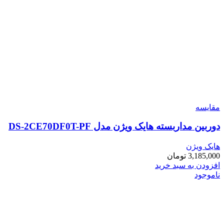
مقایسه
دوربین مداربسته هایک ویژن مدل DS-2CE70DF0T-PF
هایک ویژن
3,185,000
تومان
افزودن به سبد خرید
ناموجود