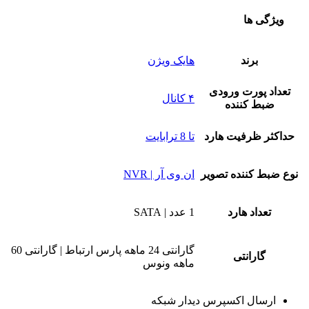
ویژگی ها
برند
هایک ویژن
تعداد پورت ورودی
۴ کانال
ضبط کننده
حداکثر ظرفیت هارد
تا 8 ترابایت
نوع ضبط کننده تصویر
ان وی آر | NVR
تعداد هارد
1 عدد | SATA
گارانتی 24 ماهه پارس ارتباط | گارانتی 60
گارانتی
ماهه ونوس
ارسال اکسپرس دیدار شبکه