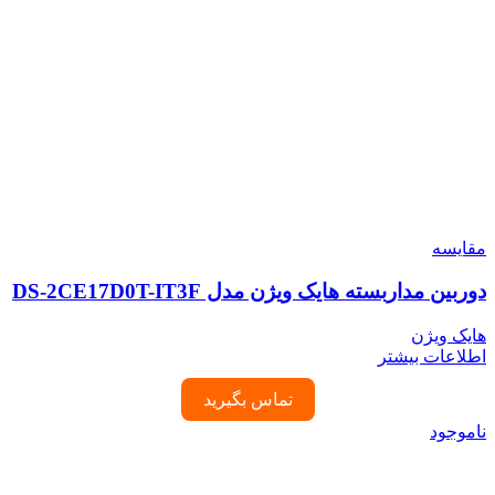
مقایسه
دوربین مداربسته هایک ویژن مدل DS-2CE17D0T-IT3F
هایک ویژن
اطلاعات بیشتر
تماس بگیرید
ناموجود