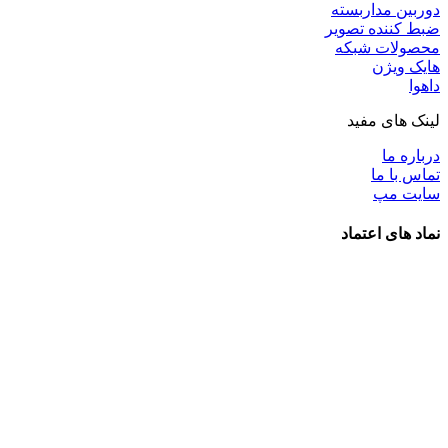
دوربین مداربسته
ضبط کننده تصویر
محصولات شبکه
هایک ویژن
داهوا
لینک های مفید
درباره ما
تماس با ما
سایت مپ
نماد های اعتماد