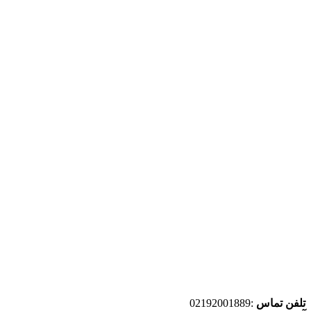
تلفن تماس
:02192001889