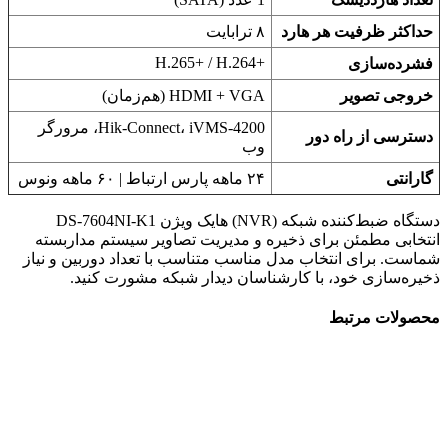
حداکثر ظرفیت هر هارد
۸ ترابایت
H.265+‎ / H.264+‎
فشرده‌سازی
خروجی تصویر
HDMI + VGA (هم‌زمان)
Hik-Connect، iVMS-4200، مرورگر
دسترسی از راه دور
وب
گارانتی
۲۴ ماهه پارس ارتباط | ۶۰ ماهه ونوس
دستگاه ضبط‌کننده شبکه (NVR) هایک ویژن DS-7604NI-K1
انتخابی مطمئن برای ذخیره و مدیریت تصاویر سیستم مداربسته
شماست. برای انتخاب مدل مناسب متناسب با تعداد دوربین و نیاز
ذخیره‌سازی خود، با کارشناسان دیدار شبکه مشورت کنید.
محصولات مرتبط