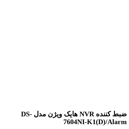
برای بزرگنمایی کلیک کنید
ضبط کننده NVR هایک ویژن مدل DS-
7604NI-K1(D)/Alarm