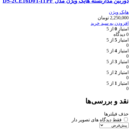
دوربین مداربسته هایک ویژن مدل DS-2CE16D0T-ITPF
هایک ویژن
2,250,000
تومان
افزودن به سبد خرید
امتیاز
0
از 5
0 دیدگاه
امتیاز
5
از 5
0
امتیاز
4
از 5
0
امتیاز
3
از 5
0
امتیاز
2
از 5
0
امتیاز
1
از 5
0
نقد و بررسی‌ها
حذف فیلترها
فقط دیدگاه های تصویر دار