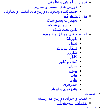
تجهیزات امنیتی و نظارتی
دوربین های امنیتی و نظارتی
ضبط‌کننده ویدئویی دوربین‌های امنیتی و نظارتی
تجهیزات شبکه
تجهیزات پسیو شبکه
سوئیچ‌ شبکه
تلفن تحت شبکه
لوازم جانبی موبایل و کامپیوتر
پاوربانک
تبدیل
دانگل بلوتوث
شارژر
کابل
کیف و کاور
مبدل
مودم
هاب
هارد
هندزفری
هندزفری و ایرپاد
خدمات
نصب و اجرای دوربین مداربسته
خدمات پسیو شبکه
درباره ما