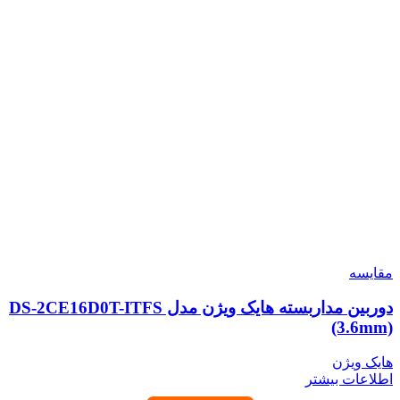
مقایسه
دوربین مداربسته هایک ویژن مدل DS-2CE16D0T-ITFS
(3.6mm)
هایک ویژن
اطلاعات بیشتر