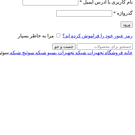
نام کاربری یا آدرس ایمیل
*
گذرواژه
*
ورود
رمز عبور خود را فراموش کرده اید؟
مرا به خاطر بسپار
جست و جو
خانه
فروشگاه
تجهیزات شبکه
تجهیزات پسیو شبکه
سوئیچ‌ شبکه
سوئیچ ف
ناموجود