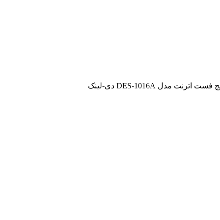
ست اترنت مدل DES-1016A دی-لینک