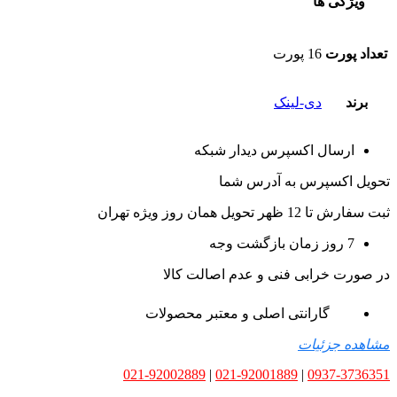
ویژگی ها
تعداد پورت
16 پورت
برند
دی-لینک
ارسال اکسپرس دیدار شبکه
تحویل اکسپرس به آدرس شما
ثبت سفارش تا 12 ظهر تحویل همان روز ویژه تهران
7 روز زمان بازگشت وجه
در صورت خرابی فنی و عدم اصالت کالا
گارانتی اصلی و معتبر محصولات
مشاهده جزئیات
021-92002889
|
021-92001889
|
0937-3736351