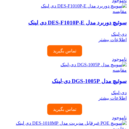
ناموجود
مقایسه
سوئیچ دوربرد مدل DES-F1010P-E دی لینک
دی-لینک
اطلاعات بیشتر
تماس بگیرید
ناموجود
مقایسه
سوئیچ مدل DGS‑1005P دی-لینک
دی-لینک
اطلاعات بیشتر
تماس بگیرید
ناموجود
مقایسه