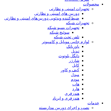
محصولات
تجهیزات امنیتی و نظارتی
دوربین های امنیتی و نظارتی
ضبط‌کننده ویدئویی دوربین‌های امنیتی و نظارتی
تجهیزات شبکه
تجهیزات پسیو شبکه
سوئیچ‌ شبکه
تلفن تحت شبکه
لوازم جانبی موبایل و کامپیوتر
پاوربانک
تبدیل
دانگل بلوتوث
شارژر
کابل
کیف و کاور
مبدل
مودم
هاب
هارد
هندزفری
هندزفری و ایرپاد
خدمات
نصب و اجرای دوربین مداربسته