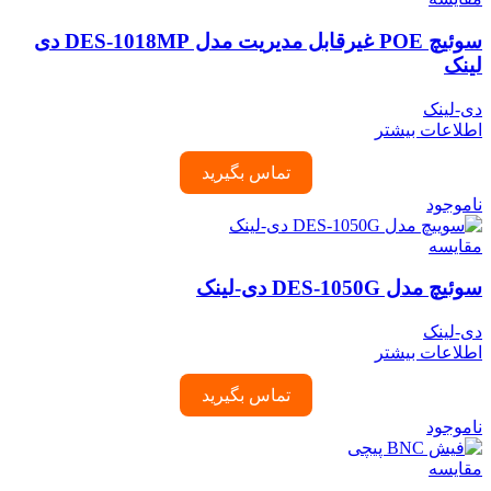
سوئیچ POE غیرقابل مدیریت مدل DES-1018MP دی
لینک
دی-لینک
اطلاعات بیشتر
تماس بگیرید
ناموجود
مقایسه
سوئیچ مدل DES-1050G دی-لینک
دی-لینک
اطلاعات بیشتر
تماس بگیرید
ناموجود
مقایسه