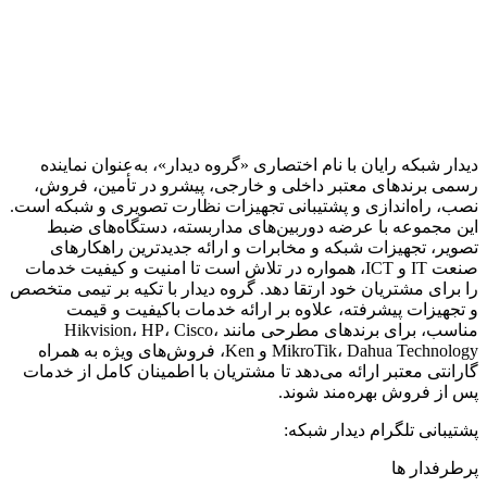
دیدار شبکه رایان با نام اختصاری «گروه دیدار»، به‌عنوان نماینده
رسمی برندهای معتبر داخلی و خارجی، پیشرو در تأمین، فروش،
نصب، راه‌اندازی و پشتیبانی تجهیزات نظارت تصویری و شبکه است.
این مجموعه با عرضه دوربین‌های مداربسته، دستگاه‌های ضبط
تصویر، تجهیزات شبکه و مخابرات و ارائه جدیدترین راهکارهای
صنعت IT و ICT، همواره در تلاش است تا امنیت و کیفیت خدمات
را برای مشتریان خود ارتقا دهد. گروه دیدار با تکیه بر تیمی متخصص
و تجهیزات پیشرفته، علاوه بر ارائه خدمات باکیفیت و قیمت
مناسب، برای برندهای مطرحی مانند Hikvision، HP، Cisco،
MikroTik، Dahua Technology و Ken، فروش‌های ویژه به همراه
گارانتی معتبر ارائه می‌دهد تا مشتریان با اطمینان کامل از خدمات
پس از فروش بهره‌مند شوند.
پشتیبانی تلگرام دیدار شبکه:
پرطرفدار ها