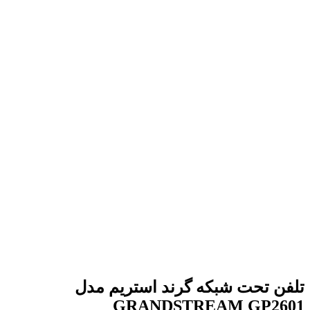
برای بزرگنمایی کلیک کنید
تلفن تحت شبکه گرند استریم مدل
GRANDSTREAM GP2601