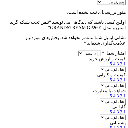
هنوز بررسی‌ای ثبت نشده است.
اولین کسی باشید که دیدگاهی می نویسد “تلفن تحت شبکه گرند
استریم مدل GRANDSTREAM GP2601”
نشانی ایمیل شما منتشر نخواهد شد.
بخش‌های موردنیاز
علامت‌گذاری شده‌اند
*
امتیاز شما
*
قیمت و ارزش خرید
5
4
3
2
1
کیفیت و کارایی
5
4
3
2
1
شباهت یا مغایرت
5
4
3
2
1
گارانتی
5
4
3
2
1
پشتیبانی
5
4
3
2
1