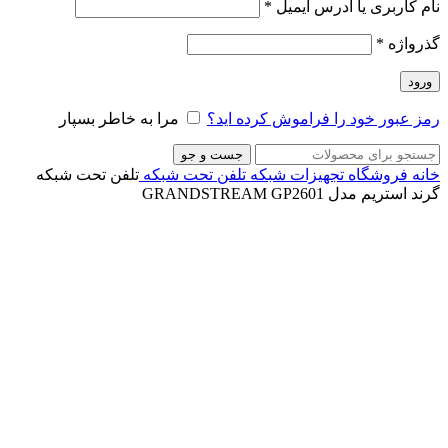
نام کاربری یا آدرس ایمیل
*
گذرواژه
*
ورود
رمز عبور خود را فراموش کرده اید؟
مرا به خاطر بسپار
جست و جو
خانه
فروشگاه
تجهیزات شبکه
تلفن تحت شبکه
تلفن تحت شبکه
گرند استریم مدل GRANDSTREAM GP2601
ناموجود