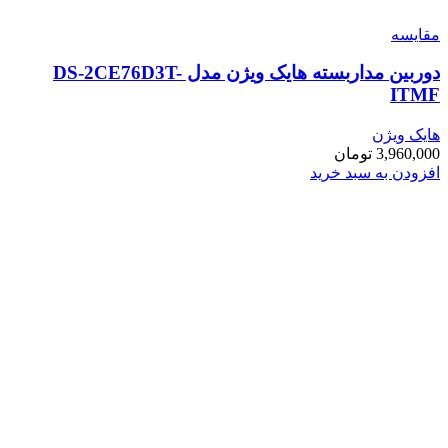
مقایسه
دوربین مداربسته هایک ویژن مدل DS-2CE76D3T-
ITMF
هایک ویژن
3,960,000
تومان
افزودن به سبد خرید