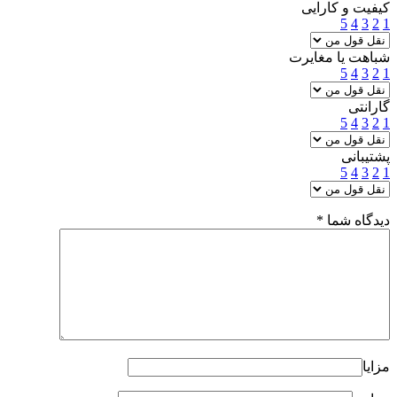
کیفیت و کارایی
5
4
3
2
1
شباهت یا مغایرت
5
4
3
2
1
گارانتی
5
4
3
2
1
پشتیبانی
5
4
3
2
1
دیدگاه شما
*
مزایا