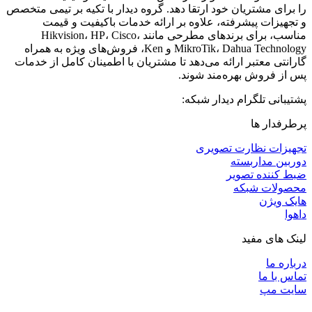
را برای مشتریان خود ارتقا دهد. گروه دیدار با تکیه بر تیمی متخصص
و تجهیزات پیشرفته، علاوه بر ارائه خدمات باکیفیت و قیمت
مناسب، برای برندهای مطرحی مانند Hikvision، HP، Cisco،
MikroTik، Dahua Technology و Ken، فروش‌های ویژه به همراه
گارانتی معتبر ارائه می‌دهد تا مشتریان با اطمینان کامل از خدمات
پس از فروش بهره‌مند شوند.
پشتیبانی تلگرام دیدار شبکه:
پرطرفدار ها
تجهیزات نظارت تصویری
دوربین مداربسته
ضبط کننده تصویر
محصولات شبکه
هایک ویژن
داهوا
لینک های مفید
درباره ما
تماس با ما
سایت مپ