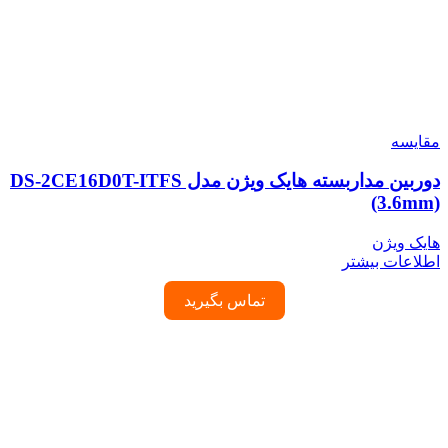
مقایسه
دوربین مداربسته هایک ویژن مدل DS-2CE16D0T-ITFS
(3.6mm)
هایک ویژن
اطلاعات بیشتر
تماس بگیرید