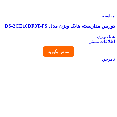
مقایسه
دوربین مداربسته هایک ویژن مدل DS-2CE10DF3T-FS
هایک ویژن
اطلاعات بیشتر
تماس بگیرید
ناموجود