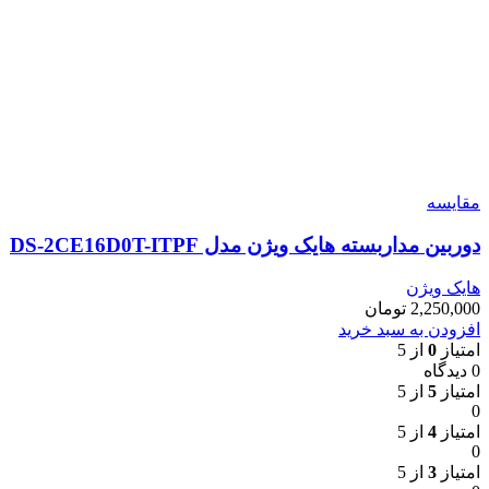
مقایسه
دوربین مداربسته هایک ویژن مدل DS-2CE16D0T-ITPF
هایک ویژن
2,250,000
تومان
افزودن به سبد خرید
امتیاز
0
از 5
0 دیدگاه
امتیاز
5
از 5
0
امتیاز
4
از 5
0
امتیاز
3
از 5