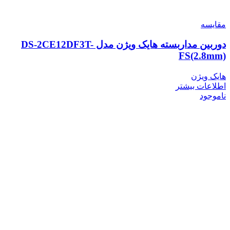
مقایسه
دوربین مداربسته هایک ویژن مدل DS-2CE12DF3T-
FS(2.8mm)
هایک ویژن
اطلاعات بیشتر
ناموجود