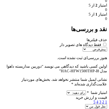
0
امتیاز
2
از 5
0
امتیاز
1
از 5
0
نقد و بررسی‌ها
حذف فیلترها
فقط دیدگاه های تصویر دار
هنوز بررسی‌ای ثبت نشده است.
اولین کسی باشید که دیدگاهی می نویسد “دوربین مداربسته داهوا
مدل HAC-HFW1500THP-I8”
نشانی ایمیل شما منتشر نخواهد شد.
بخش‌های موردنیاز
علامت‌گذاری شده‌اند
*
امتیاز شما
*
قیمت و ارزش خرید
5
4
3
2
1