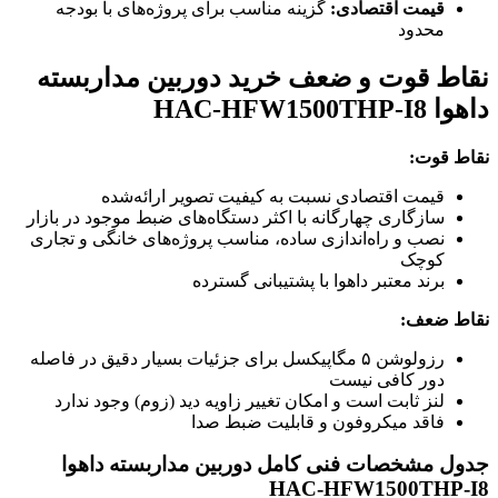
قیمت اقتصادی:
گزینه مناسب برای پروژه‌های با بودجه
محدود
نقاط قوت و ضعف خرید دوربین مداربسته
داهوا HAC-HFW1500THP-I8
نقاط قوت:
قیمت اقتصادی نسبت به کیفیت تصویر ارائه‌شده
سازگاری چهارگانه با اکثر دستگاه‌های ضبط موجود در بازار
نصب و راه‌اندازی ساده، مناسب پروژه‌های خانگی و تجاری
کوچک
برند معتبر داهوا با پشتیبانی گسترده
نقاط ضعف:
رزولوشن ۵ مگاپیکسل برای جزئیات بسیار دقیق در فاصله
دور کافی نیست
لنز ثابت است و امکان تغییر زاویه دید (زوم) وجود ندارد
فاقد میکروفون و قابلیت ضبط صدا
جدول مشخصات فنی کامل دوربین مداربسته داهوا
HAC-HFW1500THP-I8