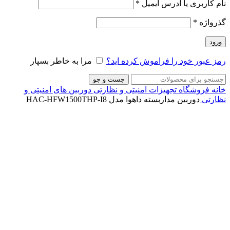
نام کاربری یا آدرس ایمیل
*
گذرواژه
*
ورود
رمز عبور خود را فراموش کرده اید؟
مرا به خاطر بسپار
جست و جو
خانه
فروشگاه
تجهیزات امنیتی و نظارتی
دوربین های امنیتی و
نظارتی
دوربین مداربسته داهوا مدل HAC-HFW1500THP-I8
ناموجود