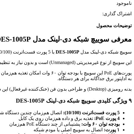
ناموجود
اشتراک گذاری:
توضیحات محصول
معرفی سوییچ شبکه دی-لینک مدل DES-1005P
سوییچ شبکه دی-لینک مدل
DES-1005P
با 5 پورت فست‌اترنت (10/100) که 4 پورت آن PoE است، برای اتصال و مدیریت تجهیزات شبکه در پروژه‌های خانگی، اداری و نظارت تصویری طراحی شده است.
این سوییچ از نوع غیرمدیریتی (Unmanaged) است و بدون نیاز به تنظیمات پیچیده، به‌صورت Plug and Play قابل استفاده است.
به آداپتور برق جداگانه برای هر دستگاه.
بدنه رومیزی (Desktop) و طراحی بدون فن (خنک‌کننده غیرفعال) این سوییچ، عملکردی بی‌صدا و بادوام ارائه می‌دهد. این محصول اصل دی-لینک با گارانتی معتبر توسط دیدار شبکه عرضه می‌شود.
۹ ویژگی کلیدی سوییچ شبکه دی-لینک DES-1005P
5 پورت فست‌اترنت (10/100):
اتصال هم‌زمان چندین دستگاه ش
4 پورت PoE:
تغذیه برق و داده هم‌زمان روی یک کابل
بودجه توان ۶۰ وات:
پشتیبانی از چند دستگاه PoE هم‌زمان
۱ پورت:
اتصال به سوییچ اصلی یا مودم شبکه