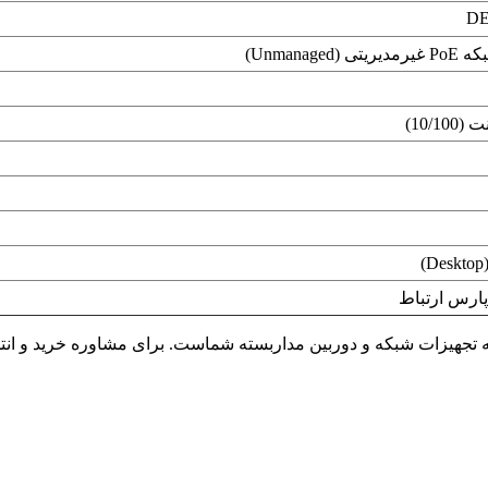
DE
(Unmanaged)
10/1)
)