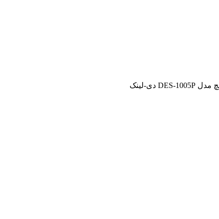
DES-1005 دی-لینک