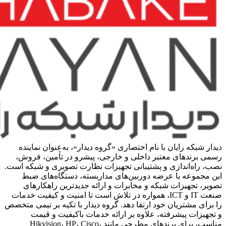
دیدار شبکه رایان با نام اختصاری «گروه دیدار»، به‌عنوان نماینده
رسمی برندهای معتبر داخلی و خارجی، پیشرو در تأمین، فروش،
نصب، راه‌اندازی و پشتیبانی تجهیزات نظارت تصویری و شبکه است.
این مجموعه با عرضه دوربین‌های مداربسته، دستگاه‌های ضبط
تصویر، تجهیزات شبکه و مخابرات و ارائه جدیدترین راهکارهای
صنعت IT و ICT، همواره در تلاش است تا امنیت و کیفیت خدمات
را برای مشتریان خود ارتقا دهد. گروه دیدار با تکیه بر تیمی متخصص
و تجهیزات پیشرفته، علاوه بر ارائه خدمات باکیفیت و قیمت
مناسب، برای برندهای مطرحی مانند Hikvision، HP، Cisco،