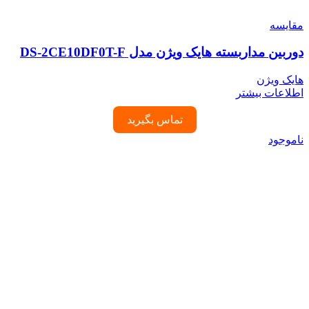
مقایسه
دوربین مداربسته هایک ویژن مدل DS-2CE10DF0T-F
هایک ویژن
اطلاعات بیشتر
تماس بگیرید
ناموجود