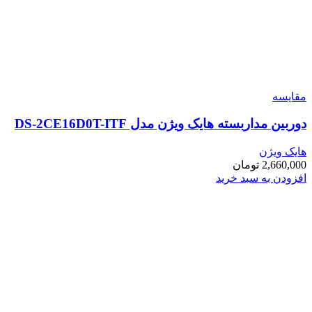
مقایسه
دوربین مداربسته هایک ویژن مدل DS-2CE16D0T-ITF
هایک ویژن
2,660,000
تومان
افزودن به سبد خرید