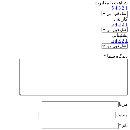
شباهت یا مغایرت
5
4
3
2
1
گارانتی
5
4
3
2
1
پشتیبانی
5
4
3
2
1
دیدگاه شما
*
مزایا
معایب
نام
*