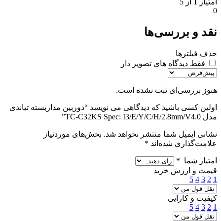
امتیاز
1
از 5
0
نقد و بررسی‌ها
حذف فیلترها
فقط دیدگاه های تصویر دار
هنوز بررسی‌ای ثبت نشده است.
اولین کسی باشید که دیدگاهی می نویسد “دوربین مداربسته تیاندی
مدل TC-C32KS Spec: I3/E/Y/C/H/2.8mm/V4.0”
نشانی ایمیل شما منتشر نخواهد شد.
بخش‌های موردنیاز
علامت‌گذاری شده‌اند
*
امتیاز شما
*
قیمت و ارزش خرید
5
4
3
2
1
کیفیت و کارایی
5
4
3
2
1