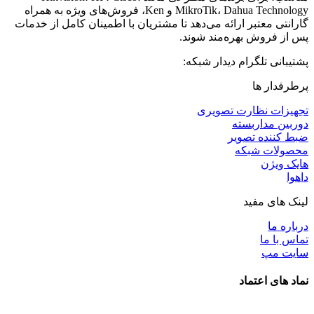
MikroTik، Dahua Technology و Ken، فروش‌های ویژه به همراه
گارانتی معتبر ارائه می‌دهد تا مشتریان با اطمینان کامل از خدمات
پس از فروش بهره‌مند شوند.
پشتیبانی تلگرام دیدار شبکه:
پرطرفدار ها
تجهیزات نظارت تصویری
دوربین مداربسته
ضبط کننده تصویر
محصولات شبکه
هایک ویژن
داهوا
لینک های مفید
درباره ما
تماس با ما
سایت مپ
نماد های اعتماد