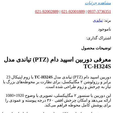
مشاهده جزئیات
021-92002889
|
021-92001889
|
0937-3736351
برند:
تیاندی
ناموجود
اشتراک گذاری:
توضیحات محصول
معرفی دوربین اسپید دام (PTZ) تیاندی مدل
TC-H324S
دوربین اسپید دام (PTZ) تیاندی مدل
TC-H324S
با زوم اپتیکال 23
برابر و رزولوشن ۲ مگاپیکسل، برای نظارت بر محوطه‌های بزرگ با
نیاز به چرخش و زوم طراحی شده است.
این دوربین با سنسور ۲ مگاپیکسلی، تصویری با وضوح 1920×1080
ارائه می‌دهد و امکان چرخش افقی ۳۶۰ درجه پیوسته و عمودی را
برای پوشش کامل محوطه فراهم می‌کند.