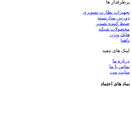
پرطرفدار ها
تجهیزات نظارت تصویری
دوربین مداربسته
ضبط کننده تصویر
محصولات شبکه
هایک ویژن
داهوا
لینک های مفید
درباره ما
تماس با ما
سایت مپ
نماد های اعتماد