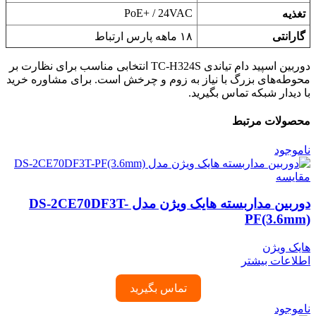
PoE+‎ / 24VAC
تغذیه
گارانتی
۱۸ ماهه پارس ارتباط
دوربین اسپید دام تیاندی TC-H324S انتخابی مناسب برای نظارت بر
محوطه‌های بزرگ با نیاز به زوم و چرخش است. برای مشاوره خرید
با دیدار شبکه تماس بگیرید.
محصولات مرتبط
ناموجود
مقایسه
دوربین مداربسته هایک ویژن مدل DS-2CE70DF3T-
PF(3.6mm)
هایک ویژن
اطلاعات بیشتر
تماس بگیرید
ناموجود