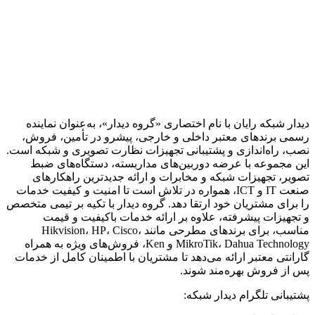
دیدار شبکه رایان با نام اختصاری «گروه دیدار»، به‌عنوان نماینده
رسمی برندهای معتبر داخلی و خارجی، پیشرو در تأمین، فروش،
نصب، راه‌اندازی و پشتیبانی تجهیزات نظارت تصویری و شبکه است.
این مجموعه با عرضه دوربین‌های مداربسته، دستگاه‌های ضبط
تصویر، تجهیزات شبکه و مخابرات و ارائه جدیدترین راهکارهای
صنعت IT و ICT، همواره در تلاش است تا امنیت و کیفیت خدمات
را برای مشتریان خود ارتقا دهد. گروه دیدار با تکیه بر تیمی متخصص
و تجهیزات پیشرفته، علاوه بر ارائه خدمات باکیفیت و قیمت
مناسب، برای برندهای مطرحی مانند Hikvision، HP، Cisco،
MikroTik، Dahua Technology و Ken، فروش‌های ویژه به همراه
گارانتی معتبر ارائه می‌دهد تا مشتریان با اطمینان کامل از خدمات
پس از فروش بهره‌مند شوند.
پشتیبانی تلگرام دیدار شبکه: