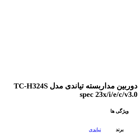
دوربین مداربسته تیاندی مدل TC-H324S
spec 23x/i/e/c/v3.0
ویژگی ها
برند
تیاندی