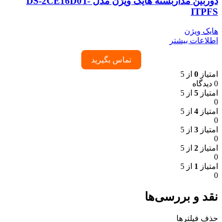
دوربین مداربسته هایک ویژن مدل DS-2CE16D0T-
ITPFS
هایک ویژن
اطلاعات بیشتر
تماس بگیرید
امتیاز
0
از 5
0 دیدگاه
امتیاز
5
از 5
0
امتیاز
4
از 5
0
امتیاز
3
از 5
0
امتیاز
2
از 5
0
امتیاز
1
از 5
0
نقد و بررسی‌ها
حذف فیلترها