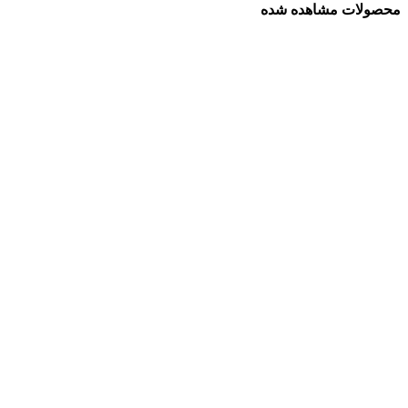
محصولات مشاهده شده