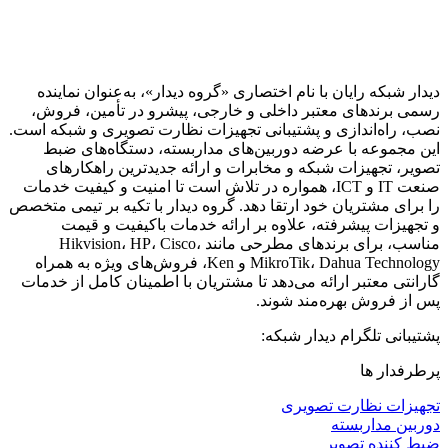
دیدار شبکه رایان با نام اختصاری «گروه دیدار»، به‌عنوان نماینده
رسمی برندهای معتبر داخلی و خارجی، پیشرو در تأمین، فروش،
نصب، راه‌اندازی و پشتیبانی تجهیزات نظارت تصویری و شبکه است.
این مجموعه با عرضه دوربین‌های مداربسته، دستگاه‌های ضبط
تصویر، تجهیزات شبکه و مخابرات و ارائه جدیدترین راهکارهای
صنعت IT و ICT، همواره در تلاش است تا امنیت و کیفیت خدمات
را برای مشتریان خود ارتقا دهد. گروه دیدار با تکیه بر تیمی متخصص
و تجهیزات پیشرفته، علاوه بر ارائه خدمات باکیفیت و قیمت
مناسب، برای برندهای مطرحی مانند Hikvision، HP، Cisco،
MikroTik، Dahua Technology و Ken، فروش‌های ویژه به همراه
گارانتی معتبر ارائه می‌دهد تا مشتریان با اطمینان کامل از خدمات
پس از فروش بهره‌مند شوند.
پشتیبانی تلگرام دیدار شبکه:
پرطرفدار ها
تجهیزات نظارت تصویری
دوربین مداربسته
ضبط کننده تصویر