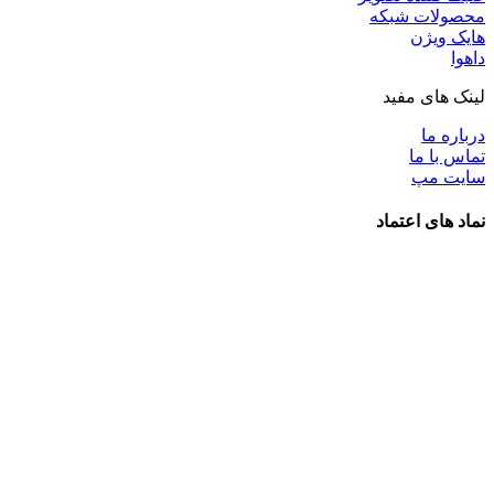
محصولات شبکه
هایک ویژن
داهوا
لینک های مفید
درباره ما
تماس با ما
سایت مپ
نماد های اعتماد