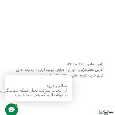
تلفن تماس
:02192001889
آدرس دفتر مرکزی
: تهران - خیابان سپهبد قرنی - نرسیده به پل
کریم خان - کوچه امانی - پلاک 22 - واحد A2
سلام و درود
از انتخاب شرکت دیدار شبکه سپاسگزاری
و خوشحالیم که همراه ما هستید.