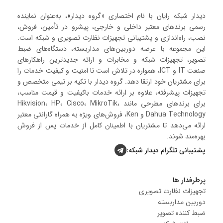
دیدار شبکه رایان با نام اختصاری «گروه دیدار»، به‌عنوان نماینده
رسمی برندهای معتبر داخلی و خارجی، پیشرو در تأمین، فروش،
نصب، راه‌اندازی و پشتیبانی تجهیزات نظارت تصویری و شبکه است.
این مجموعه با عرضه دوربین‌های مداربسته، دستگاه‌های ضبط
تصویر، تجهیزات شبکه و مخابرات و ارائه جدیدترین راهکارهای
صنعت IT و ICT، همواره در تلاش است تا امنیت و کیفیت خدمات را
برای مشتریان خود ارتقا دهد. گروه دیدار با تکیه بر تیمی متخصص و
تجهیزات پیشرفته، علاوه بر ارائه خدمات باکیفیت و قیمت مناسب،
برای برندهای مطرحی مانند Hikvision، HP، Cisco، MikroTik،
Dahua Technology و Ken، فروش‌های ویژه به همراه گارانتی معتبر
ارائه می‌دهد تا مشتریان با اطمینان کامل از خدمات پس از فروش
بهره‌مند شوند.
پشتیبانی تلگرام دیدار شبکه:
پرطرفدار ها
تجهیزات نظارت تصویری
دوربین مداربسته
ضبط کننده تصویر