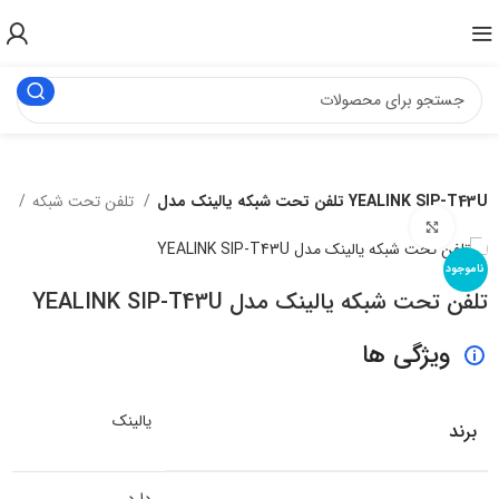
تلفن تحت شبکه یالینک مدل YEALINK SIP-T43U
تلفن تحت شبکه
تجهیزات شبکه
برای بزرگنمایی کلیک کنید
ناموجود
تلفن تحت شبکه یالینک مدل YEALINK SIP-T43U
ویژگی ها
یالینک
برند
دارد