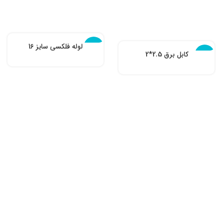
لوله فلکسی سایز 16
ناموجود
کابل برق 2.5*2
ناموجود