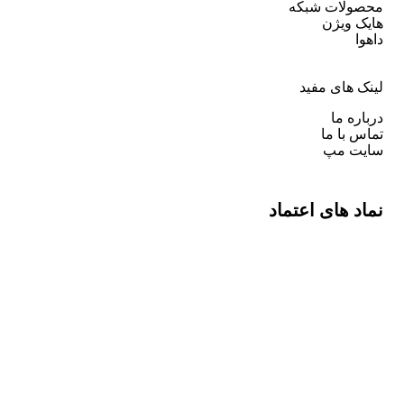
محصولات شبکه
هایک ویژن
داهوا
لینک های مفید
درباره ما
تماس با ما
سایت مپ
نماد های اعتماد