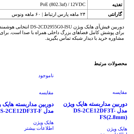
PoE (802.3af) / 12VDC
تغذیه
گارانتی
۲۴ ماهه پارس ارتباط | ۶۰ ماهه ونوس
دوربین فیش‌آی هایک ویژن DS-2CD2955G0-ISU انتخابی هوشمند
برای پوشش کامل فضاهای بزرگ داخلی همراه با صدا است. برای
مشاوره خرید با دیدار شبکه تماس بگیرید.
محصولات مرتبط
ناموجود
مقایسه
مقایسه
دوربین مداربسته هایک ویژن
دوربین مداربسته هایک وی
مدل DS-2CE12DF3T-
مدل DS-2CE12DF3T-F
FS(2.8mm)
هایک ویژن
اطلاعات بیشتر
هایک ویژن