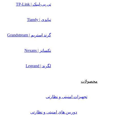
تی پی-لینک | TP-Link
تیاندی | Tiandy
گرند استریم | Grandstream
نکسانز | Nexans
لگرند | Legrand
محصولات
تجهیزات امنیتی و نظارتی
دوربین های امنیتی و نظارتی