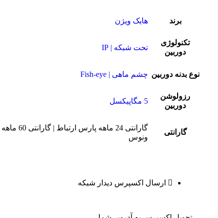
برند
هایک ویژن
تکنولوژی
تحت شبکه | IP
دوربین
نوع بدنه دوربین
چشم ماهی | Fish-eye
رزولوشن
5 مگاپیکسل
دوربین
گارانتی 24 ماهه پارس ارتباط | گارانتی 60 ماهه
گارانتی
ونوس
ارسال اکسپرس دیدار شبکه
تحویل اکسپرس به آدرس شما