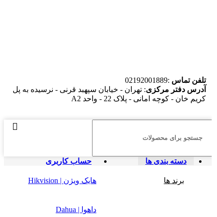
تلفن تماس
:02192001889
آدرس دفتر مرکزی
: تهران - خیابان سپهبد قرنی - نرسیده به پل
کریم خان - کوچه امانی - پلاک 22 - واحد A2
دسته بندی ها
حساب کاربری
برند ها
هایک ویژن | Hikvision
داهوا | Dahua