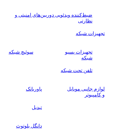
ضبط‌کننده ویدئویی دوربین‌های امنیتی و
نظارتی
تجهیزات شبکه
تجهیزات پسیو
سوئیچ‌ شبکه
شبکه
تلفن تحت شبکه
لوازم جانبی موبایل
پاوربانک
و کامپیوتر
تبدیل
دانگل بلوتوث